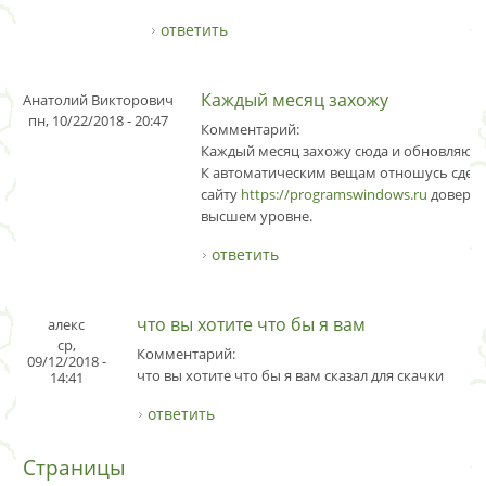
ответить
Каждый месяц захожу
Анатолий Викторович
пн, 10/22/2018 - 20:47
Комментарий:
Каждый месяц захожу сюда и обновляюс
К автоматическим вещам отношусь сдерж
сайту
https://programswindows.ru
доверие
высшем уровне.
ответить
что вы хотите что бы я вам
алекс
ср,
Комментарий:
09/12/2018 -
что вы хотите что бы я вам сказал для скачки
14:41
ответить
Страницы