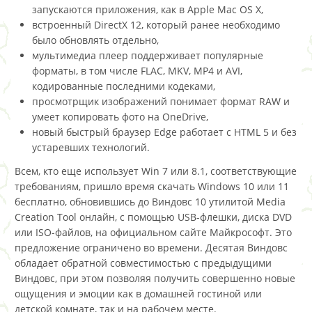
запускаются приложения, как в Apple Mac OS X,
встроенный DirectX 12, который ранее необходимо
было обновлять отдельно,
мультимедиа плеер поддерживает популярные
форматы, в том числе FLAC, MKV, MP4 и AVI,
кодированные последними кодеками,
просмотрщик изображений понимает формат RAW и
умеет копировать фото на OneDrive,
новый быстрый браузер Edge работает с HTML 5 и без
устаревших технологий.
Всем, кто еще использует Win 7 или 8.1, соответствующие
требованиям, пришло время скачать Windows 10 или 11
бесплатно, обновившись до Виндовс 10 утилитой Media
Creation Tool онлайн, с помощью USB-флешки, диска DVD
или ISO-файлов, на официальном сайте Майкрософт. Это
предложение ограничено во времени. Десятая Виндовс
обладает обратной совместимостью с предыдущими
Виндовс, при этом позволяя получить совершенно новые
ощущения и эмоции как в домашней гостиной или
детской комнате, так и на рабочем месте.