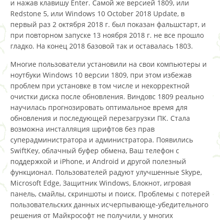
и нажав клавишу Enter. Самой же версией 1809, или
Redstone 5, или Windows 10 October 2018 Update, в
первый раз 2 октября 2018 г. был показан фальшстарт, и
при повторном запуске 13 ноября 2018 г. не все прошло
гладко. На конец 2018 базовой так и оставалась 1803.
Многие пользователи установили на свои компьютеры и
ноутбуки Windows 10 версии 1809, при этом избежав
проблем при установке в том числе и некорректной
очистки диска после обновления. Виндовс 1809 реально
научилась прогнозировать оптимальное время для
обновления и последующей перезагрузки ПК. Стала
возможна инсталляция шрифтов без прав
суперадминистратора и администратора. Появились
SwiftKey, облачный буфер обмена, Ваш телефон с
поддержкой и iPhone, и Android и другой полезный
функционал. Пользователей радуют улучшенные Skype,
Microsoft Edge, Защитник Windows, Блокнот, игровая
панель, смайлы, скриншоты и поиск. Проблемы с потерей
пользовательских данных исчерпывающе-убедительного
решения от Майкрософт не получили, у многих