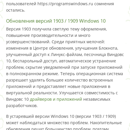
пользователей https://programswindows.ru сомнения
остались.
Обновления версий 1903 / 1909 Windows 10
Версия 1903 получила светлую тему оформления,
повышение производительности и много
усовершенствований. Среди приятных мелочей:
изменения в Центре обновления, улучшения Блокнота,
улучшенный доступ к Линукс-файлам, песочница Виндовс
10, беспарольный доступ, автоматическое устранение
проблем, скрытие уведомлений при запуске приложений
в полноэкранном режиме. Теперь операционная система
разрешает удалять большее количество встроенных
приложений и предоставляет новые приложения в
виртуальной реальности. Улучшается совместимость с
Виндовс 10
драйверов и приложений
независимых
разработчиков.
В устаревшей версии Windows 10 (версии 1903 / 1909)
может наблюдаться множество проблем. Накопительные
обновления решат большинство проблем, поэтому