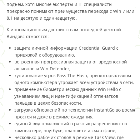
подъем, хотя многие эксперты и IT-специалисты
прекрасно понимают преимущества перехода с Win 7 или
8.1 на десятую и одиннадцатую.
К инновационным достоинствам последней десятой
Виндовс относятся:
защита личной информации Credential Guard с
привязкой к оборудованию,
встроенная прогрессивная защита от вредоносной
активности Win Defender,
купирование угроз Pass The Hash, при которых взлом
одного компьютера угрожает всем устройствам в сети,
применение биометрических данных Win Hello с
узнаванием лиц и идентификацией отпечатков
пальцев в целях безопасности,
загрузка обновлений по технологии InstantGo во время
простоя и даже в режиме ожидания,
единый вид приложений в разных разрешениях на
компьютере, ноутбуке, планшете и смартфоне,
несколько рабочих столов в режиме Task View, где