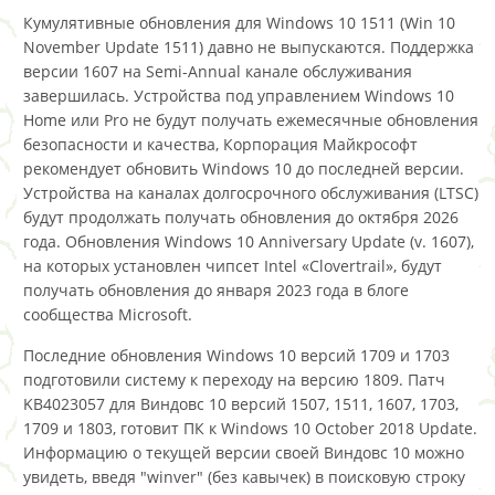
Кумулятивные обновления для Windows 10 1511 (Win 10
November Update 1511) давно не выпускаются. Поддержка
версии 1607 на Semi-Annual канале обслуживания
завершилась. Устройства под управлением Windows 10
Home или Pro не будут получать ежемесячные обновления
безопасности и качества, Корпорация Майкрософт
рекомендует обновить Windows 10 до последней версии.
Устройства на каналах долгосрочного обслуживания (LTSC)
будут продолжать получать обновления до октября 2026
года. Обновления Windows 10 Anniversary Update (v. 1607),
на которых установлен чипсет Intel «Clovertrail», будут
получать обновления до января 2023 года в блоге
сообщества Microsoft.
Последние обновления Windows 10 версий 1709 и 1703
подготовили систему к переходу на версию 1809. Патч
KB4023057 для Виндовс 10 версий 1507, 1511, 1607, 1703,
1709 и 1803, готовит ПК к Windows 10 October 2018 Update.
Информацию о текущей версии своей Виндовс 10 можно
увидеть, введя "winver" (без кавычек) в поисковую строку