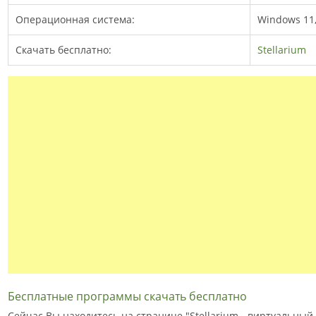
Операционная система:
Windows 11, 
Скачать бесплатно:
Stellarium
Бесплатные программы скачать бесплатно
Сейчас Вы находитесь на странице "Stellarium - виртуальны