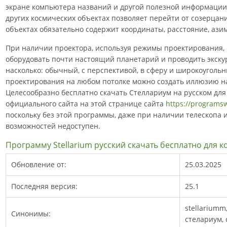
экране компьютера названий и другой полезной информации о
других космических объектах позволяет перейти от созерца
объектах обязательно содержит координаты, расстояние, азим
При наличии проектора, используя режимы проектирования,
оборудовать почти настоящий планетарий и проводить экск
насколько: обычный, с перспективой, в сферу и широкоугол
проектирования на любом потолке можно создать иллюзию на
Целесообразно бесплатно скачать Стеллариум на русском для
официального сайта на этой странице сайта
https://programs
поскольку без этой программы, даже при наличии телескопа 
возможностей недоступен.
Программу Stellarium русский скачать бесплатно для 
Обновление от:
25.03.2025
Последняя версия:
25.1
stellariumm, 
Синонимы:
стелариум,