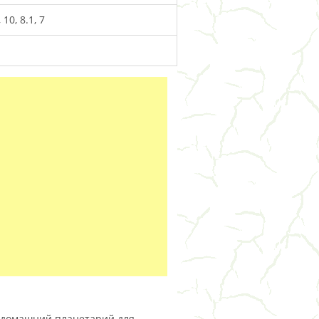
10, 8.1, 7
й домашний планетарий для