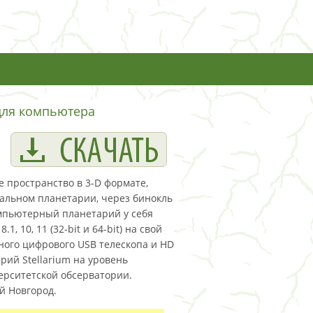
для компьютера
е пространство в 3-D формате,
еальном планетарии, через бинокль
омпьютерный планетарий у себя
, 10, 11 (32-bit и 64-bit) на свой
ного цифрового USB телескопа и HD
ий Stellarium на уровень
ерситетской обсерватории.
й Новгород.