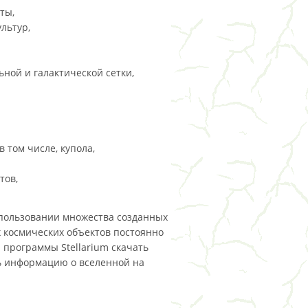
ты,
льтур,
ной и галактической сетки,
 том числе, купола,
тов,
пользовании множества созданных
х космических объектов постоянно
 программы Stellarium скачать
ть информацию о вселенной на