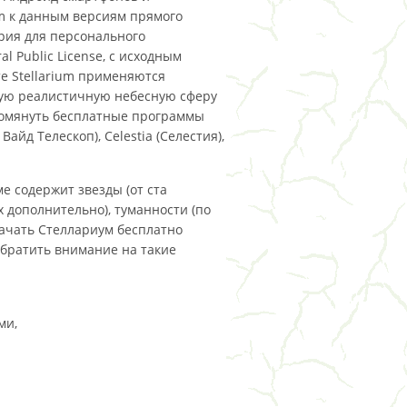
m к данным версиям прямого
рия для персонального
 Public License, с исходным
е Stellarium применяются
ную реалистичную небесную сферу
помянуть бесплатные программы
Вайд Телескоп), Celestia (Селестия),
е содержит звезды (от ста
 дополнительно), туманности (по
качать Стеллариум бесплатно
т обратить внимание на такие
ми,