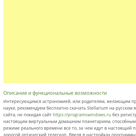
Описание и функциональные возможности
Интересующимся астрономией, или родителям, желающим пр
науке, рекомендуем бесплатно скачать Stellarium на русском 
сайта, не покидая сайт
https://programswindows.ru
без регистр
настоящим виртуальным домашним планетарием, способным 
режиме реального времени все то, за чем идут в настоящий п
дорогой оптический телескоп. Введя в настройках программы