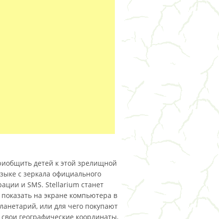
иобщить детей к этой зрелищной
языке с зеркала официального
ации и SMS. Stellarium станет
показать на экране компьютера в
ланетарий, или для чего покупают
 свои географические координаты,