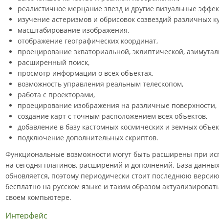
реалистичное мерцание звезд и другие визуальные эффек
изучение астеризмов и обрисовок созвездий различных ку
масштабирование изображения,
отображение географических координат,
проецирование зкваториальной, эклиптической, азимуталь
расширенный поиск,
просмотр информации о всех объектах,
возможность управления реальным телескопом,
работа с проекторами,
проецирование изображения на различные поверхности, в
создание карт с точным расположением всех объектов,
добавление в базу кастомных космических и земных объек
подключение дополнительных скриптов.
Функциональные возможности могут быть расширены при ис
на сегодня плагинов, расширений и дополнений. База данны
обновляется, поэтому периодически стоит последнюю версию
бесплатно на русском языке и таким образом актуализирова
своем компьютере.
Интерфейс