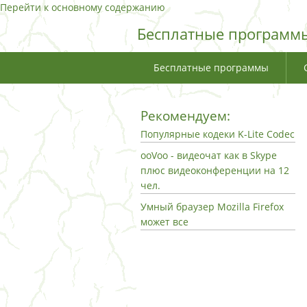
Перейти к основному содержанию
Бесплатные программы
Бесплатные программы
Рекомендуем:
Популярные кодеки K-Lite Codec
ooVoo - видеочат как в Skype
плюс видеоконференции на 12
чел.
Умный браузер Mozilla Firefox
может все