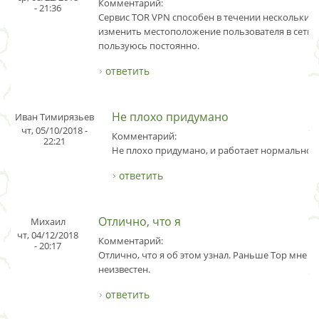
Комментарий:
- 21:36
Сервис TOR VPN способен в течении нескольких
изменить местоположение пользователя в сети. 
пользуюсь постоянно.
ответить
Не плохо придумано
Иван Тимирязьев
чт, 05/10/2018 -
Комментарий:
22:21
Не плохо придумано, и работает нормально.
ответить
Отлично, что я
Михаил
чт, 04/12/2018
Комментарий:
- 20:17
Отлично, что я об этом узнал. Раньше Тор мне б
неизвестен.
ответить