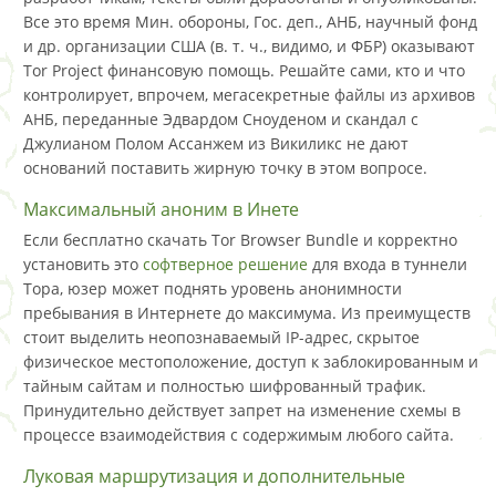
Все это время Мин. обороны, Гос. деп., АНБ, научный фонд
и др. организации США (в. т. ч., видимо, и ФБР) оказывают
Tor Project финансовую помощь. Решайте сами, кто и что
контролирует, впрочем, мегасекретные файлы из архивов
АНБ, переданные Эдвардом Сноуденом и скандал с
Джулианом Полом Ассанжем из Викиликс не дают
оснований поставить жирную точку в этом вопросе.
Максимальный аноним в Инете
Если бесплатно скачать Tor Browser Bundle и корректно
установить это
софтверное решение
для входа в туннели
Тора, юзер может поднять уровень анонимности
пребывания в Интернете до максимума. Из преимуществ
стоит выделить неопознаваемый IP-адрес, скрытое
физическое местоположение, доступ к заблокированным и
тайным сайтам и полностью шифрованный трафик.
Принудительно действует запрет на изменение схемы в
процессе взаимодействия с содержимым любого сайта.
Луковая маршрутизация и дополнительные