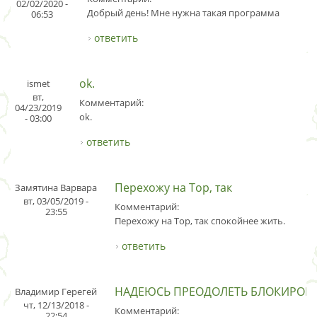
02/02/2020 -
Добрый день! Мне нужна такая программа
06:53
ответить
ok.
ismet
вт,
Комментарий:
04/23/2019
ok.
- 03:00
ответить
Перехожу на Тор, так
Замятина Варвара
вт, 03/05/2019 -
Комментарий:
23:55
Перехожу на Тор, так спокойнее жить.
ответить
НАДЕЮСЬ ПРЕОДОЛЕТЬ БЛОКИРОВ
Владимир Герегей
чт, 12/13/2018 -
Комментарий:
22:54