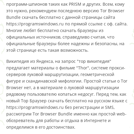
программ-шпионов таких как PRISM и других. Всем, кому
это нужно, рекомендуем последнюю версию Tor Browser
Bundle скачать бесплатно с данной страницы сайта
https://programswindows.ru по прямой ссылке с оф. сайта.
Многие любят бесплатно скачать браузеры из
официальных источников, справедливо считая, что
официальные браузеры более надежны и безопасны, на
этой странице есть такая возможность.
Википедия из Яндекса, на запрос "тор википедия"
предлагает материалы о фильме "Thor", системе прокси-
серверов луковой маршрутизации, геометрической
фигуре и скандинавской мифологии. Простой статьи о Tor
Browser нет, а в материале о луковой маршрутизации
рядовому пользователю копаться недосуг. Перед тем, как
новый Тор Браузер скачать бесплатно на русском языке с
https://programswindows.ru без регистрации и SMS,
рассмотрим Tor Browser Bundle именно как простой web-
обозреватель для работы и отдыха в Интернете и
определимся в его достоинствах.