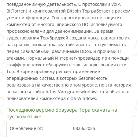
псевдоанонимную деятельность. С протоколами VoIP,
BitTorrent и криптовалютой Bitcoin Тор работает с риском
утечек информации. Тор гарантированно не защитит
компьютер от многого шпионского ПО, используемого
профессионалами для деанонимизации. За время
существования Тор-бриджей создана масса вариантов их
раскрытия, низкая отказоустойчивость - это уязвимость
перед сивилловыми, различными DDoS, и прочими IT-
атаками. Нормальный Интернет-провайдер при помощи
снифферов может обнаружить факт использования сети
Тор. В корне проблему решает применение
операционных систем, в которых безопасность
реализована на качественно ином уровне, но эта история
не касается сайта https://programswindows.ru и обычных
пользователей компьютера с OS Windows.
Последнюю версию Браузера Тора скачать на
русском языке
Обновление от:
08.06.2025