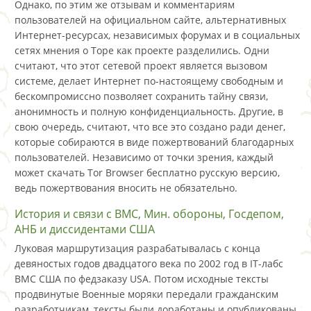
Однако, по этим же отзывам и комментариям
пользователей на официальном сайте, альтернативных
Интернет-ресурсах, независимых форумах и в социальных
сетях мнения о Торе как проекте разделились. Одни
считают, что этот сетевой проект является вызовом
системе, делает Интернет по-настоящему свободным и
бескомпромиссно позволяет сохранить тайну связи,
анонимность и полную конфиденциальность. Другие, в
свою очередь, считают, что все это создано ради денег,
которые собираются в виде пожертвований благодарных
пользователей. Независимо от точки зрения, каждый
может скачать Tor Browser бесплатно русскую версию,
ведь пожертвования вносить не обязательно.
История и связи с ВМС, Мин. обороны, Госдепом,
АНБ и диссидентами США
Луковая маршрутизация разрабатывалась с конца
девяностых годов двадцатого века по 2002 год в IT-лабс
ВМС США по федзаказу USA. Потом исходные тексты
продвинутые Военные моряки передали гражданским
разработчикам, тексты были доработаны и опубликованы.