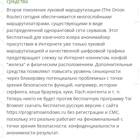
средства
Второе поколение луковой маршрутизации (The Onion
Router) сегодня обеспечивается многослойными
маршрутизаторами, существующими в виде
распределенной одноранговой сети серваков. Этот
бесплатный для конечного юзера анонимайзер
присутствия в Интернете уже только луковой
маршрутизацией и качественной шифровкой трафика
предотвращает слежку за Интернет-коннектом, конфой
"железа" и физическим расположением. Дополнительные
средства позволяют повысить уровень секьюрности
через блокировку потенциально проблемных с точки
зрения безопасности функций, например, истории
серфинга, кеша браузера, куки, Flach-контента и т. п.
Теперь никто не будет против бесплатную программу Tor
Browser скачать бесплатно русскую версию с сайта
https://programswindows.ru без регистрации и СМС,
поскольку это реально работает на феноменальный с
точки зрения безопасности, конфиденциальности и
анонимности результат.