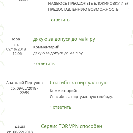
НАДЕЮСЬ ПРЕОДОЛЕТЬ БЛОКИРОВКУ И БЛА
ПРЕДОСТАВЛЕННУЮ ВОЗМОЖНОСТЬ
ответить
дякую за допуск до маіл ру
юра
ср,
Комментарий:
09/19/2018
дякую за допуск до маіл ру
- 12:06
ответить
Спасибо за виртуальную
Анатолий Пертулов
ср, 09/05/2018 -
Комментарий:
22:59
Спасибо за виртуальную свободу.
ответить
Сервис TOR VPN способен
Даша
ср, 08/22/2018