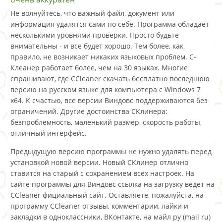
Не волнуйтесь, что важный файл, документ или
информация удалятся сами по себе. Программа обладает
несколькими уровнями проверки. Просто будьте
внимательны - и все будет хорошо. Тем более, как
правило, не возникает никаких языковых проблем. С-
Клеанер работает более, чем на 30 языках. Многие
спрашивают, где CCleaner скачать бесплатно последнюю
версию на русском языке для компьютера с Windows 7
x64. К счастью, все версии Виндовс поддерживаются без
ограничений. Другие достоинства СКлинера:
безпроблемность, маленький размер, скорость работы,
отличный интерфейс.
Предыдущую версию программы не нужно удалять перед
установкой новой версии. Новый СКлинер отлично
ставится на старый с сохранением всех настроек. На
сайте программы для Виндовс ссылка на загрузку ведет на
CCleaner фициальный сайт. Оставляете, пожалуйста, на
программу CCleaner отзывы, комментарии, лайки и
закладки в одноклассники, ВКонтакте, на майл ру (mail ru)