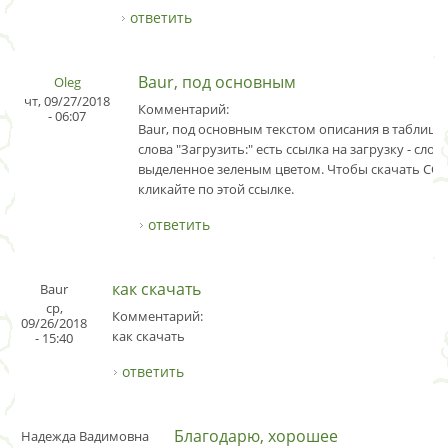
ответить
Baur, под основным
Oleg
чт, 09/27/2018
Комментарий:
- 06:07
Baur, под основным текстом описания в таблице
слова "Загрузить:" есть ссылка на загрузку - слово
выделенное зеленым цветом. Чтобы скачать CCle
кликайте по этой ссылке.
ответить
как скачать
Baur
ср,
Комментарий:
09/26/2018
как скачать
- 15:40
ответить
Благодарю, хорошее
Надежда Вадимовна