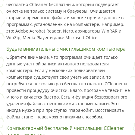
бесплатно CCleaner бесплатный, который подвергает
очистке не только систему и браузеры. Очищаются
старые и временные файлы и многие прочие данные в
программах, установленных на компьютере. Например,
это: Adobe Acrobat Reader, Nero, архиваторы WinRAR и
WinZip, Media Player и даже Microsoft Office.
Будьте внимательны с чистильщиком компьютера
Обратите внимание, что программа очищает только
данные учетной записи активного пользователя
компьютера. Если у нескольких пользователей
компьютера существуют свои учетные записи, то
потребуется несколько раз бесплатно скачать CCleaner и
провести процедуру очистки. Благо, программа "весит" не
много и качается быстро. Есть и функция безвозвратного
удаления файлов с несколькими этапами записи. Это
иногда нужно при приступах "паранойи". Восстановить
файлы станет невозможно никаким способом.
Компьютерный бесплатный чистильщик CCleaner
очень аккуратен