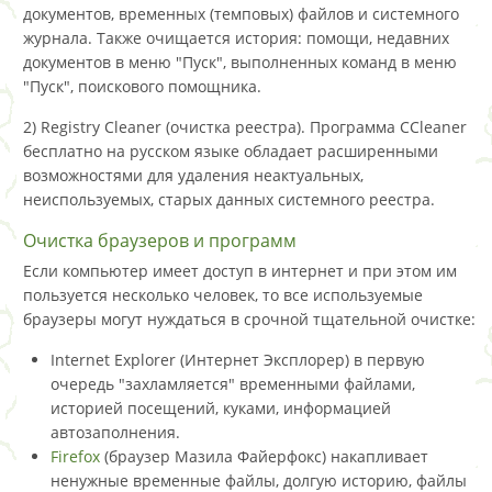
документов, временных (темповых) файлов и системного
журнала. Также очищается история: помощи, недавних
документов в меню "Пуск", выполненных команд в меню
"Пуск", поискового помощника.
2) Registry Cleaner (очистка реестра). Программа CCleaner
бесплатно на русском языке обладает расширенными
возможностями для удаления неактуальных,
неиспользуемых, старых данных системного реестра.
Очистка браузеров и программ
Если компьютер имеет доступ в интернет и при этом им
пользуется несколько человек, то все используемые
браузеры могут нуждаться в срочной тщательной очистке:
Internet Explorer (Интернет Эксплорер) в первую
очередь "захламляется" временными файлами,
историей посещений, куками, информацией
автозаполнения.
Firefox
(браузер Мазила Файерфокс) накапливает
ненужные временные файлы, долгую историю, файлы