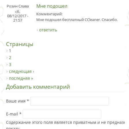
Мне подошел
Розин Слава
сб,
Комментарий:
08/12/2017 -
Мне подошел бесплатный CCleaner. Спасибо.
21:57
ответить
Страницы
1
2
3
следующая ›
последняя »
Добавить комментарий
Ваше имя
*
E-mail
*
Содержание этого поля является приватным и не предназна
показу.