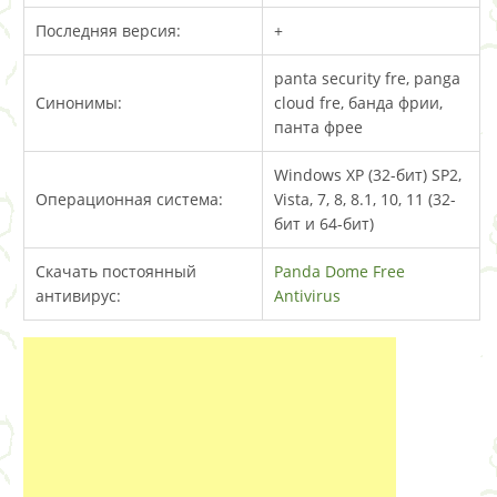
Последняя версия:
+
panta security fre, panga
Синонимы:
cloud fre, банда фрии,
панта фрее
Windows XP (32-бит) SP2,
Операционная система:
Vista, 7, 8, 8.1, 10, 11 (32-
бит и 64-бит)
Скачать постоянный
Panda Dome Free
антивирус:
Antivirus