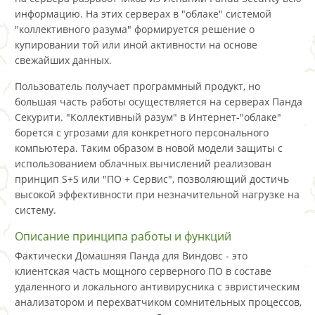
информацию. На этих серверах в "облаке" системой
"коллективного разума" формируется решение о
купировании той или иной активности на основе
свежайших данных.
Пользователь получает программный продукт, но
большая часть работы осуществляется на серверах Панда
Секурити. "Коллективный разум" в Интернет-"облаке"
борется с угрозами для конкретного персонального
компьютера. Таким образом в новой модели защиты с
использованием облачных вычислений реализован
принцип S+S или "ПО + Сервис", позволяющий достичь
высокой эффективности при незначительной нагрузке на
систему.
Описание принципа работы и функций
Фактически Домашняя Панда для Виндовс - это
клиентская часть мощного серверного ПО в составе
удаленного и локального антивирусника с эвристическим
анализатором и перехватчиком сомнительных процессов,