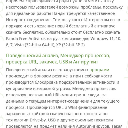
Впрочем, справедливости ради нужно отметить, что у
некоторых пользователей возможны проблемы, поскольку
для идеальной работы Панды требуется качественное
Интернет-соединение. Тем же, у кого с Интернетом все в
порядке и есть желание новый бесплатный антивирус
скачать бесплатно, обязательно стоит бесплатно скачать
Panda Free Antivirus на русском языке для Windows 11, 10,
8, 7, Vista (32-bit и 64-bit), XP (32-bit SP 2).
Поведенческий анализ, Менеджер процессов,
проверка URL, закачек, USB и Антируткит
Поведенческий анализ всех запускаемых
программ
происходит в фоновом режиме, а при необходимости
производится блокировка подозрительной активности и
купирование возможной угрозы. Менеджер процессов,
используя постоянный URL-мониторинг, следит за
данными о текущем Интернет-соединении для текущего
процесса. Производится URL и WEB-фильтрование
зараженных сайтов и скачек опасного контента по
технологии Drive-by. USB и другие съемные носители
проверяются на предмет наличия Autorun-вирусов. Такая