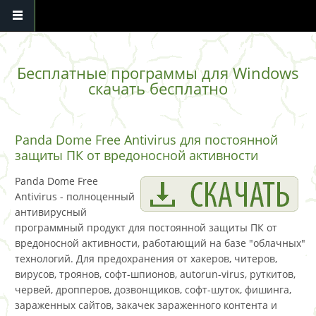
Перейти к основному содержанию
Бесплатные программы для Windows
скачать бесплатно
Panda Dome Free Antivirus для постоянной
защиты ПК от вредоносной активности
Panda Dome Free
Antivirus - полноценный
антивирусный
программный продукт для постоянной защиты ПК от
вредоносной активности, работающий на базе "облачных"
технологий. Для предохранения от хакеров, читеров,
вирусов, троянов, софт-шпионов, autorun-virus, руткитов,
червей, дропперов, дозвонщиков, софт-шуток, фишинга,
зараженных сайтов, закачек зараженного контента и