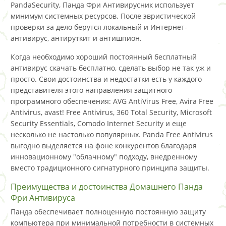
PandaSecurity, Панда Фри Антивирусник использует
минимум системных ресурсов. После эвристической
проверки за дело берутся локальный и Интернет-
антивирус, антируткит и антишпион.
Когда необходимо хороший постоянный бесплатный
антивирус скачать бесплатно, сделать выбор не так уж и
просто. Свои достоинства и недостатки есть у каждого
представителя этого направления защитного
программного обеспечения: AVG AntiVirus Free, Avira Free
Antivirus, avast! Free Antivirus, 360 Total Security, Microsoft
Security Essentials, Comodo Internet Security и еще
несколько не настолько популярных. Panda Free Antivirus
выгодно выделяется на фоне конкурентов благодаря
инновационному "облачному" подходу, внедренному
вместо традиционного сигнатурного принципа защиты.
Преимущества и достоинства Домашнего Панда
Фри Антивируса
Панда обеспечивает полноценную постоянную защиту
компьютера при минимальной потребности в системных