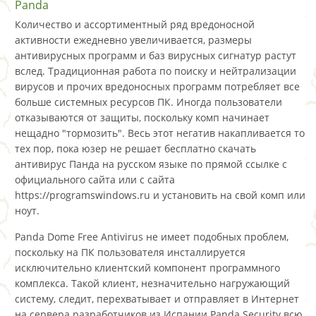
Panda
Количество и ассортиментный ряд вредоносной
активности ежедневно увеличивается, размеры
антивирусных программ и баз вирусных сигнатур растут
вслед. Традиционная работа по поиску и нейтрализации
вирусов и прочих вредоносных программ потребляет все
больше системных ресурсов ПК. Иногда пользователи
отказываются от защиты, поскольку комп начинает
нещадно "тормозить". Весь этот негатив накапливается то
тех пор, пока юзер не решает бесплатно скачать
антивирус Панда на русском языке по прямой ссылке с
официального сайта или с сайта
https://programswindows.ru и установить на свой комп или
ноут.
Panda Dome Free Antivirus не имеет подобных проблем,
поскольку на ПК пользователя инсталлируется
исключительно клиентский компонент программного
комплекса. Такой клиент, незначительно нагружающий
систему, следит, перехватывает и отправляет в Интернет
на сервера разработчиков из Испании Panda Security всю