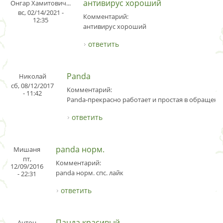
антивирус хороший
Онгар Хамитович...
вс, 02/14/2021 -
Комментарий:
12:35
антивирус хороший
ответить
Panda
Николай
сб, 08/12/2017
Комментарий:
- 11:42
Panda-прекрасно работает и простая в обращени
ответить
panda норм.
Мишаня
пт,
Комментарий:
12/09/2016
panda норм. спс. лайк
- 22:31
ответить
Панда красивый
Антон