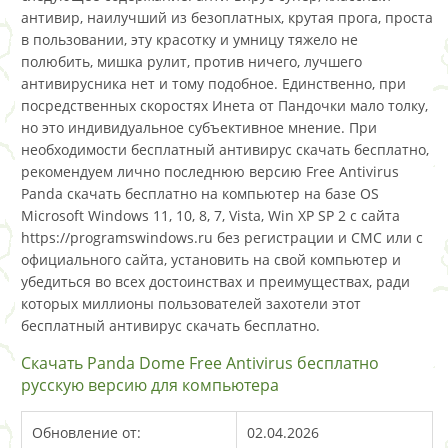
антивир, наилучший из безоплатных, крутая прога, проста
в пользовании, эту красотку и умницу тяжело не
полюбить, мишка рулит, против ничего, лучшего
антивирусника нет и тому подобное. Единственно, при
посредственных скоростях Инета от Пандочки мало толку,
но это индивидуальное субъективное мнение. При
необходимости бесплатный антивирус скачать бесплатно,
рекомендуем лично последнюю версию Free Antivirus
Panda скачать бесплатно на компьютер на базе OS
Microsoft Windows 11, 10, 8, 7, Vista, Win XP SP 2 с сайта
https://programswindows.ru без регистрации и СМС или с
официального сайта, установить на свой компьютер и
убедиться во всех достоинствах и преимуществах, ради
которых миллионы пользователей захотели этот
бесплатный антивирус скачать бесплатно.
Скачать Panda Dome Free Antivirus бесплатно
русскую версию для компьютера
Обновление от:
02.04.2026