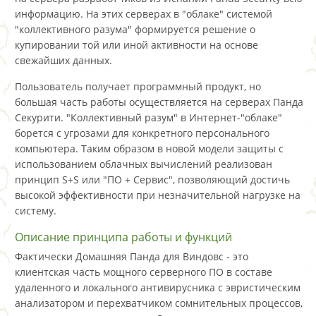
информацию. На этих серверах в "облаке" системой
"коллективного разума" формируется решение о
купировании той или иной активности на основе
свежайших данных.
Пользователь получает программный продукт, но
большая часть работы осуществляется на серверах Панда
Секурити. "Коллективный разум" в Интернет-"облаке"
борется с угрозами для конкретного персонального
компьютера. Таким образом в новой модели защиты с
использованием облачных вычислений реализован
принцип S+S или "ПО + Сервис", позволяющий достичь
высокой эффективности при незначительной нагрузке на
систему.
Описание принципа работы и функций
Фактически Домашняя Панда для Виндовс - это
клиентская часть мощного серверного ПО в составе
удаленного и локального антивирусника с эвристическим
анализатором и перехватчиком сомнительных процессов,