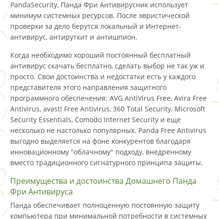
PandaSecurity, Панда Фри Антивирусник использует
минимум системных ресурсов. После эвристической
проверки за дело берутся локальный и Интернет-
антивирус, антируткит и антишпион.
Когда необходимо хороший постоянный бесплатный
антивирус скачать бесплатно, сделать выбор не так уж и
просто. Свои достоинства и недостатки есть у каждого
представителя этого направления защитного
программного обеспечения: AVG AntiVirus Free, Avira Free
Antivirus, avast! Free Antivirus, 360 Total Security, Microsoft
Security Essentials, Comodo Internet Security и еще
несколько не настолько популярных. Panda Free Antivirus
выгодно выделяется на фоне конкурентов благодаря
инновационному "облачному" подходу, внедренному
вместо традиционного сигнатурного принципа защиты.
Преимущества и достоинства Домашнего Панда
Фри Антивируса
Панда обеспечивает полноценную постоянную защиту
компьютера при минимальной потребности в системных