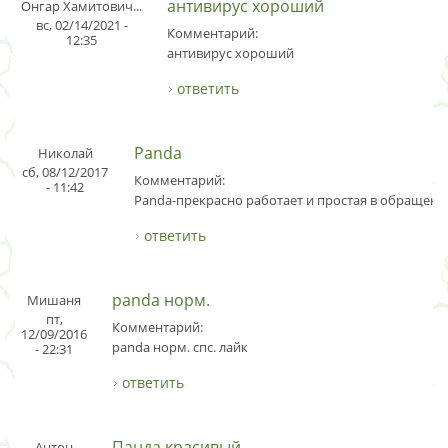
антивирус хороший
Онгар Хамитович...
вс, 02/14/2021 -
Комментарий:
12:35
антивирус хороший
ответить
Panda
Николай
сб, 08/12/2017
Комментарий:
- 11:42
Panda-прекрасно работает и простая в обращени
ответить
panda норм.
Мишаня
пт,
Комментарий:
12/09/2016
panda норм. спс. лайк
- 22:31
ответить
Панда красивый
Антон