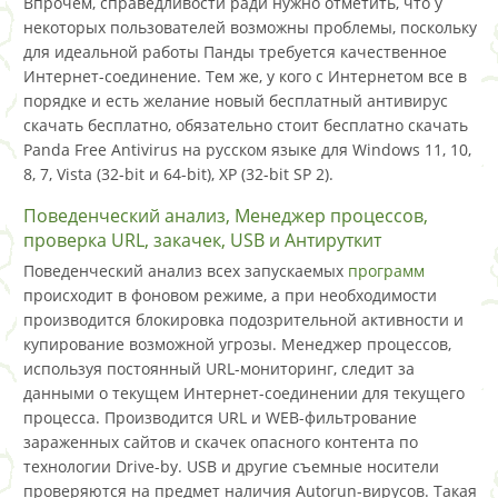
Впрочем, справедливости ради нужно отметить, что у
некоторых пользователей возможны проблемы, поскольку
для идеальной работы Панды требуется качественное
Интернет-соединение. Тем же, у кого с Интернетом все в
порядке и есть желание новый бесплатный антивирус
скачать бесплатно, обязательно стоит бесплатно скачать
Panda Free Antivirus на русском языке для Windows 11, 10,
8, 7, Vista (32-bit и 64-bit), XP (32-bit SP 2).
Поведенческий анализ, Менеджер процессов,
проверка URL, закачек, USB и Антируткит
Поведенческий анализ всех запускаемых
программ
происходит в фоновом режиме, а при необходимости
производится блокировка подозрительной активности и
купирование возможной угрозы. Менеджер процессов,
используя постоянный URL-мониторинг, следит за
данными о текущем Интернет-соединении для текущего
процесса. Производится URL и WEB-фильтрование
зараженных сайтов и скачек опасного контента по
технологии Drive-by. USB и другие съемные носители
проверяются на предмет наличия Autorun-вирусов. Такая