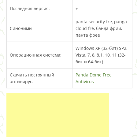
Последняя версия:
+
panta security fre, panga
Синонимы:
cloud fre, банда фрии,
панта фрее
Windows XP (32-бит) SP2,
Операционная система:
Vista, 7, 8, 8.1, 10, 11 (32-
бит и 64-бит)
Скачать постоянный
Panda Dome Free
антивирус:
Antivirus