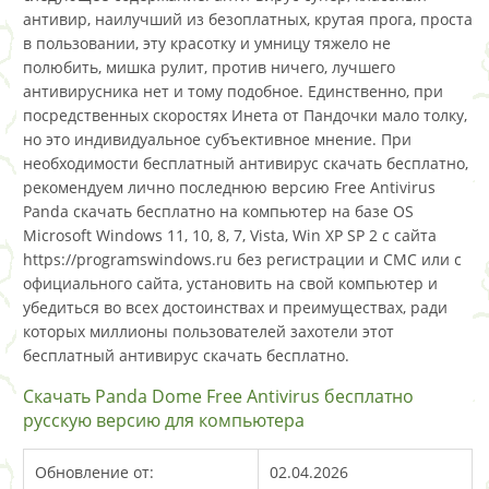
антивир, наилучший из безоплатных, крутая прога, проста
в пользовании, эту красотку и умницу тяжело не
полюбить, мишка рулит, против ничего, лучшего
антивирусника нет и тому подобное. Единственно, при
посредственных скоростях Инета от Пандочки мало толку,
но это индивидуальное субъективное мнение. При
необходимости бесплатный антивирус скачать бесплатно,
рекомендуем лично последнюю версию Free Antivirus
Panda скачать бесплатно на компьютер на базе OS
Microsoft Windows 11, 10, 8, 7, Vista, Win XP SP 2 с сайта
https://programswindows.ru без регистрации и СМС или с
официального сайта, установить на свой компьютер и
убедиться во всех достоинствах и преимуществах, ради
которых миллионы пользователей захотели этот
бесплатный антивирус скачать бесплатно.
Скачать Panda Dome Free Antivirus бесплатно
русскую версию для компьютера
Обновление от:
02.04.2026