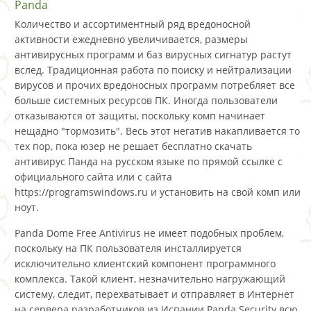
Panda
Количество и ассортиментный ряд вредоносной
активности ежедневно увеличивается, размеры
антивирусных программ и баз вирусных сигнатур растут
вслед. Традиционная работа по поиску и нейтрализации
вирусов и прочих вредоносных программ потребляет все
больше системных ресурсов ПК. Иногда пользователи
отказываются от защиты, поскольку комп начинает
нещадно "тормозить". Весь этот негатив накапливается то
тех пор, пока юзер не решает бесплатно скачать
антивирус Панда на русском языке по прямой ссылке с
официального сайта или с сайта
https://programswindows.ru и установить на свой комп или
ноут.
Panda Dome Free Antivirus не имеет подобных проблем,
поскольку на ПК пользователя инсталлируется
исключительно клиентский компонент программного
комплекса. Такой клиент, незначительно нагружающий
систему, следит, перехватывает и отправляет в Интернет
на сервера разработчиков из Испании Panda Security всю