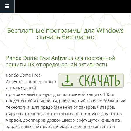
Перейти к основному содержанию
Бесплатные программы для Windows
скачать бесплатно
Panda Dome Free Antivirus для постоянной
защиты ПК от вредоносной активности
Panda Dome Free
Antivirus - полноценный
антивирусный
программный продукт для постоянной защиты ПК от
вредоносной активности, работающий на базе "облачных"
технологий. Для предохранения от хакеров, читеров,
вирусов, троянов, софт-шпионов, autorun-virus, руткитов,
червей, дропперов, дозвонщиков, софт-шуток, фишинга,
зараженных сайтов, закачек зараженного контента и