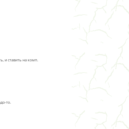
ь, и ставить на комп.
до-то.