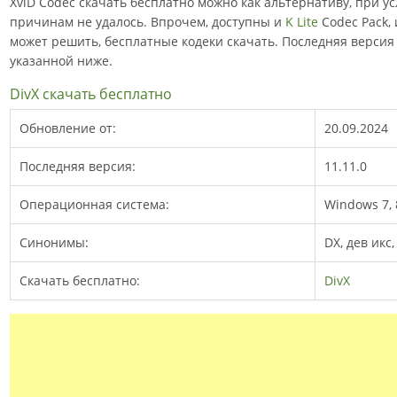
XviD Codec скачать бесплатно можно как альтернативу, при ус
причинам не удалось. Впрочем, доступны и
K Lite
Codec Pack,
может решить, бесплатные кодеки скачать. Последняя версия 
указанной ниже.
DivX скачать бесплатно
Обновление от:
20.09.2024
Последняя версия:
11.11.0
Операционная система:
Windows 7, 8
Синонимы:
DX, дев икс,
Скачать бесплатно:
DivX