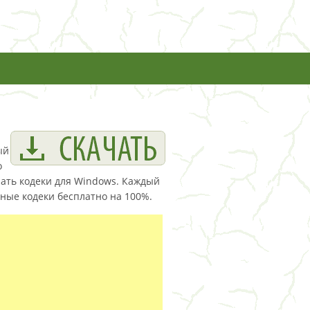
ый
о
чать кодеки для Windows. Каждый
тные кодеки бесплатно на 100%.