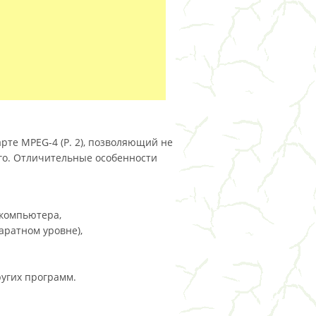
рте MPEG-4 (P. 2), позволяющий не
его. Отличительные особенности
 компьютера,
паратном уровне),
других программ.