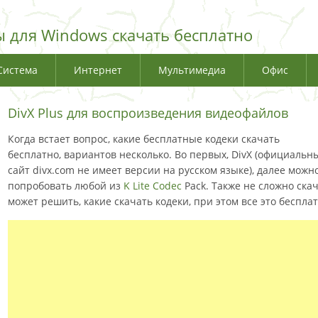
 для Windows скачать бесплатно
Система
Интернет
Мультимедиа
Офис
DivX Plus для воспроизведения видеофайлов
Когда встает вопрос, какие бесплатные кодеки скачать
бесплатно, вариантов несколько. Во первых, DivX (официальн
сайт divx.com не имеет версии на русском языке), далее можн
попробовать любой из
K Lite Codec
Pack. Также не сложно ска
может решить, какие скачать кодеки, при этом все это беспла