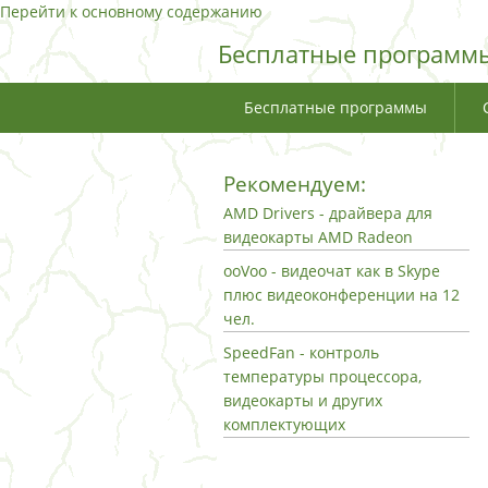
Перейти к основному содержанию
Бесплатные программы
Бесплатные программы
Рекомендуем:
AMD Drivers - драйвера для
видеокарты AMD Radeon
ooVoo - видеочат как в Skype
плюс видеоконференции на 12
чел.
SpeedFan - контроль
температуры процессора,
видеокарты и других
комплектующих