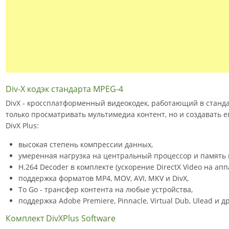
Div-X кодэк стандарта MPEG-4
DivX - кроссплатформенный видеокодек, работающий в станда
только просматривать мультимедиа контент, но и создавать 
DivX Plus:
высокая степень компрессии данных,
умеренная нагрузка на центральный процессор и память
H.264 Decoder в комплекте (ускорение DirectX Video на ап
поддержка форматов MP4, MOV, AVI, MKV и DivX,
To Go - трансфер контента на любые устройства,
поддержка Adobe Premiere, Pinnacle, Virtual Dub, Ulead и 
Комплект DivXPlus Software