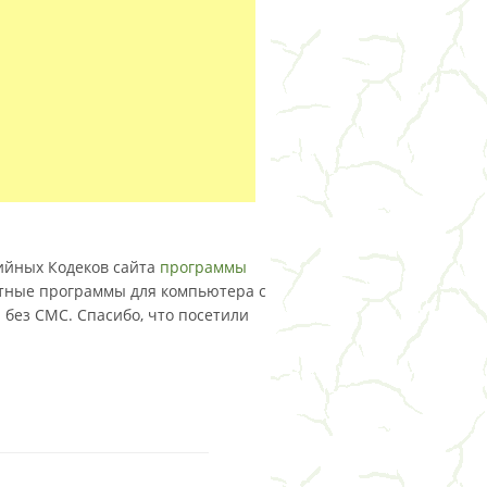
дийных Кодеков сайта
программы
атные программы для компьютера с
и без СМС. Спасибо, что посетили