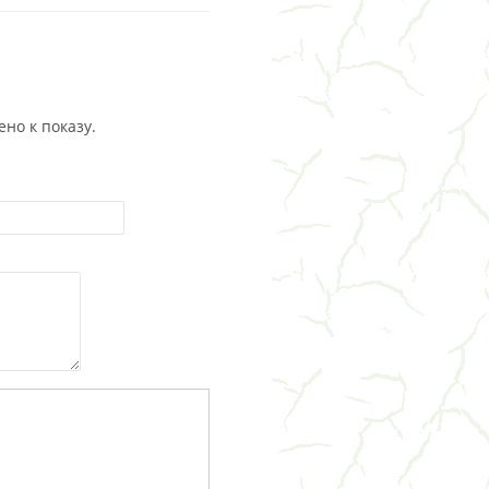
но к показу.