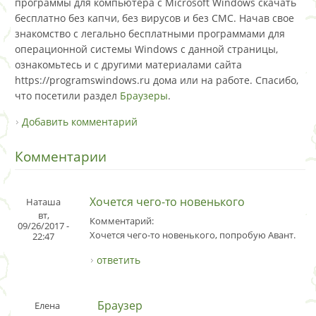
программы для компьютера с Microsoft Windows скачать
бесплатно без капчи, без вирусов и без СМС. Начав свое
знакомство с легально бесплатными программами для
операционной системы Windows с данной страницы,
ознакомьтесь и с другими материалами сайта
https://programswindows.ru дома или на работе. Спасибо,
что посетили раздел
Браузеры
.
Добавить комментарий
Комментарии
Хочется чего-то новенького
Наташа
вт,
Комментарий:
09/26/2017 -
Хочется чего-то новенького, попробую Авант.
22:47
ответить
Браузер
Елена