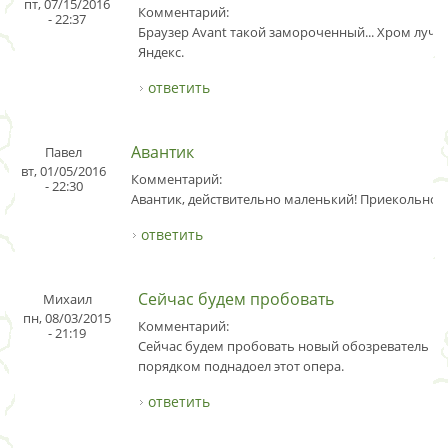
пт, 07/15/2016
Комментарий:
- 22:37
Браузер Avant такой замороченный... Хром лучш
Яндекс.
ответить
Авантик
Павел
вт, 01/05/2016
Комментарий:
- 22:30
Авантик, действительно маленький! Приекольно.
ответить
Сейчас будем пробовать
Михаил
пн, 08/03/2015
Комментарий:
- 21:19
Сейчас будем пробовать новый обозреватель нет
порядком поднадоел этот опера.
ответить