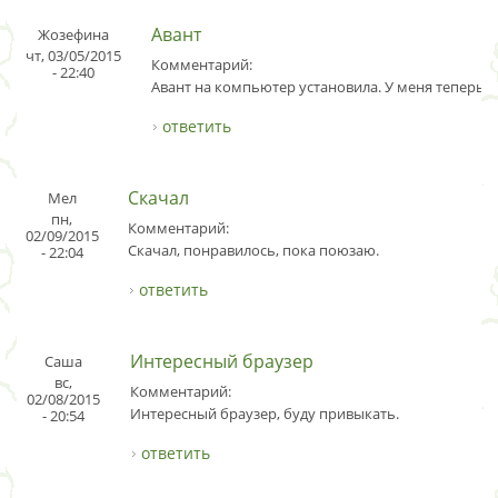
Авант
Жозефина
чт, 03/05/2015
Комментарий:
- 22:40
Авант на компьютер установила. У меня теперь е
ответить
Скачал
Мел
пн,
Комментарий:
02/09/2015
Скачал, понравилось, пока поюзаю.
- 22:04
ответить
Интересный браузер
Саша
вс,
Комментарий:
02/08/2015
Интересный браузер, буду привыкать.
- 20:54
ответить