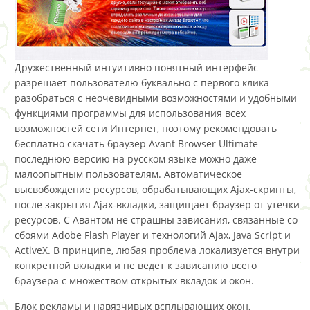
Дружественный интуитивно понятный интерфейс
разрешает пользователю буквально с первого клика
разобраться с неочевидными возможностями и удобными
функциями программы для использования всех
возможностей сети Интернет, поэтому рекомендовать
бесплатно скачать браузер Avant Browser Ultimate
последнюю версию на русском языке можно даже
малоопытным пользователям. Автоматическое
высвобождение ресурсов, обрабатывающих Ajax-скрипты,
после закрытия Ajax-вкладки, защищает браузер от утечки
ресурсов. С Авантом не страшны зависания, связанные со
cбоями Adobe Flash Player и технологий Ajax, Java Script и
ActiveX. В принципе, любая проблема локализуется внутри
конкретной вкладки и не ведет к зависанию всего
браузера с множеством открытых вкладок и окон.
Блок рекламы и навязчивых всплывающих окон,