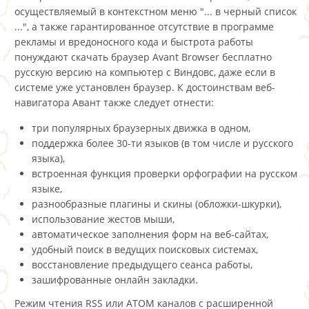
осуществляемый в контекстном меню "... в черный список
...", а также гарантированное отсутствие в программе
рекламы и вредоносного кода и быстрота работы
понуждают скачать браузер Avant Browser бесплатно
русскую версию на компьютер с Виндовс, даже если в
системе уже установлен браузер. К достоинствам веб-
навигатора Авант также следует отнести:
три популярных браузерных движка в одном,
поддержка более 30-ти языков (в том числе и русского
языка),
встроенная функция проверки орфографии на русском
языке,
разнообразные плагины и cкины (обложки-шкурки),
использование жестов мыши,
автоматическое заполнения форм на веб-сайтах,
удобный поиск в ведущих поисковых системах,
восстановление предыдущего сеанса работы,
зашифрованные онлайн закладки.
Режим чтения RSS или ATOM каналов с расширенной