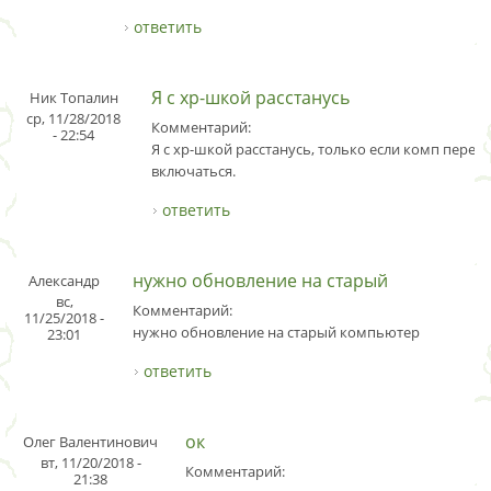
ответить
Я с хр-шкой расстанусь
Ник Топалин
ср, 11/28/2018
Комментарий:
- 22:54
Я с хр-шкой расстанусь, только если комп перест
включаться.
ответить
нужно обновление на старый
Александр
вс,
Комментарий:
11/25/2018 -
нужно обновление на старый компьютер
23:01
ответить
ок
Олег Валентинович
вт, 11/20/2018 -
Комментарий:
21:38