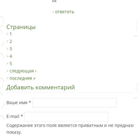
ок
ответить
Страницы
1
2
3
4
5
следующая ›
последняя »
Добавить комментарий
Ваше имя
*
E-mail
*
Содержание этого поля является приватным и не предназна
показу.