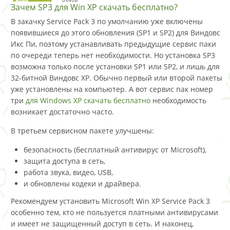
Зачем SP3 для Win XP скачать бесплатно?
В закачку Service Pack 3 по умолчанию уже включены
появившиеся до этого обновления (SP1 и SP2) для Виндовс
Икс Пи, поэтому устанавливать предыдущие сервис паки
по очереди теперь нет необходимости. Но установка SP3
возможна только после установки SP1 или SP2, и лишь для
32-битной Виндовс XP. Обычно первый или второй пакеты
уже установлены на компьютер. А вот сервис пак номер
три
для Windows XP скачать бесплатно
необходимость
возникает достаточно часто.
В третьем сервисном пакете улучшены:
безопасность (бесплатный антивирус от Microsoft),
защита доступа в сеть,
работа звука, видео, USB,
и обновлены кодеки и драйвера.
Рекомендуем установить Microsoft Win XP Service Pack 3
особенно тем, кто не пользуется платными антивирусами
и имеет не защищенный доступ в сеть. И наконец,