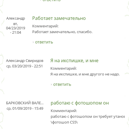
Работает замечательно
Александр
вт,
Комментарий:
04/23/2019
Работает замечательно, спасибо.
- 21:04
ответить
Я на икспишке, и мне
Александр Свиридов
ср, 03/20/2019 - 22:51
Комментарий:
Я на икспишке, и мне другого не надо.
ответить
работаю с фотошопом он
БАРКОВСКИЙ ВАЛЕ...
ср, 01/09/2019 - 15:49
Комментарий:
работаю с фотошопом он требует утановк
\фотошоп CS5\