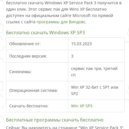
бесплатно скачать Windows XP Service Pack 3 получится в
один клик. Этот сервис пак для Wins XP бесплатно
доступен на официальном сайте Microsoft по прямой
ссылке с сайта
программы для Виндовс
.
Бесплатно скачать Windows XP SP3
Обновление от:
15.03.2023
Последняя версия:
3
сервис пак три, третий
Синонимы:
сп
Win XP 32-бит с SP1 или
Операционная система:
SP2
Скачать бесплатно:
Win XP SP3
Бесплатные программы скачать бесплатно
Сейчас Вы находитесь на странице "Win XP Service Pack 3",