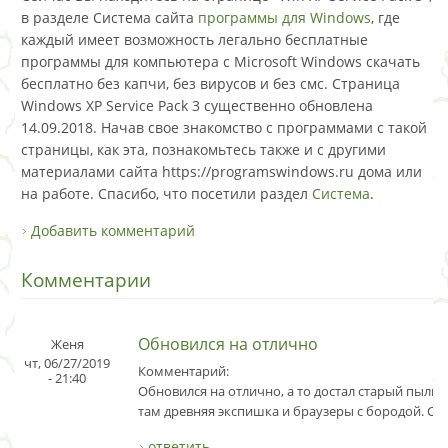
в разделе Система сайта
программы для Windows
, где
каждый имеет возможность легально бесплатные
программы для компьютера с Microsoft Windows скачать
бесплатно без капчи, без вирусов и без смс. Страница
Windows XP Service Pack 3 существенно обновлена
14.09.2018. Начав свое знакомство с программами с такой
страницы, как эта, познакомьтесь также и с другими
материалами сайта https://programswindows.ru дома или
на работе. Спасибо, что посетили раздел
Система
.
Добавить комментарий
Комментарии
Обновился на отлично
Женя
чт, 06/27/2019
Комментарий:
- 21:40
Обновился на отлично, а то достал старый пыльн
там древняя экспишка и браузеры с бородой. Сп
ответить