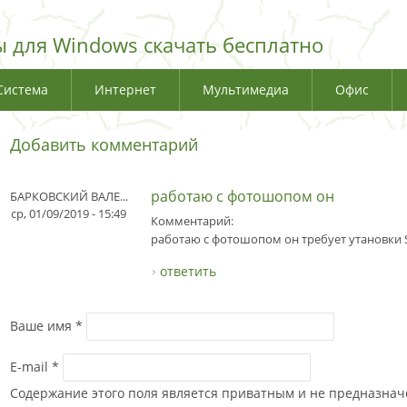
 для Windows скачать бесплатно
Система
Интернет
Мультимедиа
Офис
Добавить комментарий
работаю с фотошопом он
БАРКОВСКИЙ ВАЛЕ...
ср, 01/09/2019 - 15:49
Комментарий:
работаю с фотошопом он требует утановки 
ответить
Ваше имя
*
E-mail
*
Содержание этого поля является приватным и не предназначе