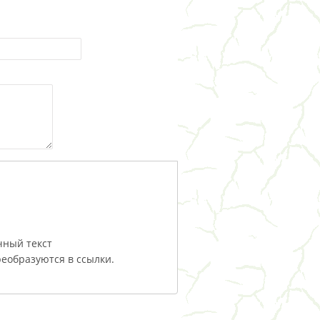
чный текст
еобразуются в ссылки.