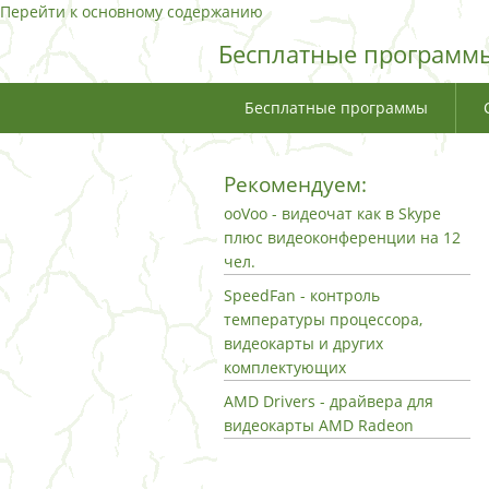
Перейти к основному содержанию
Бесплатные программы
Бесплатные программы
Рекомендуем:
ooVoo - видеочат как в Skype
плюс видеоконференции на 12
чел.
SpeedFan - контроль
температуры процессора,
видеокарты и других
комплектующих
AMD Drivers - драйвера для
видеокарты AMD Radeon