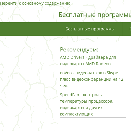
Перейти к основному содержанию
Бесплатные программы
Бесплатные программы
Рекомендуем:
AMD Drivers - драйвера для
видеокарты AMD Radeon
ooVoo - видеочат как в Skype
плюс видеоконференции на 12
чел.
SpeedFan - контроль
температуры процессора,
видеокарты и других
комплектующих