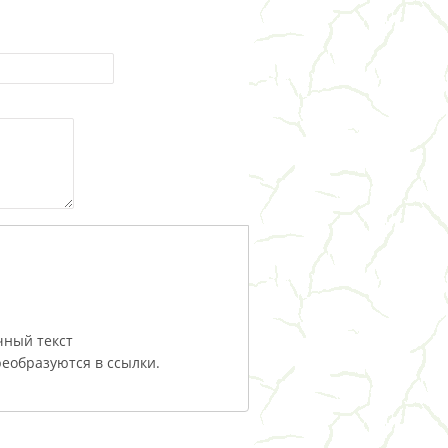
чный текст
еобразуются в ссылки.