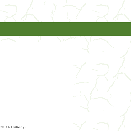
но к показу.