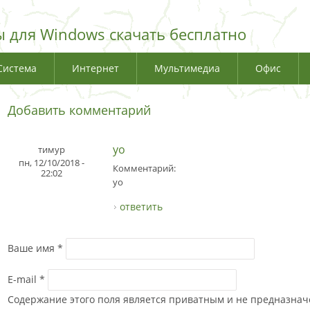
 для Windows скачать бесплатно
Система
Интернет
Мультимедиа
Офис
Добавить комментарий
yo
тимур
пн, 12/10/2018 -
Комментарий:
22:02
yo
ответить
Ваше имя
*
E-mail
*
Содержание этого поля является приватным и не предназначе