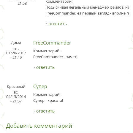
Комментарий:
21:53
Подыскивал легальный менеджер файлов, наш
FreeCommander, еа первый взгляд - вполне пр
ответить
FreeCommander
Дима
пт,
Комментарий:
01/20/2017
FreeCommander - зачет!
- 21:49
ответить
Супер
Красивый
вс,
Комментарий:
04/13/2014
Супер - красота!
- 21:57
ответить
Добавить комментарий