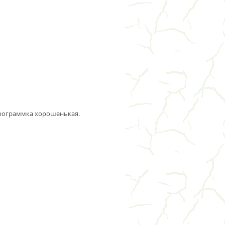
 программка хорошенькая.