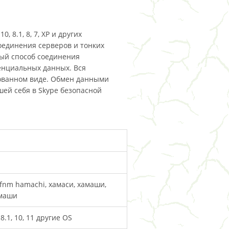
8.1, 8, 7, XP и других
оединения серверов и тонких
ный способ соединения
енциальных данных. Вся
ованном виде. Обмен данными
ей себя в Skype безопасной
xfnm hamachi, хамаси, хамаши,
амаши
, 8.1, 10, 11 другие OS