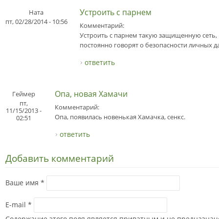
Устроить с парнем
Ната
пт, 02/28/2014 - 10:56
Комментарий:
Устроить с парнем такую защищенную сеть, чт
постоянно говорят о безопасности личных дан
ответить
Опа, новая Хамачи
Геймер
пт,
Комментарий:
11/15/2013 -
Опа, появилась новенькая Хамачка, сенкс.
02:51
ответить
Добавить комментарий
Ваше имя
*
E-mail
*
Содержание этого поля является приватным и не предназначе