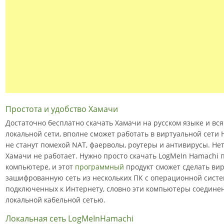
Простота и удобство Хамачи
Достаточно бесплатно скачать Хамачи на русском языке и вс
локальной сети, вполне сможет работать в виртуальной сети
не станут помехой NAT, фаерволы, роутеры и антивирусы. Нет 
Хамачи не работает. Нужно просто скачать LogMeIn Hamachi п
компьютере, и этот
программный
продукт сможет сделать ви
зашифрованную сеть из нескольких ПК с операционной систе
подключенных к Интернету, словно эти компьютеры соедине
локальной кабельной сетью.
Локальная сеть LogMeInHamachi