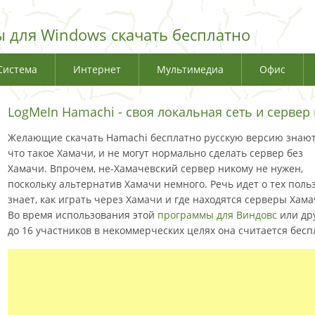
 для Windows скачать бесплатно
Система
Интернет
Мультимедиа
Офис
LogMeIn Hamachi - своя локальная сеть и сервер
Желающие скачать Hamachi бесплатно русскую версию знают
что такое Хамачи, и не могут нормально сделать сервер без
Хамачи. Впрочем, не-Хамачевский сервер никому не нужен,
поскольку альтернатив Хамачи немного. Речь идет о тех поль
знает, как играть через Хамачи и где находятся серверы Хамач
Во время использования этой
программы для Виндовс
или др
до 16 участников в некоммерческих целях она считается бесп