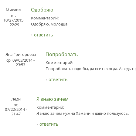
Одобряю
Михаил
вт,
Комментарий:
10/27/2015
Одобряю, молодца!
- 22:29
ответить
Попробовать
Яна Григорьева
ср, 09/03/2014 -
Комментарий:
23:53
Попробовать надо-бы, да все некогда. А ведь
ответить
Я знаю зачем
Леди
вт,
Комментарий:
07/22/2014 -
Я знаю зачем нужна Хамачи и давно пользуюсь.
21:47
ответить