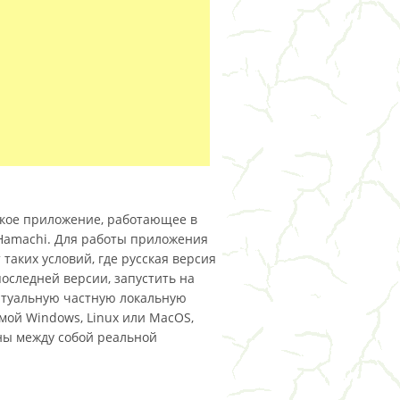
якое приложение, работающее в
 Hamachi. Для работы приложения
таких условий, где русская версия
оследней версии, запустить на
ртуальную частную локальную
мой Windows, Linux или MacOS,
ны между собой реальной