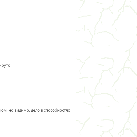
круто.
ом, но видимо, дело в способностях