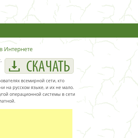
 в Интернете
,
зователях всемирной сети, кто
и на русском языке, и их не мало.
угой операционной системы в сети
латной.