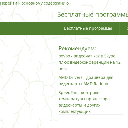
Перейти к основному содержанию
Бесплатные программы
Бесплатные программы
Рекомендуем:
ooVoo - видеочат как в Skype
плюс видеоконференции на 12
чел.
AMD Drivers - драйвера для
видеокарты AMD Radeon
SpeedFan - контроль
температуры процессора,
видеокарты и других
комплектующих