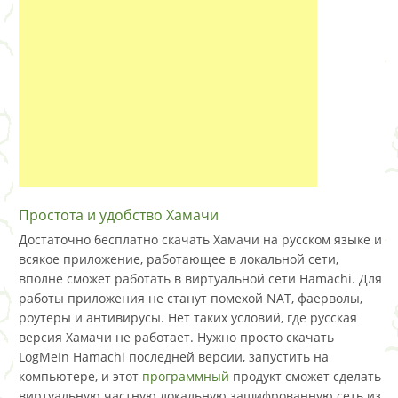
Простота и удобство Хамачи
Достаточно бесплатно скачать Хамачи на русском языке и
всякое приложение, работающее в локальной сети,
вполне сможет работать в виртуальной сети Hamachi. Для
работы приложения не станут помехой NAT, фаерволы,
роутеры и антивирусы. Нет таких условий, где русская
версия Хамачи не работает. Нужно просто скачать
LogMeIn Hamachi последней версии, запустить на
компьютере, и этот
программный
продукт сможет сделать
виртуальную частную локальную зашифрованную сеть из