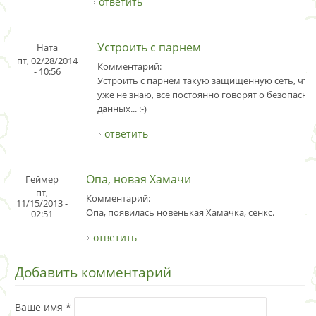
ответить
Устроить с парнем
Ната
пт, 02/28/2014
Комментарий:
- 10:56
Устроить с парнем такую защищенную сеть, что-л
уже не знаю, все постоянно говорят о безопасно
данных... :-)
ответить
Опа, новая Хамачи
Геймер
пт,
Комментарий:
11/15/2013 -
Опа, появилась новенькая Хамачка, сенкс.
02:51
ответить
Добавить комментарий
Ваше имя
*