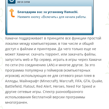
Хамачи поддерживает в принципе все функции простой
локалки между компьютерами, в том числе и общий
доступ к файлам и принтерам. Да чего только еще не
может Хамачи: скачать торрент, или закачать файлы,
запустить web и ftp сервер, играть в игры через Хамачи
по сети (по соединению LAN) и многое другое. За это
программа популярна у геймеров (компьютерных
игроков), использующих ее для сетевого реал плея в
Аллоды, Mайнкрафт (Minecraft), Warcraft, FIFA, GTA, Quake,
Battlefield, Flatout, Red Alert, Heroes, Need For Speed и
другие сетевые игры. Спектр разнообразного
использования бесплатной версии программы
многогранен.