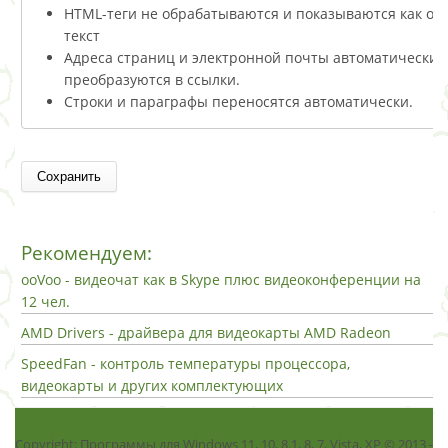
HTML-теги не обрабатываются и показываются как о
текст
Адреса страниц и электронной почты автоматически
преобразуются в ссылки.
Строки и параграфы переносятся автоматически.
Рекомендуем:
ooVoo - видеочат как в Skype плюс видеоконференции на
12 чел.
AMD Drivers - драйвера для видеокарты AMD Radeon
SpeedFan - контроль температуры процессора,
видеокарты и других комплектующих
Copyright: Программы для Windows 11, 10, 8.1, 8, 7, Vista, ХР © 2013 -