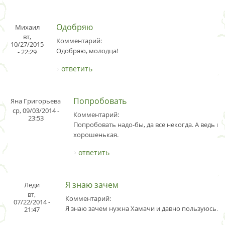
Одобряю
Михаил
вт,
Комментарий:
10/27/2015
Одобряю, молодца!
- 22:29
ответить
Попробовать
Яна Григорьева
ср, 09/03/2014 -
Комментарий:
23:53
Попробовать надо-бы, да все некогда. А ведь 
хорошенькая.
ответить
Я знаю зачем
Леди
вт,
Комментарий:
07/22/2014 -
Я знаю зачем нужна Хамачи и давно пользуюсь.
21:47