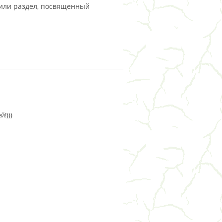
тили раздел, посвященный
!)))