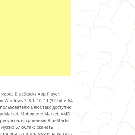
ерез BlueStacks App Player,
indows 7, 8.1, 10, 11 (32-bit и 64-
 пользователю БлюСтакс доступно
y Market, Mobogenie Market, AMD
ресурсов, встроенные BlueStacks
, нужно БлюСтакс скачать
установить программу и запустить