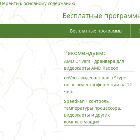
Перейти к основному содержанию
Бесплатные программы
Бесплатные программы
Рекомендуем:
AMD Drivers - драйвера для
видеокарты AMD Radeon
ooVoo - видеочат как в Skype
плюс видеоконференции на 12
чел.
SpeedFan - контроль
температуры процессора,
видеокарты и других
комплектующих