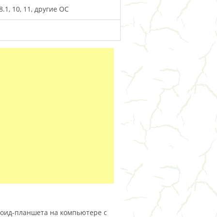
.1, 10, 11, другие ОС
роид-планшета на компьютере с