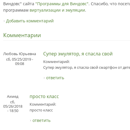
Виндовс" сайта
"Программы для Виндовс"
. Спасибо, что посе
программам
виртуализации и эмуляции
.
Добавить комментарий
Комментарии
Супер эмулятор, я спасла свой
Любовь Юрьевна
сб, 05/25/2019 -
Комментарий:
09:08
Супер эмулятор, я спасла свой смартфон от детей
ответить
просто класс
Ахмед
сб,
Комментарий:
05/26/2018
просто класс
- 18:50
ответить