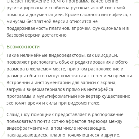
Спасает положение то, что программа качественно
русифицирована и снабжена русскоязычной системой
помощи и документацией. Кроме сложного интерфейса, к
минусам бесплатной версии относится не
поддерживаемость плагинов, впрочем, функционала и в
базовой версии достаточно.
Возможности
Такие нелинейные видеоредакторы, как ВиЭсДиСи,
позволяют располагать объект редактирования любого
размера в желаемом месте, при этом расположение и
размеры объектов могут изменяться с течением времени.
Встроенный инструментарий для записи с экрана,
загрузки видеоматериалов прямо из интерфейса
программы и мультиформатный конвертер существенно
экономят время и силы при видеомонтаже.
Слайд-шоу-помощник предоставляет в распоряжение
пользователя почти сотню эффектов перехода между
видеофрагментами, в том числе исчезающие,
накладывающиеся, плавно появляющиеся и другие.