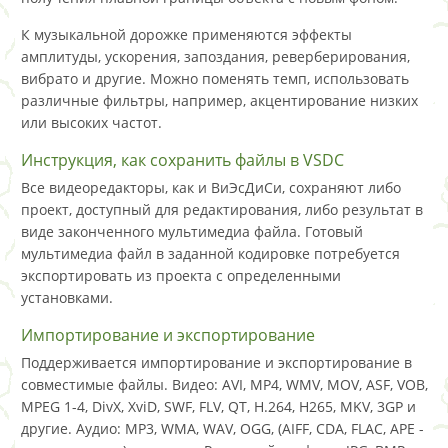
К музыкальной дорожке применяются эффекты
амплитуды, ускорения, запоздания, реверберирования,
вибрато и другие. Можно поменять темп, использовать
различные фильтры, например, акцентирование низких
или высоких частот.
Инструкция, как сохранить файлы в VSDC
Все видеоредакторы, как и ВиЭсДиСи, сохраняют либо
проект, доступный для редактирования, либо результат в
виде законченного мультимедиа файла. Готовый
мультимедиа файл в заданной кодировке потребуется
экспортировать из проекта с определенными
установками.
Импортирование и экспортирование
Поддерживается импортирование и экспортирование в
совместимые файлы. Видео: AVI, MP4, WMV, MOV, ASF, VOB,
MPEG 1-4, DivX, XviD, SWF, FLV, QT, H.264, H265, MKV, 3GP и
другие. Аудио: MP3, WMA, WAV, OGG, (AIFF, CDA, FLAC, APE -