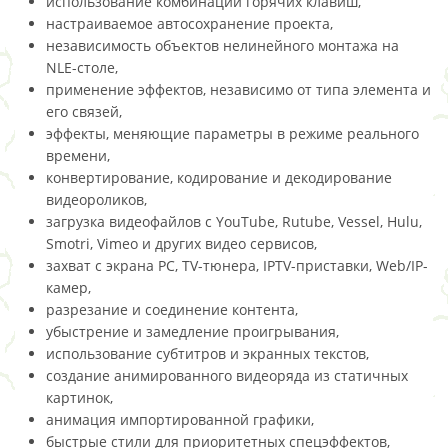
использование комбинаций горячих клавиш,
настраиваемое автосохранение проекта,
независимость объектов нелинейного монтажа на
NLE-столе,
применение эффектов, независимо от типа элемента и
его связей,
эффекты, меняющие параметры в режиме реального
времени,
конвертирование, кодирование и декодирование
видеороликов,
загрузка видеофайлов с YouTube, Rutube, Vessel, Hulu,
Smotri, Vimeo и других видео сервисов,
захват с экрана PC, TV-тюнера, IPTV-приставки, Web/IP-
камер,
разрезание и соединение контента,
убыстрение и замедление проигрывания,
использование субтитров и экранных текстов,
создание анимированного видеоряда из статичных
картинок,
анимация импортированной графики,
быстрые стили для приоритетных спецэффектов,