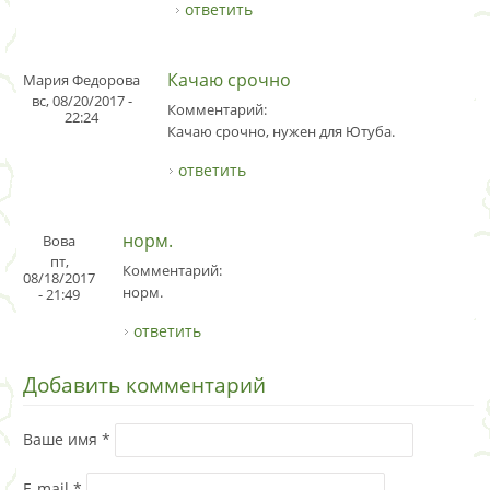
ответить
Качаю срочно
Мария Федорова
вс, 08/20/2017 -
Комментарий:
22:24
Качаю срочно, нужен для Ютуба.
ответить
норм.
Вова
пт,
Комментарий:
08/18/2017
норм.
- 21:49
ответить
Добавить комментарий
Ваше имя
*
E-mail
*