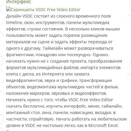
Интерфейс
Дизайн VSDC состоит из слоеного временного поля
timeline, окон, инструментов, панели мультимедиа
эффектов, строки состояния. В несколько кликов мышки
пользователь может задать порялок размещения
материалов на сцене и задать эффекты перехода от
одного к другому. Таймлайн может разворачиваться
фрагментами, покадрово или посекундно. Однако,
начинать нужно не с создания проекта, преобразования
форматов мультимедийных файлов, импорта элементов
клипа с диска, из Интернета или захвата
видеофрагментов, звука и графики, трансформации
объектов, видеомонтажа мультимедиа частей в фильм,
наложения маркеров, звуковых и видеоэффектов.
Начинать нужно с того, чтобы VSDC Free Video Editor
скачать бесплатно, изучить интерфейс, меню, таймлайн,
монтажный стол, окна, панели, навигацию, вкладки, в
частности, спрайтовую. Начать работать на любительском
уровне в VSDC не настолько легко, как в Microsoft Excel.