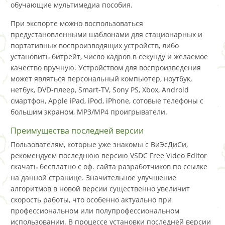
обучающие мультимедиа пособия.
При экспорте можно воспользоваться
предустановленными шаблонами для стационарных и
портативных воспроизводящих устройств, либо
установить битрейт, число кадров в секунду и желаемое
качество вручную. Устройством для воспроизведения
может являться персональный компьютер, ноутбук,
нетбук, DVD-плеер, Smart-TV, Sony PS, Xbox, Android
смартфон, Apple iPad, iPod, iPhone, сотовые телефоны с
большим экраном, MP3/MP4 проигрыватели.
Преимущества последней версии
Пользователям, которые уже знакомы с ВиЭсДиСи,
рекомендуем последнюю версию VSDC Free Video Editor
скачать бесплатно с оф. сайта разработчиков по ссылке
на данной странице. Значительное улучшение
алгоритмов в новой версии существенно увеличит
скорость работы, что особенно актуально при
профессиональном или полупрофессиональном
использовании. В процессе установки последней версии