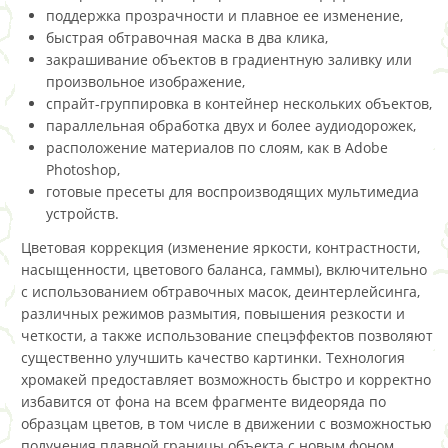
поддержка прозрачности и плавное ее изменение,
быстрая обтравочная маска в два клика,
закрашивание объектов в градиентную заливку или
произвольное изображение,
спрайт-группировка в контейнер нескольких объектов,
параллельная обработка двух и более аудиодорожек,
расположение материалов по слоям, как в Adobe
Photoshop,
готовые пресеты для воспроизводящих мультимедиа
устройств.
Цветовая коррекция (изменение яркости, контрастности,
насыщенности, цветового баланса, гаммы), включительно
с использованием обтравочных масок, деинтерлейсинга,
различных режимов размытия, повышения резкости и
четкости, а также использование спецэффектов позволяют
существенно улучшить качество картинки. Технология
хромакей предоставляет возможность быстро и корректно
избавится от фона на всем фрагменте видеоряда по
образцам цветов, в том числе в движении с возможностью
получения плавной границы объекта с новым фоном.