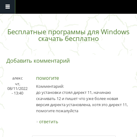
Перейти к основному содержанию
Бесплатные программы для Windows
скачать бесплатно
Добавить комментарий
помогите
алекс
чт,
Комментарий:
08/11/2022
до установки стоял директ 11, начинаю
- 13:40
скачивать 12 и пишет что уже более новая
версия директа установлена, хотя это директ 11,
помогите пожалуйста
ответить