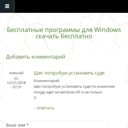
Перейти к основному содержанию
Бесплатные программы для Windows
скачать бесплатно
Добавить комментарий
Щяс попробую установить судя
Алексей
пт,
Комментарий:
12/21/2018
Щяс попробую установить судя по коментам
- 07:31
похjду идёт на windows XP и не только
!!!
ответить
Ваше имя
*