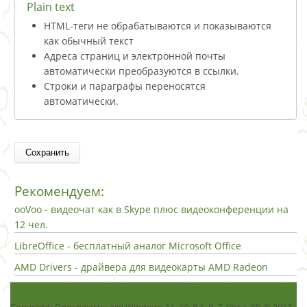
Plain text
HTML-теги не обрабатываются и показываются
как обычный текст
Адреса страниц и электронной почты
автоматически преобразуются в ссылки.
Строки и параграфы переносятся
автоматически.
Рекомендуем:
ooVoo - видеочат как в Skype плюс видеоконференции на
12 чел.
LibreOffice - бесплатный аналог Microsoft Office
AMD Drivers - драйвера для видеокарты AMD Radeon
Copyright: Программы для Windows 11, 10, 8.1, 8, 7, Vista, ХР © 2013 -