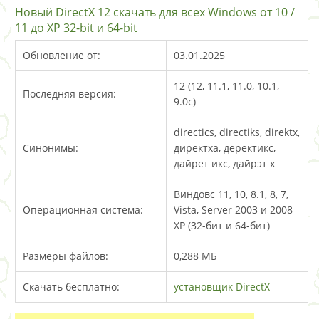
Новый DirectX 12 скачать для всех Windows от 10 /
11 до XP 32-bit и 64-bit
Обновление от:
03.01.2025
12 (12, 11.1, 11.0, 10.1,
Последняя версия:
9.0c)
directics, directiks, direktx,
Синонимы:
директха, деректикс,
дайрет икс, дайрэт х
Виндовс 11, 10, 8.1, 8, 7,
Операционная система:
Vista, Server 2003 и 2008
XP (32-бит и 64-бит)
Размеры файлов:
0,288 МБ
Скачать бесплатно:
установщик DirectX