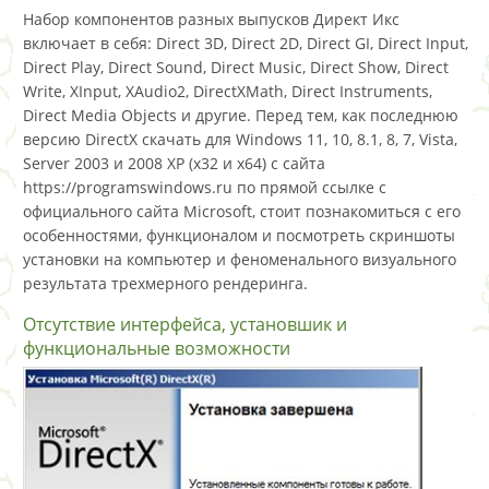
Набор компонентов разных выпусков Директ Икс
включает в себя: Direct 3D, Direct 2D, Direct GI, Direct Input,
Direct Play, Direct Sound, Direct Music, Direct Show, Direct
Write, XInput, XAudio2, DirectXMath, Direct Instruments,
Direct Media Objects и другие. Перед тем, как последнюю
версию DirectX скачать для Windows 11, 10, 8.1, 8, 7, Vista,
Server 2003 и 2008 XP (x32 и x64) с сайта
https://programswindows.ru по прямой ссылке с
официального сайта Microsoft, стоит познакомиться с его
особенностями, функционалом и посмотреть скриншоты
установки на компьютер и феноменального визуального
результата трехмерного рендеринга.
Отсутствие интерфейса, установшик и
функциональные возможности