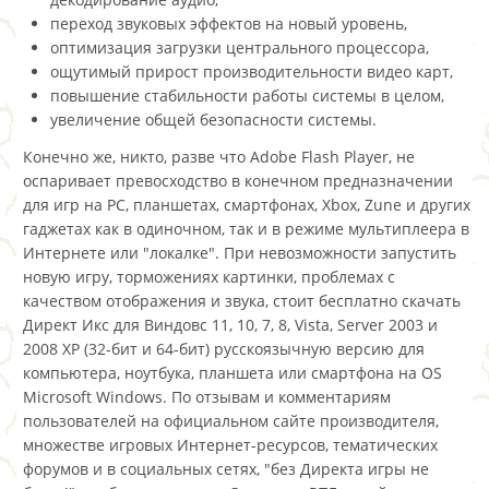
переход звуковых эффектов на новый уровень,
оптимизация загрузки центрального процессора,
ощутимый прирост производительности видео карт,
повышение стабильности работы системы в целом,
увеличение общей безопасности системы.
Конечно же, никто, разве что Adobe Flash Player, не
оспаривает превосходство в конечном предназначении
для игр на PC, планшетах, смартфонах, Xbox, Zune и других
гаджетах как в одиночном, так и в режиме мультиплеера в
Интернете или "локалке". При невозможности запустить
новую игру, торможениях картинки, проблемах с
качеством отображения и звука, стоит бесплатно скачать
Директ Икс для Виндовс 11, 10, 7, 8, Vista, Server 2003 и
2008 XP (32-бит и 64-бит) русскоязычную версию для
компьютера, ноутбука, планшета или смартфона на OS
Microsoft Windows. По отзывам и комментариям
пользователей на официальном сайте производителя,
множестве игровых Интернет-ресурсов, тематических
форумов и в социальных сетях, "без Директа игры не