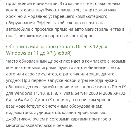
приложений и анимаций. Это касается не только новых
компьютеров, ноутбуков, планшетов, смартфонов или
Xbox, но и морально устаревшего компьютерного
оборудования. Эффект такой, словно выехать на
автомобиле с проселка прямо на авто магистраль и "газ в
пол!", никаких ям, поворотов и светофоров.
Обновить или заново скачать DirectX 12 для
Windows от 11 до XP (любой)
Часто обновленный ДиректИкс идет в комплекте с новыми
компьютерными играми, будь то автомобильные гонки,
авто или аэро симулятор, стратегия или экшн, да что
угодно! При первом запуске новой игры иногда нужно
обновить до последней версии или заново скачать DirectX
для Windows 11, 10, 8.1, 8, 7, Vista, Server 2003 и 2008 XP (32-
бит и 64-бит). ДиректХ напрямую на низком уровне
взаимодействует с системным оборудованием:
видеокатрой, аудиокартой, клавиатурой, мышью,
джойстиком, рулем и сетевыми картами при игре в
многопользовательском режиме.