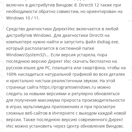
включен в дистрибутив Виндовс 8. DirectX 12 также при
необходимости обратно совместим, но ориентирован на
Windows 10 / 11.
Средство диагностики ДиректИкс включается в любой
дистрибутив Windows. Для диагностики DirectX на
компьютере нужно найти и запустить файл dxdiag.exe,
который располагается в системной папке
Windows\System32\... Если версия устарела, пора
последнюю версию Директ Икс скачать бесплатно на
русском языке для PC, планшета или смартфона, чтобы на
100% насладиться натуральной графикой во всех деталях
и кристально чистым реалистичным звуком. На этой
странице сайта https://programswindows.ru можно
следить за новыми версиями и регулярно обновляться
для получения максимума прироста производительности
в играх, мультимедиа приложениях и при просмотре
сложных веб-сайтов в Интернете с выходом каждой новой
версии. Также последнюю версию современного Директ
Икс можно установить через Центр обновления Виндовс.