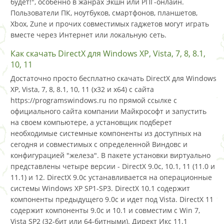
будет!", особенно в жанрах Экшн или РПГ-онлайн.
Пользователи ПК, ноутбуков, смартфонов, планшетов,
Xbox, Zune и прочих совместимых гаджетов могут играть
вместе через Интернет или локальную сеть.
Как скачать DirectX для Windows XP, Vista, 7, 8, 8.1,
10, 11
Достаточно просто бесплатно скачать DirectX для Windows
XP, Vista, 7, 8, 8.1, 10, 11 (x32 и x64) с сайта
https://programswindows.ru по прямой ссылке с
официального сайта компании Майкрософт и запустить
на своем компьютере, а установщик подберет
необходимые системные компоненты из доступных на
сегодня и совместимых с определенной Виндовс и
конфигурацией "железа". В пакете установки виртуально
представлены четыре версии - DirectX 9.0c, 10.1, 11 (11.0 и
11.1) и 12. DirectX 9.0c устанавливается на операционные
системы Windows XP SP1-SP3. DirectX 10.1 содержит
компоненты предыдущего 9.0c и идет под Vista. DirectX 11
содержит компоненты 9.0c и 10.1 и совместим с Win 7,
Vista SP2 (32-бит или 64-битными). Директ Икс 11.1