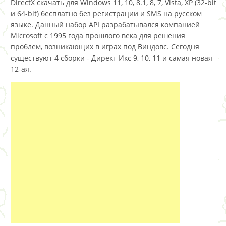
DirectX скачать для Windows 11, 10, 8.1, 8, 7, Vista, XP (32-bit
и 64-bit) бесплатно без регистрации и SMS на русском
языке. Данный набор API разрабатывался компанией
Microsoft с 1995 года прошлого века для решения
проблем, возникающих в играх под Виндовс. Сегодня
существуют 4 сборки - Директ Икс 9, 10, 11 и самая новая
12-ая.