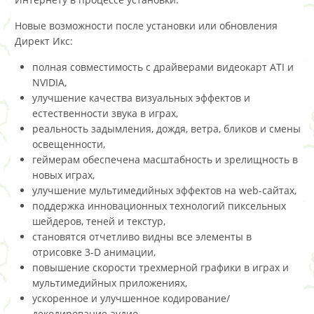
Новые возможности после установки или обновления
Директ Икс:
полная совместимость с драйверами видеокарт ATI и
NVIDIA,
улучшение качества визуальных эффектов и
естественности звука в играх,
реальность задымления, дождя, ветра, бликов и смены
освещенности,
геймерам обеспечена масштабность и зрелищность в
новых играх,
улучшение мультимедийных эффектов на web-сайтах,
поддержка инновационных технологий пиксельных
шейдеров, теней и текстур,
становятся отчетливо видны все элементы в
отрисовке 3-D анимации,
повышение скорости трехмерной графики в играх и
мультимедийных приложениях,
ускоренное и улучшенное кодирование/
декодирование аудио,