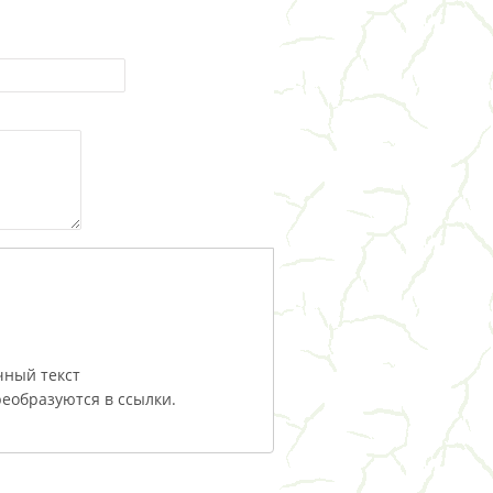
чный текст
еобразуются в ссылки.