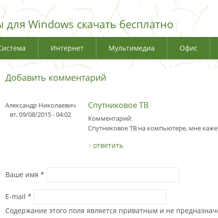
 для Windows скачать бесплатно
Система
Интернет
Мультимедиа
Офис
Добавить комментарий
Спутниковое ТВ
Александр Николаевич
вт, 09/08/2015 - 04:02
Комментарий:
Спутниковое ТВ на компьютере, мне кажетс
ответить
Ваше имя
*
E-mail
*
Содержание этого поля является приватным и не предназначе