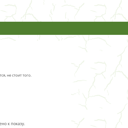
я, не стоит того.
но к показу.