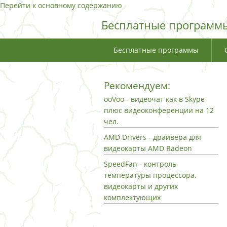
Перейти к основному содержанию
Бесплатные программы
Бесплатные программы
Рекомендуем:
ooVoo - видеочат как в Skype
плюс видеоконференции на 12
чел.
AMD Drivers - драйвера для
видеокарты AMD Radeon
SpeedFan - контроль
температуры процессора,
видеокарты и других
комплектующих