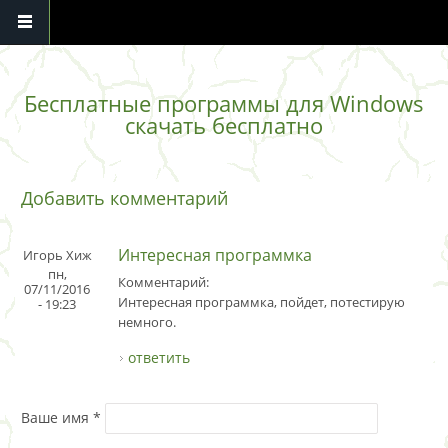
Перейти к основному содержанию
Бесплатные программы для Windows
скачать бесплатно
Добавить комментарий
Интересная программка
Игорь Хиж
пн,
Комментарий:
07/11/2016
Интересная программка, пойдет, потестирую
- 19:23
немного.
ответить
Ваше имя
*