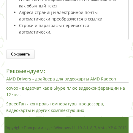
как обычный текст
Адреса страниц и электронной почты
автоматически преобразуются в ссылки.
Строки и параграфы переносятся
автоматически.
Рекомендуем:
AMD Drivers - драйвера для видеокарты AMD Radeon
ooVoo - видеочат как в Skype плюс видеоконференции на
12 чел.
SpeedFan - контроль температуры процессора,
видеокарты и других комплектующих
Copyright: Программы для Windows 11, 10, 8.1, 8, 7, Vista, ХР © 2013 -