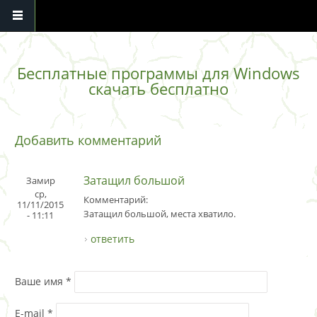
Перейти к основному содержанию
Бесплатные программы для Windows
скачать бесплатно
Добавить комментарий
Затащил большой
Замир
ср,
Комментарий:
11/11/2015
Затащил большой, места хватило.
- 11:11
ответить
Ваше имя
*
E-mail
*