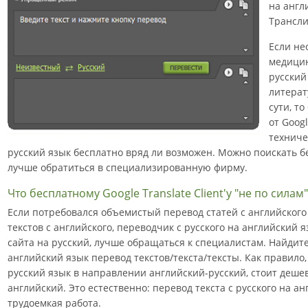
на англ
Трансли
Если не
медицин
русский
литерат
сути, то
от Goog
техниче
русский язык бесплатно вряд ли возможен. Можно поискать б
лучше обратиться в специализированную фирму.
Что бесплатному Google Translate Client'у "не по силам"
Если потребовался объемистый перевод статей с английского
текстов с английского, переводчик с русского на английский 
сайта на русский, лучше обращаться к специалистам. Найдите
английский язык перевод текстов/текста/тексты. Как правило,
русский язык в направлении английский-русский, стоит дешев
английский. Это естественно: перевод текста с русского на ан
трудоемкая работа.