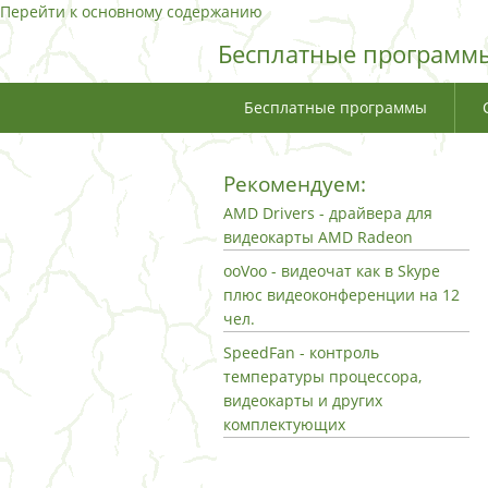
Перейти к основному содержанию
Бесплатные программы
Бесплатные программы
Рекомендуем:
AMD Drivers - драйвера для
видеокарты AMD Radeon
ooVoo - видеочат как в Skype
плюс видеоконференции на 12
чел.
SpeedFan - контроль
температуры процессора,
видеокарты и других
комплектующих