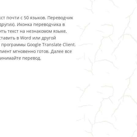
екст почти с 50 языков. Переводчик
других). Иконка переводчика в
ить текст на незнакомом языке,
ставить в Word или другой
программы Google Translate Client.
Клиент мгновенно готов. Далее все
ринимайте перевод.