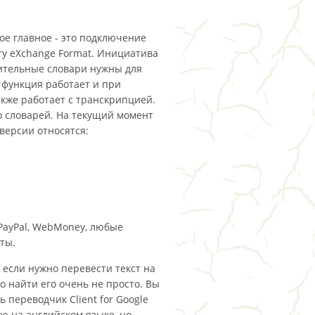
ое главное - это подключение
ry eXchange Format. Инициатива
ительные словари нужны для
 функция работает и при
кже работает с транскрипцией.
 словарей. На текущий момент
версии относятся:
PayPal, WebMoney, любые
ты.
 если нужно перевести текст на
о найти его очень не просто. Вы
 переводчик Client for Google
ю на английском языке, но