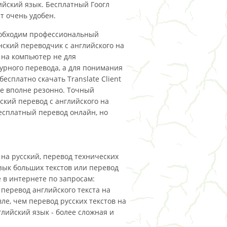
ийский язык. Бесплатный Гоогл
т очень удобен.
обходим профессиональный
ский переводчик с английского на
 на компьютер не для
урного перевода, а для понимания
 бесплатно скачать Translate Client
le вполне резонно. Точный
ский перевод с английского на
есплатный перевод онлайн, но
 на русский, перевод технических
язык больших текстов или перевод
 в интернете по запросам:
 перевод английского текста на
ле, чем перевод русских текстов на
глийский язык - более сложная и