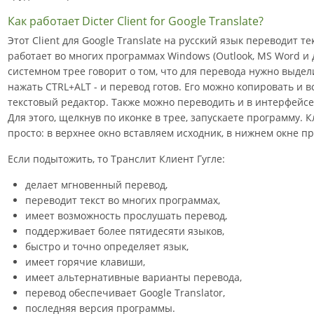
Как работает Dicter Client for Google Translate?
Этот Client для Google Translate на русский язык переводит т
работает во многих программах Windows (Outlook, MS Word и 
системном трее говорит о том, что для перевода нужно выдел
нажать CTRL+ALT - и перевод готов. Его можно копировать и в
текстовый редактор. Также можно переводить и в интерфейсе 
Для этого, щелкнув по иконкe в трее, запускаете программу. 
просто: в верхнее окно вставляем исходник, в нижнем окне п
Если подытожить, то Транслит Клиент Гугле:
делает мгновенный перевод,
переводит текст во многих программах,
имеет возможность прослушать перевод,
поддерживает более пятидесяти языков,
быстро и точно определяет язык,
имеет горячие клавиши,
имеет альтернативные варианты перевода,
перевод обеспечивает Google Translator,
последняя версия программы.