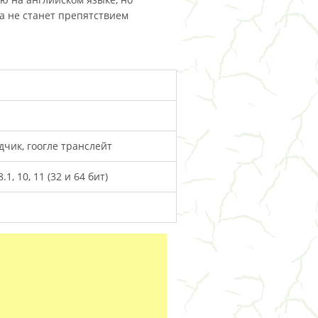
а не станет препятствием
дчик, гоогле транслейт
.1, 10, 11 (32 и 64 бит)