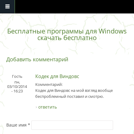
Перейти к основному содержанию
Бесплатные программы для Windows
скачать бесплатно
Добавить комментарий
Кодек для Виндовс
Гость
пн,
Комментарий:
03/10/2014
Кодек для Виндовс на мой взгляд вообще
- 16:23
беспроблемный поставил и смотрю.
ответить
Ваше имя
*