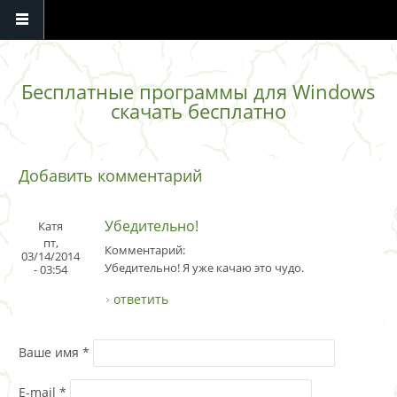
Перейти к основному содержанию
Бесплатные программы для Windows
скачать бесплатно
Добавить комментарий
Убедительно!
Катя
пт,
Комментарий:
03/14/2014
Убедительно! Я уже качаю это чудо.
- 03:54
ответить
Ваше имя
*
E-mail
*