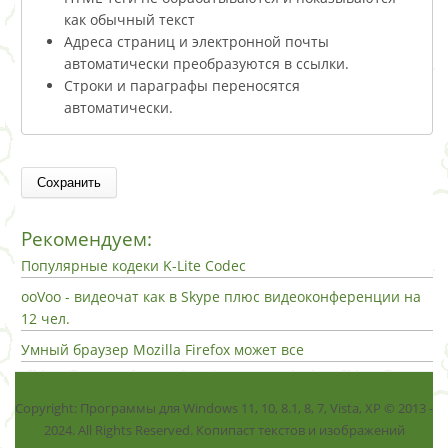
как обычный текст
Адреса страниц и электронной почты
автоматически преобразуются в ссылки.
Строки и параграфы переносятся
автоматически.
Рекомендуем:
Популярные кодеки K-Lite Codec
ooVoo - видеочат как в Skype плюс видеоконференции на
12 чел.
Умный браузер Mozilla Firefox может все
Copyright: Программы для Windows 11, 10, 8.1, 8, 7, Vista, ХР © 2013 -
2024. All Rights Reserved. Копипаст текстов и изображений