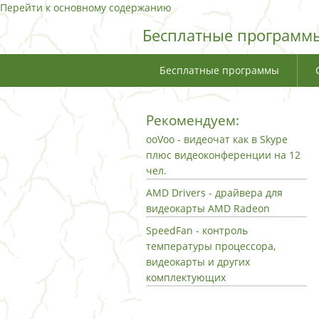
Перейти к основному содержанию
Бесплатные программы
Бесплатные программы
Рекомендуем:
ooVoo - видеочат как в Skype
плюс видеоконференции на 12
чел.
AMD Drivers - драйвера для
видеокарты AMD Radeon
SpeedFan - контроль
температуры процессора,
видеокарты и других
комплектующих