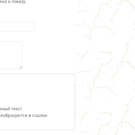
но к показу.
чный текст
еобразуются в ссылки.