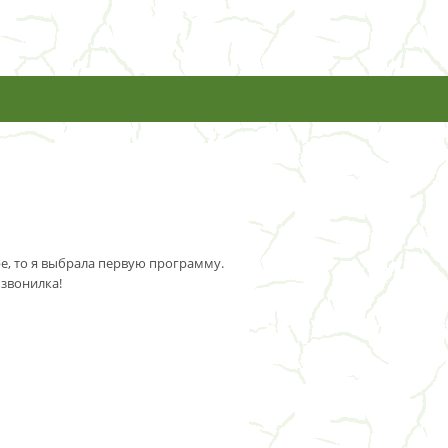
pe, то я выбрала первую программу.
 звонилка!