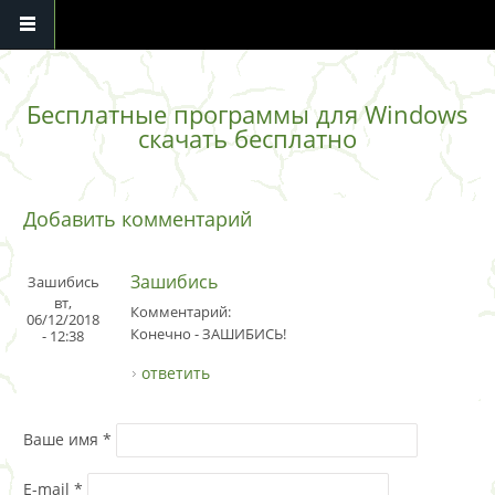
Перейти к основному содержанию
Бесплатные программы для Windows
скачать бесплатно
Добавить комментарий
Зашибись
Зашибись
вт,
Комментарий:
06/12/2018
Конечно - ЗАШИБИСЬ!
- 12:38
ответить
Ваше имя
*
E-mail
*