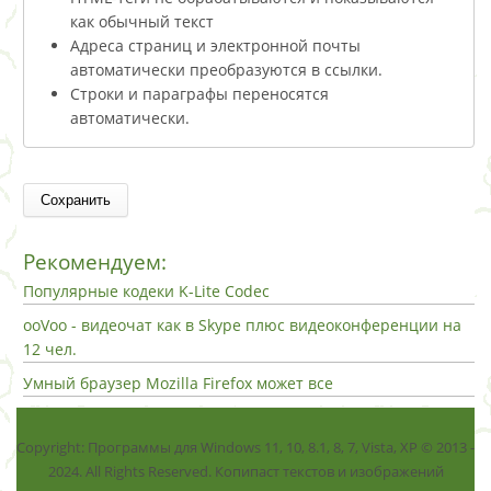
как обычный текст
Адреса страниц и электронной почты
автоматически преобразуются в ссылки.
Строки и параграфы переносятся
автоматически.
Рекомендуем:
Популярные кодеки K-Lite Codec
ooVoo - видеочат как в Skype плюс видеоконференции на
12 чел.
Умный браузер Mozilla Firefox может все
Copyright: Программы для Windows 11, 10, 8.1, 8, 7, Vista, ХР © 2013 -
2024. All Rights Reserved. Копипаст текстов и изображений