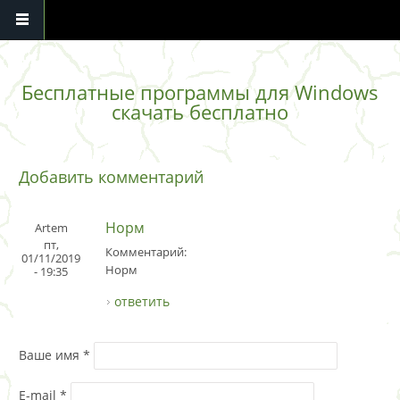
Перейти к основному содержанию
Бесплатные программы для Windows
скачать бесплатно
Добавить комментарий
Норм
Artem
пт,
Комментарий:
01/11/2019
Норм
- 19:35
ответить
Ваше имя
*
E-mail
*