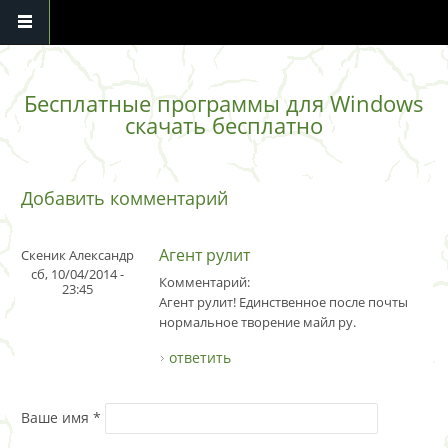
Перейти к основному содержанию
Бесплатные программы для Windows
скачать бесплатно
Добавить комментарий
Агент рулит
Скеник Александр
сб, 10/04/2014 -
Комментарий:
23:45
Агент рулит! Единственное после почты
нормальное творение майл ру.
ответить
Ваше имя
*