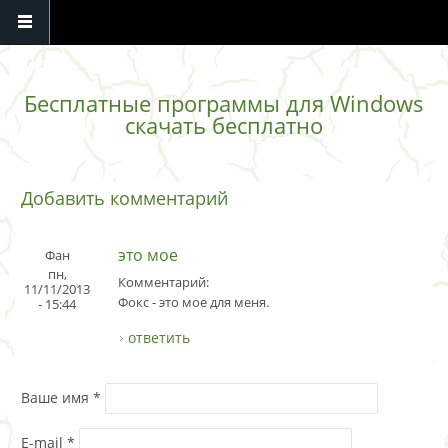
Перейти к основному содержанию
Бесплатные программы для Windows
скачать бесплатно
Добавить комментарий
это мое
Фан
пн,
Комментарий:
11/11/2013
Фокс - это мое для меня.
- 15:44
ответить
Ваше имя
*
E-mail
*