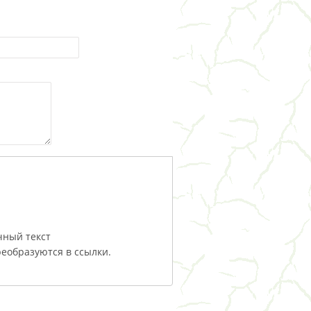
чный текст
еобразуются в ссылки.