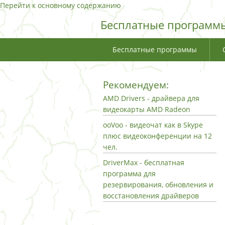
Перейти к основному содержанию
Бесплатные программы
Бесплатные программы
Рекомендуем:
AMD Drivers - драйвера для
видеокарты AMD Radeon
ooVoo - видеочат как в Skype
плюс видеоконференции на 12
чел.
DriverMax - бесплатная
программа для
резервирования, обновления и
восстановления драйверов