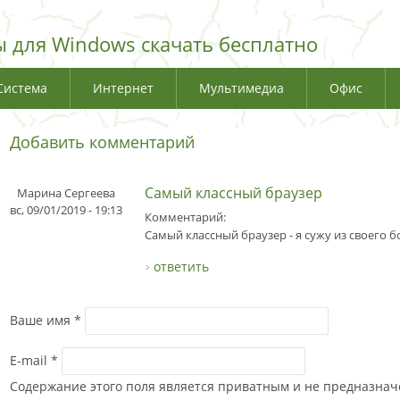
 для Windows скачать бесплатно
Система
Интернет
Мультимедиа
Офис
Добавить комментарий
Самый классный браузер
Марина Сергеева
вс, 09/01/2019 - 19:13
Комментарий:
Самый классный браузер - я сужу из своего б
ответить
Ваше имя
*
E-mail
*
Содержание этого поля является приватным и не предназначе