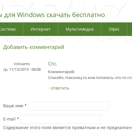
 для Windows скачать бесплатно
Система
Интернет
Мультимедиа
Офис
Добавить комментарий
Спс.
toissams
ср, 11/13/2013 - 06:08
Комментарий:
Спасибо. Наконец-то мне попалось что-то ст
ответить
Ваше имя
*
E-mail
*
Содержание этого поля является приватным и не предназначе