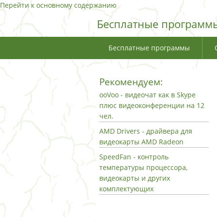
Перейти к основному содержанию
Бесплатные программы
Бесплатные программы
Рекомендуем:
ooVoo - видеочат как в Skype
плюс видеоконференции на 12
чел.
AMD Drivers - драйвера для
видеокарты AMD Radeon
SpeedFan - контроль
температуры процессора,
видеокарты и других
комплектующих