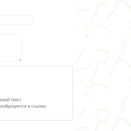
чный текст
еобразуются в ссылки.