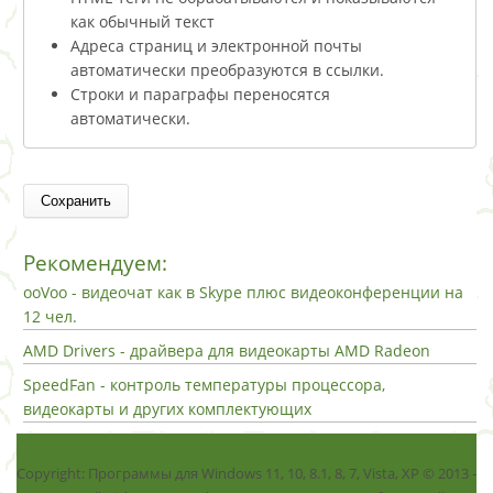
как обычный текст
Адреса страниц и электронной почты
автоматически преобразуются в ссылки.
Строки и параграфы переносятся
автоматически.
Рекомендуем:
ooVoo - видеочат как в Skype плюс видеоконференции на
12 чел.
AMD Drivers - драйвера для видеокарты AMD Radeon
SpeedFan - контроль температуры процессора,
видеокарты и других комплектующих
Copyright: Программы для Windows 11, 10, 8.1, 8, 7, Vista, ХР © 2013 -