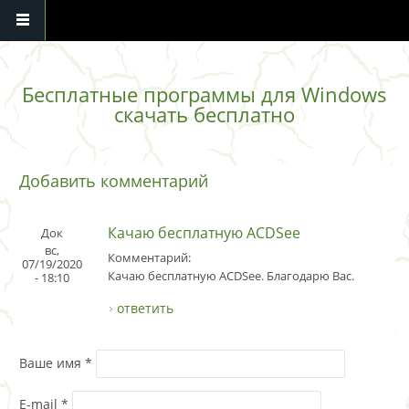
Перейти к основному содержанию
Бесплатные программы для Windows
скачать бесплатно
Добавить комментарий
Качаю бесплатную ACDSee
Док
вс,
Комментарий:
07/19/2020
Качаю бесплатную ACDSee. Благодарю Вас.
- 18:10
ответить
Ваше имя
*
E-mail
*