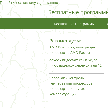
Перейти к основному содержанию
Бесплатные программы
Бесплатные программы
Рекомендуем:
AMD Drivers - драйвера для
видеокарты AMD Radeon
ooVoo - видеочат как в Skype
плюс видеоконференции на 12
чел.
SpeedFan - контроль
температуры процессора,
видеокарты и других
комплектующих