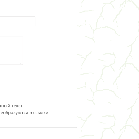
чный текст
еобразуются в ссылки.