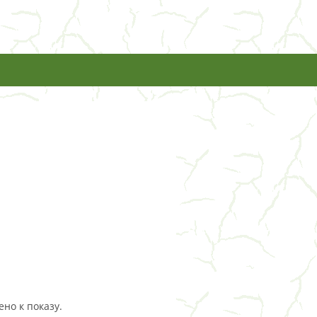
но к показу.