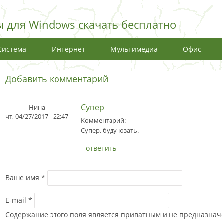
 для Windows скачать бесплатно
Система
Интернет
Мультимедиа
Офис
Добавить комментарий
Супер
Нина
чт, 04/27/2017 - 22:47
Комментарий:
Супер, буду юзать.
ответить
Ваше имя
*
E-mail
*
Содержание этого поля является приватным и не предназначе