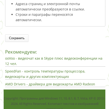
Адреса страниц и электронной почты
автоматически преобразуются в ссылки.
Строки и параграфы переносятся
автоматически.
Рекомендуем:
ooVoo - видеочат как в Skype плюс видеоконференции на
12 чел.
SpeedFan - контроль температуры процессора,
видеокарты и других комплектующих
AMD Drivers - драйвера для видеокарты AMD Radeon
Copyright: Программы для Windows 11, 10, 8.1, 8, 7, Vista, ХР © 2013 -
2024. All Rights Reserved. Копипаст текстов и изображений