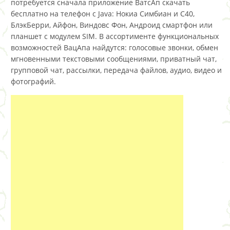
потребуется сначала приложение ВатсАп скачать
бесплатно на телефон с Java: Нокиа Симбиан и С40,
БлэкБерри, Айфон, Виндовс Фон, Андроид смартфон или
планшет с модулем SIM. В ассортименте функциональных
возможностей ВацАпа найдутся: голосовые звонки, обмен
мгновенными текстовыми сообщениями, приватный чат,
групповой чат, рассылки, передача файлов, аудио, видео и
фотографий.