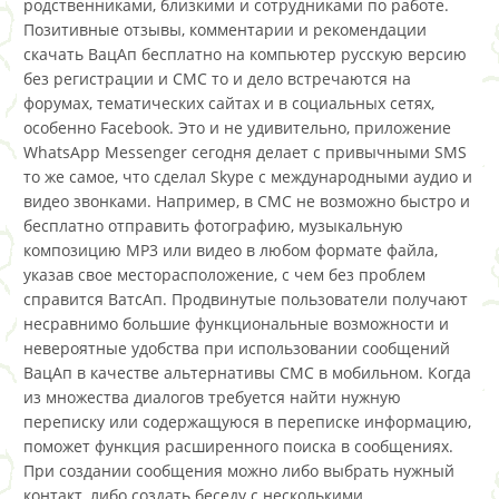
родственниками, близкими и сотрудниками по работе.
Позитивные отзывы, комментарии и рекомендации
скачать ВацАп бесплатно на компьютер русскую версию
без регистрации и СМС то и дело встречаются на
форумах, тематических сайтах и в социальных сетях,
особенно Facebook. Это и не удивительно, приложение
WhatsApp Messenger сегодня делает с привычными SMS
то же самое, что сделал Skype с международными аудио и
видео звонками. Например, в СМС не возможно быстро и
бесплатно отправить фотографию, музыкальную
композицию MP3 или видео в любом формате файла,
указав свое месторасположение, с чем без проблем
справится ВатсАп. Продвинутые пользователи получают
несравнимо большие функциональные возможности и
невероятные удобства при использовании сообщений
ВацАп в качестве альтернативы СМС в мобильном. Когда
из множества диалогов требуется найти нужную
переписку или содержащуюся в переписке информацию,
поможет функция расширенного поиска в сообщениях.
При создании сообщения можно либо выбрать нужный
контакт, либо создать беседу с несколькими