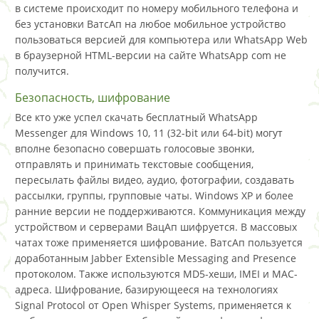
в системе происходит по номеру мобильного телефона и
без установки ВатсАп на любое мобильное устройство
пользоваться версией для компьютера или WhatsApp Web
в браузерной HTML-версии на сайте WhatsApp com не
получится.
Безопасность, шифрование
Все кто уже успел скачать бесплатный WhatsApp
Messenger для Windows 10, 11 (32-bit или 64-bit) могут
вполне безопасно совершать голосовые звонки,
отправлять и принимать текстовые сообщения,
пересылать файлы видео, аудио, фотографии, создавать
рассылки, группы, групповые чаты. Windows XP и более
ранние версии не поддерживаются. Коммуникация между
устройством и серверами ВацАп шифруется. В массовых
чатах тоже применяется шифрование. ВатсАп пользуется
доработанным Jabber Extensible Messaging and Presence
протоколом. Также используются MD5-хеши, IMEI и MAC-
адреса. Шифрование, базирующееся на технологиях
Signal Protocol от Open Whisper Systems, применяется к