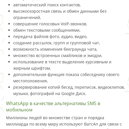
автоматический поиск контактов,
высокоскоростная связь и обмен данными без
ограничений,
совершение голосовых VoIP-звонков,
обмен текстовыми сообщениями,
передача файлов фото, аудио, видео,
создание рассылок, групп и групповой чат,
возможность изменения бекграунда чата,
множество встроенных смайликов и эмодзи,
использование в тексте выделение курсивным и
жирным шрифтом,
дополнительная функция показа собеседнику своего
местоположения,
резервирование копий бесед, переписок, видеоклипов,
музыки, фотографий на Google Диск.
WhatsApp в качестве альтернативы SMS в
мобильном
Миллионы людей во множестве стран и порядка
миллиарда по всему миру используют ВатсАп для связи с