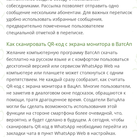
собеседниками. Рассылка позволяет отправить одно
сообщение нескольким абонентам. Для важных переписок
удобно использовать избранные сообщения,
предварительно помеченные пользователем
специальной отметкой в переписке.
Как сканировать QR-код с экрана монитора в ВатсАп
Желание компьютерную программу ВатсАп скачать
бесплатно на русском языке и с комфортом пользоваться
десктопной версией или сервисом WhatsApp Web на
компьютере или планшете может столкнуться с одним
препятствием. Не каждый сразу сообразит, как считать
QR-код с экрана монитора в ВацАп. Многие пользователи,
не заметив в диалоговом окне подсказок, обращаются к
помощи, тратя драгоценное время. Создатели ВатцАпа
могли бы сделать возможность использования этой
функции на стороне смартфона более очевидной, что,
вероятно, и будет сделано в будущем. А сегодня, чтобы
сканировать QR-код в WhatsApp необходимо перейти из
закладки чата в пункт WhatsApp Web в настройках.