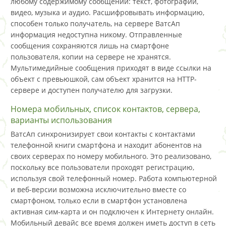
любому содержимому сообщений: текст, фотографии,
видео, музыка и аудио. Расшифровывать информацию,
способен только получатель, на сервере ВатсАп
информация недоступна никому. Отправленные
сообщения сохраняются лишь на смартфоне
пользователя, копии на сервере не хранятся.
Мультимедийные сообщения приходят в виде ссылки на
объект с превьюшкой, сам объект хранится на HTTP-
сервере и доступен получателю для загрузки.
Номера мобильных, список контактов, сервера,
варианты использования
ВатсАп синхронизирует свои контакты с контактами
телефонной книги смартфона и находит абонентов на
своих серверах по номеру мобильного. Это реализовано,
поскольку все пользователи проходят регистрацию,
используя свой телефонный номер. Работа компьютерной
и веб-версии возможна исключительно вместе со
смартфоном, только если в смартфон установлена
активная сим-карта и он подключен к Интернету онлайн.
Мобильный девайс все время должен иметь доступ в сеть