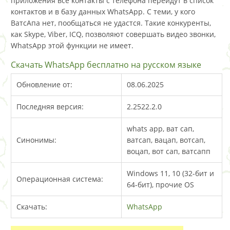
приложения все контакты с телефона перейдут в список
контактов и в базу данных WhatsApp. С теми, у кого
ВатсАпа нет, пообщаться не удастся. Такие конкуренты,
как Skype, Viber, ICQ, позволяют совершать видео звонки,
WhatsApp этой функции не имеет.
Скачать WhatsApp бесплатно на русском языке
Обновление от:
08.06.2025
Последняя версия:
2.2522.2.0
whats app, ват сап,
Синонимы:
ватсап, вацап, вотсап,
воцап, вот сап, ватсапп
Windows 11, 10 (32-бит и
Операционная система:
64-бит), прочие OS
Скачать:
WhatsApp