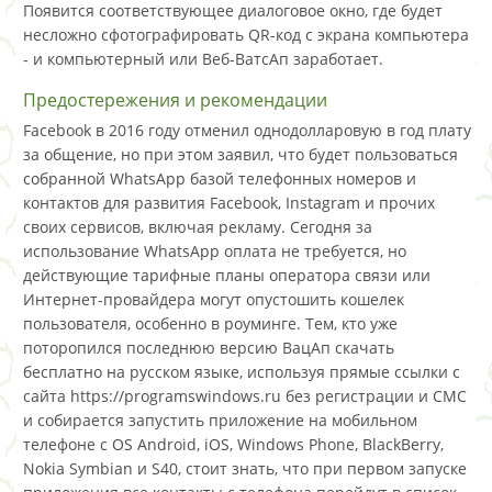
Появится соответствующее диалоговое окно, где будет
несложно сфотографировать QR-код с экрана компьютера
- и компьютерный или Веб-ВатсАп заработает.
Предостережения и рекомендации
Facebook в 2016 году отменил однодолларовую в год плату
за общение, но при этом заявил, что будет пользоваться
собранной WhatsApp базой телефонных номеров и
контактов для развития Facebook, Instagram и прочих
своих сервисов, включая рекламу. Сегодня за
использование WhatsApp оплата не требуется, но
действующие тарифные планы оператора связи или
Интернет-провайдера могут опустошить кошелек
пользователя, особенно в роуминге. Тем, кто уже
поторопился последнюю версию ВацАп скачать
бесплатно на русском языке, используя прямые ссылки с
сайта https://programswindows.ru без регистрации и СМС
и собирается запустить приложение на мобильном
телефоне с OS Android, iOS, Windows Phone, BlackBerry,
Nokia Symbian и S40, стоит знать, что при первом запуске