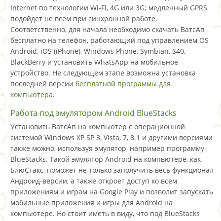
Internet по технологии Wi-Fi, 4G или 3G; медленный GPRS
подойдет не всем при синхронной работе.
Соответственно, для начала необходимо скачать ВатсАп
бесплатно на телефон, работающий под управлением OS
Android, iOS (iPhone), Windows Phone, Symbian, S40,
BlackBerry и установить WhatsApp на мобильное
устройство. Не следующем этапе возможна установка
последней версии
бесплатной программы для
компьютера
.
Работа под эмулятором Android BlueStacks
Установить ВатсАп на компьютер с операционной
системой Windows XP SP 3, Vista, 7, 8.1 и другими версиями
также можно, используя эмулятор, например программу
BlueStacks. Такой эмулятор Android на компьютере, как
БлюСтакс, поможет не только заполучить весь функционал
Андроид-версии, а также откроет доступ ко всем
приложениям и играм на Google Play и позволит запускать
мобильные приложения и игры для Android на
компьютере. Но стоит иметь в виду, что под BlueStacks