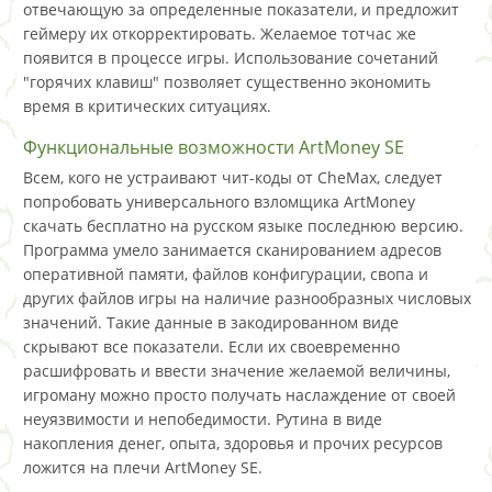
отвечающую за определенные показатели, и предложит
геймеру их откорректировать. Желаемое тотчас же
появится в процессе игры. Использование сочетаний
"горячих клавиш" позволяет существенно экономить
время в критических ситуациях.
Функциональные возможности ArtMoney SE
Всем, кого не устраивают чит-коды от CheMax, следует
попробовать универсального взломщика ArtMoney
скачать бесплатно на русском языке последнюю версию.
Программа умело занимается сканированием адресов
оперативной памяти, файлов конфигурации, свопа и
других файлов игры на наличие разнообразных числовых
значений. Такие данные в закодированном виде
скрывают все показатели. Если их своевременно
расшифровать и ввести значение желаемой величины,
игроману можно просто получать наслаждение от своей
неуязвимости и непобедимости. Рутина в виде
накопления денег, опыта, здоровья и прочих ресурсов
ложится на плечи ArtMoney SE.