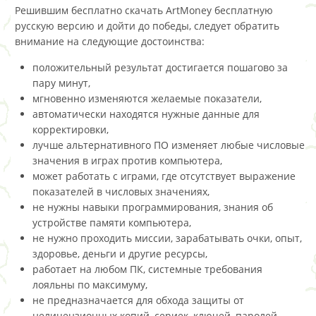
Решившим бесплатно скачать ArtMoney бесплатную
русскую версию и дойти до победы, следует обратить
внимание на следующие достоинства:
положительный результат достигается пошагово за
пару минут,
мгновенно изменяются желаемые показатели,
автоматически находятся нужные данные для
корректировки,
лучше альтернативного ПО изменяет любые числовые
значения в играх против компьютера,
может работать с играми, где отсутствует выражение
показателей в числовых значениях,
не нужны навыки программирования, знания об
устройстве памяти компьютера,
не нужно проходить миссии, зарабатывать очки, опыт,
здоровье, деньги и другие ресурсы,
работает на любом ПК, системные требования
лояльны по максимуму,
не предназначается для обхода защиты от
нелицензионных копий, сериек, ключей, паролей,