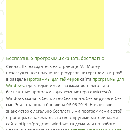
Бесплатные программы скачать бесплатно
Сейчас Вы находитесь на странице "ArtMoney -
незаслуженное получение ресурсов читерством в играх",
в разделе
Программы для геймеров
сайта
программы для
Windows
, где каждый имеет возможность легально
бесплатные программы для компьютера с Microsoft
Windows скачать бесплатно без капчи, без вирусов и без
смс. Эта страница обновлена 06.06.2019. Начав свое
знакомство с легально бесплатными программами с этой
страницы, ознакомьтесь также с другими материалами
сайта https://programswindows.ru дома или на работе.