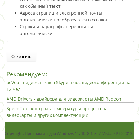
как обычный текст
Адреса страниц и электронной почты
автоматически преобразуются в ссылки.
Строки и параграфы переносятся
автоматически.
Рекомендуем:
ooVoo - видеочат как в Skype плюс видеоконференции на
12 чел.
AMD Drivers - драйвера для видеокарты AMD Radeon
SpeedFan - контроль температуры процессора,
видеокарты и других комплектующих
Copyright: Программы для Windows 11, 10, 8.1, 8, 7, Vista, ХР © 2013 -