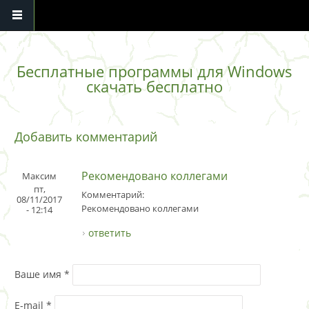
Перейти к основному содержанию
Бесплатные программы для Windows
скачать бесплатно
Добавить комментарий
Рекомендовано коллегами
Максим
пт,
Комментарий:
08/11/2017
Рекомендовано коллегами
- 12:14
ответить
Ваше имя
*
E-mail
*