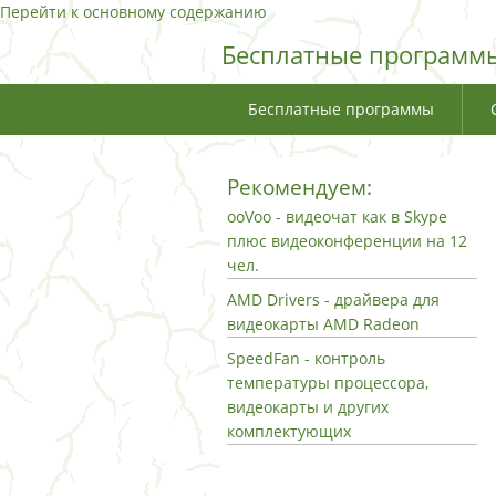
Перейти к основному содержанию
Бесплатные программы
Бесплатные программы
Рекомендуем:
ooVoo - видеочат как в Skype
плюс видеоконференции на 12
чел.
AMD Drivers - драйвера для
видеокарты AMD Radeon
SpeedFan - контроль
температуры процессора,
видеокарты и других
комплектующих