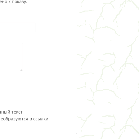
но к показу.
чный текст
еобразуются в ссылки.