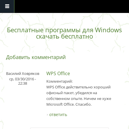
Перейти к основному содержанию
Бесплатные программы для Windows
скачать бесплатно
Добавить комментарий
WPS Office
Василий Ховряков
ср, 03/30/2016 -
Комментарий:
22:38
WPS Office действительно хороший
офисный пакет, убедился на
собственном опыте. Ничем не хуже
Microsoft Office. Спасибо.
ответить