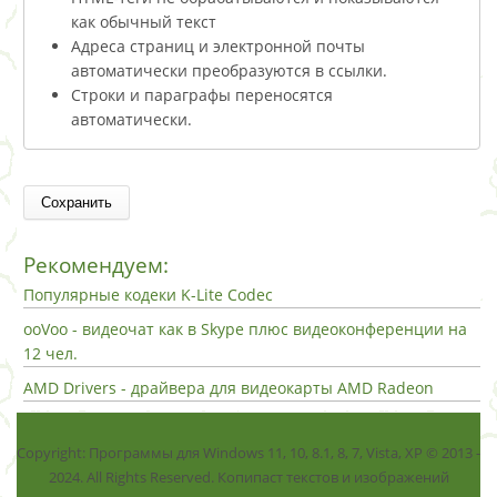
как обычный текст
Адреса страниц и электронной почты
автоматически преобразуются в ссылки.
Строки и параграфы переносятся
автоматически.
Рекомендуем:
Популярные кодеки K-Lite Codec
ooVoo - видеочат как в Skype плюс видеоконференции на
12 чел.
AMD Drivers - драйвера для видеокарты AMD Radeon
Copyright: Программы для Windows 11, 10, 8.1, 8, 7, Vista, ХР © 2013 -
2024. All Rights Reserved. Копипаст текстов и изображений