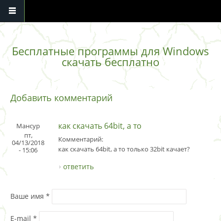
Перейти к основному содержанию
Бесплатные программы для Windows
скачать бесплатно
Добавить комментарий
как скачать 64bit, а то
Мансур
пт,
Комментарий:
04/13/2018
как скачать 64bit, а то только 32bit качает?
- 15:06
ответить
Ваше имя
*
E-mail
*