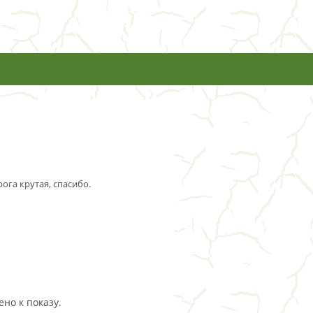
ога крутая, спасибо.
но к показу.