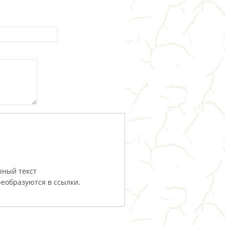
чный текст
еобразуются в ссылки.