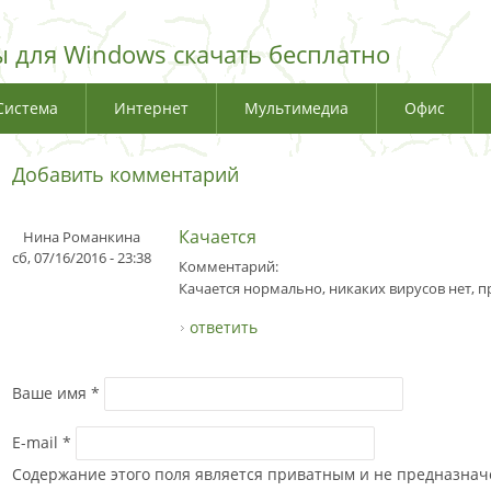
 для Windows скачать бесплатно
Система
Интернет
Мультимедиа
Офис
Добавить комментарий
Качается
Нина Романкина
сб, 07/16/2016 - 23:38
Комментарий:
Качается нормально, никаких вирусов нет, пр
ответить
Ваше имя
*
E-mail
*
Содержание этого поля является приватным и не предназначе