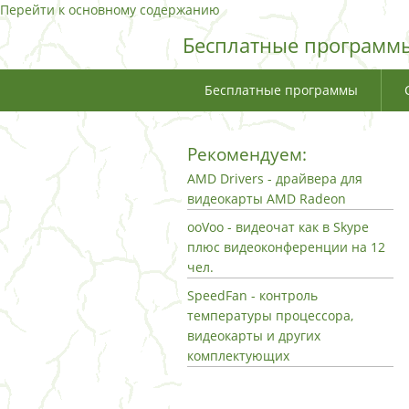
Перейти к основному содержанию
Бесплатные программы
Бесплатные программы
Рекомендуем:
AMD Drivers - драйвера для
видеокарты AMD Radeon
ooVoo - видеочат как в Skype
плюс видеоконференции на 12
чел.
SpeedFan - контроль
температуры процессора,
видеокарты и других
комплектующих