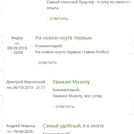
Самый классный браузер - я сужу из своего бо
опыта.
ответить
На новом ноуте первым
Федор
чт,
Комментарий:
08/29/2019
На новом ноуте первым ставлю Firefox!
- 20:04
ответить
Уважаю Мазилу
Дмитрий Веромский
пн, 06/10/2019 - 21:17
Комментарий:
Уважаю Мазилу, все супер.
ответить
Самый удобный, я в инете
Андрей Мирош
чт, 10/04/2018 -
Комментарий: