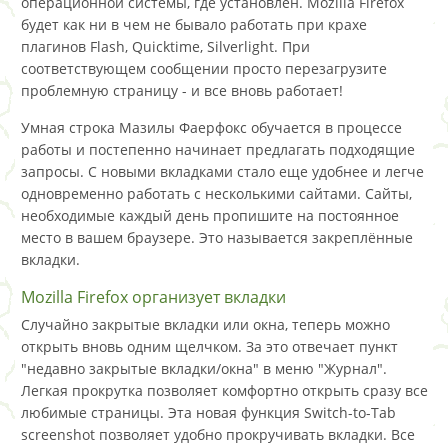
операционной системы, где установлен. Mozilla Firefox
будет как ни в чем не бывало работать при крахе
плагинов Flash, Quicktime, Silverlight. При
соответствующем сообщении просто перезагрузите
проблемную страницу - и все вновь работает!
Умная строка Мазилы Фаерфокс обучается в процессе
работы и постепенно начинает предлагать подходящие
запросы. С новыми вкладками стало еще удобнее и легче
одновременно работать с несколькими сайтами. Сайты,
необходимые каждый день пропишите на постоянное
место в вашем браузере. Это называется закреплённые
вкладки.
Mozilla Firefox организует вкладки
Случайно закрытые вкладки или окна, теперь можно
открыть вновь одним щелчком. За это отвечает пункт
"недавно закрытые вкладки/окна" в меню "Журнал".
Легкая прокрутка позволяет комфортно открыть сразу все
любимые страницы. Эта новая функция Switch-to-Tab
screenshot позволяет удобно прокручивать вкладки. Все