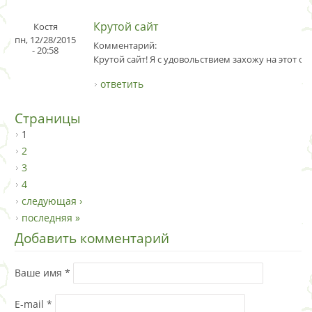
Крутой сайт
Костя
пн, 12/28/2015
Комментарий:
- 20:58
Крутой сайт! Я с удовольствием захожу на этот сай
ответить
Страницы
1
2
3
4
следующая ›
последняя »
Добавить комментарий
Ваше имя
*
E-mail
*