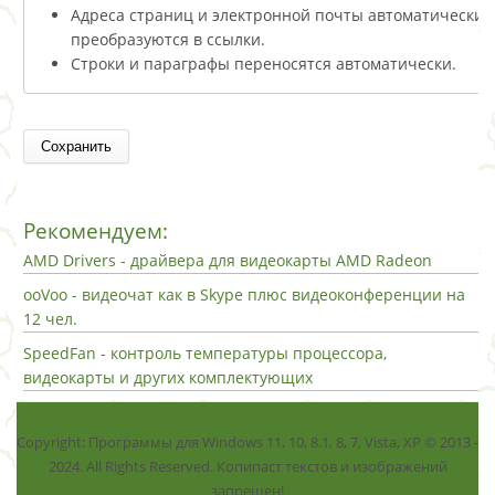
Адреса страниц и электронной почты автоматически
преобразуются в ссылки.
Строки и параграфы переносятся автоматически.
Рекомендуем:
AMD Drivers - драйвера для видеокарты AMD Radeon
ooVoo - видеочат как в Skype плюс видеоконференции на
12 чел.
SpeedFan - контроль температуры процессора,
видеокарты и других комплектующих
Copyright: Программы для Windows 11, 10, 8.1, 8, 7, Vista, ХР © 2013 -
2024. All Rights Reserved. Копипаст текстов и изображений
запрещен!