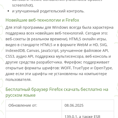
screenshot),
и улучшенный родительский контроль.
Новейшие веб-технологии и Firefox
Для этой программы для Windows всегда была характерна
поддержка всех новейших веб-технологий. Сегодня это:
веб-сокеты (в реальном времени), HTML5 онлайн игры,
видео в стандарте HTML5 и в формате WebM и HD, SVG,
IndexedDB, Canvas, JavaScript, улучшенное файловое API,
CSS3, аудио API, поддержка мультисенсора, веб-консоль и
другие средства разработчика. Фирефокс поддерживает
открытые форматы шрифтов: WOFF, TrueType и OpenType,
даже если эти шрифты не установлены на компьютере
пользователя.
Бесплатный браузер Firefox скачать бесплатно на
русском языке
Обновление от:
08.06.2025
139.0.1, а также ESR