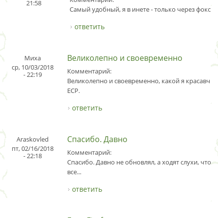
21:58
Самый удобный, я в инете - только через фокс.
ответить
Великолепно и своевременно
Миха
ср, 10/03/2018
Комментарий:
- 22:19
Великолепно и своевременно, какой я красавчик
ЕСР.
ответить
Спасибо. Давно
Araskovled
пт, 02/16/2018
Комментарий:
- 22:18
Спасибо. Давно не обновлял, а ходят слухи, что д
все...
ответить