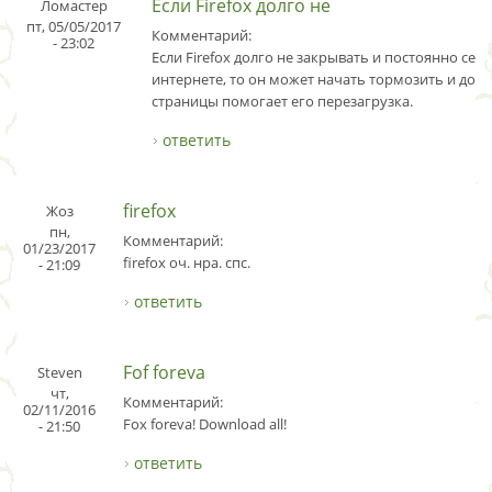
Если Firefox долго не
Ломастер
пт, 05/05/2017
Комментарий:
- 23:02
Если Firefox долго не закрывать и постоянно сер
интернете, то он может начать тормозить и долг
страницы помогает его перезагрузка.
ответить
firefox
Жоз
пн,
Комментарий:
01/23/2017
firefox оч. нра. спс.
- 21:09
ответить
Fof foreva
Steven
чт,
Комментарий:
02/11/2016
Fox foreva! Download all!
- 21:50
ответить