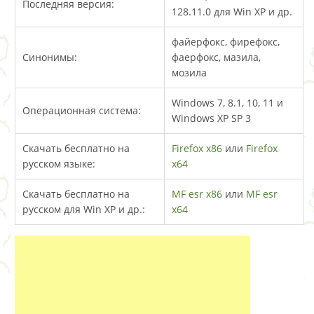
Последняя версия:
128.11.0 для Win XP и др.
файерфокс, фирефокс,
Синонимы:
фаерфокс, мазила,
мозила
Windows 7, 8.1, 10, 11 и
Операционная система:
Windows XP SP 3
Скачать бесплатно на
Firefox x86
или
Firefox
русском языке:
x64
Скачать бесплатно на
MF esr x86
или
MF esr
русском для Win XP и др.:
x64