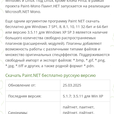
Windows и Linux. Под Linux, кроме клона Pinta, в рамках
проекта Paint-Mono Паинт.НЕТ запускается на реализации
Microsoft.NET Mono.
Еще одним аргументом программу Paint NET скачать
бесплатно для Windows 7 SP1, 8, 8.1, 10, 11 32-бит и 64-бит
или версию 3.5.11 для Windows XP SP 3 является наличие
большого количества свободно распространяемых
плагинов (расширений, модулей). Плагины добавляют
возможность работы с различными типами файлов и
множество оригинальных спецэффектов. Поддерживаются
свободный импорт и экспорт файлов: *.bmp, *.gif, *.png,
*.jpg, *.tiff и других, а также родной формат *.pdn.
Скачать Paint.NET бесплатно русскую версию
Обновление от:
25.03.2025
Последняя версия:
5.1.7; 3.5.11 для Win XP
пайтнет, паитнет,
Синонимы:
пейтнет, пэйтнет,