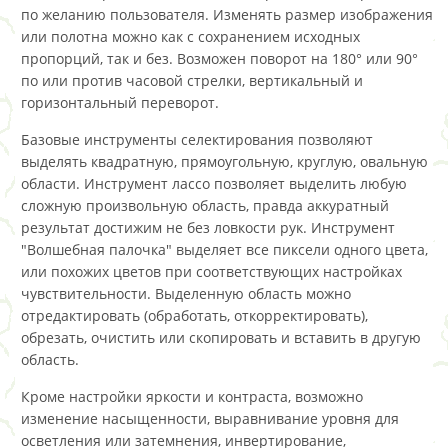
по желанию пользователя. Изменять размер изображения
или полотна можно как с сохранением исходных
пропорций, так и без. Возможен поворот на 180° или 90°
по или против часовой стрелки, вертикальный и
горизонтальный переворот.
Базовые инструменты селектирования позволяют
выделять квадратную, прямоугольную, круглую, овальную
области. Инструмент лассо позволяет выделить любую
сложную произвольную область, правда аккуратный
результат достижим не без ловкости рук. Инструмент
"Волшебная палочка" выделяет все пиксели одного цвета,
или похожих цветов при соответствующих настройках
чувствительности. Выделенную область можно
отредактировать (обработать, откорректировать),
обрезать, очистить или скопировать и вставить в другую
область.
Кроме настройки яркости и контраста, возможно
изменение насыщенности, выравнивание уровня для
осветления или затемнения, инвертирование,