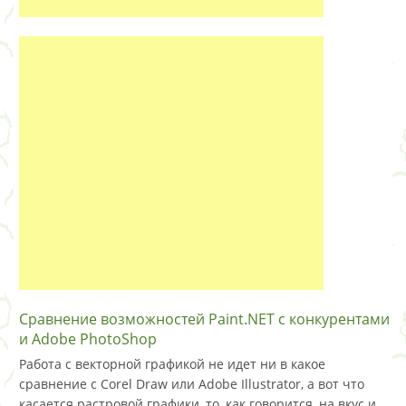
Сравнение возможностей Paint.NET с конкурентами
и Adobe PhotoShop
Работа с векторной графикой не идет ни в какое
сравнение с Corel Draw или Adobe Illustrator, а вот что
касается растровой графики, то, как говорится, на вкус и