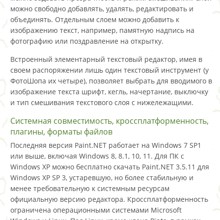
можно свободно добавлять, удалять, редактировать и
объединять. Отдельным слоем можно добавить к
изображению текст, например, памятную надпись на
фотографию или поздравление на открытку.
Встроенный элементарный текстовый редактор, имея в
своем распоряжении лишь один текстовый инструмент (у
ФотоШопа их четыре), позволяет выбрать для вводимого в
изображение текста шрифт, кегль, начертание, выключку
и тип смешивания текстового слоя с нижележащими.
Системная совместимость, кроссплатформенность,
плагины, форматы файлов
Последняя версия Paint.NET работает на Windows 7 SP1
или выше, включая Windows 8, 8.1, 10, 11. Для ПК с
Windows XP можно бесплатно скачать Paint.NET 3.5.11 для
Windows XP SP 3, устаревшую, но более стабильную и
менее требовательную к системным ресурсам
официальную версию редактора. Кроссплатформенность
ограничена операционными системами Microsoft