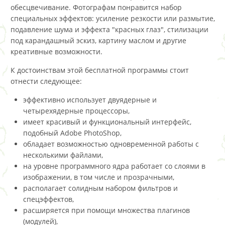
обесцвечивание. Фотографам понравится набор
специальных эффектов: усиление резкости или размытие,
подавление шума и эффекта "красных глаз", стилизации
под карандашный эскиз, картину маслом и другие
креативные возможности.
К достоинствам этой бесплатной программы стоит
отнести следующее:
эффективно использует двуядерные и
четырехядерные процессоры,
имеет красивый и функциональный интерфейс,
подобный Adobe PhotoShop,
обладает возможностью одновременной работы с
несколькими файлами,
на уровне программного ядра работает со слоями в
изображении, в том числе и прозрачными,
располагает солидным набором фильтров и
спецэффектов,
расширяется при помощи множества плагинов
(модулей),