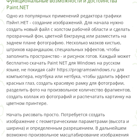
Функциональные возможности и достоинства
Paint.NET
Одно из популярных применений редактора графики
Пэйнт.НЕТ - создание изображений. Для начала нужно
создать новый файл с холстом рабочей области и сделать
прозрачный фон, цветной бэкграунд или разместить на
заднем плане фотографию. Несколько мазков кистью,
штрихов карандашом, специальных эффектов, чтобы
заполнить пространство - и рисунок готов. Каждый может
бесплатно скачать Paint NET для Windows на русском
языке, не покидая сайт https://programswindows.ru для
компьютера, ноутбука или нетбука, чтобы удалить эффект
красных глаз, создать красивую рамку для фотографии,
разделить фото на произвольное количество фрагментов,
создать коллаж из фотографий и распечатать картинку на
цветном принтере.
Начать рисовать просто. Потребуется создать
изображение с геометрическими параметрами (высота и
ширина) и определенным разрешением. В дальнейшем
возможно произвольное масштабирование изображения