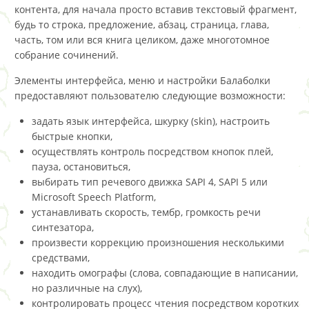
контента, для начала просто вставив текстовый фрагмент,
будь то строка, предложение, абзац, страница, глава,
часть, том или вся книга целиком, даже многотомное
собрание сочинений.
Элементы интерфейса, меню и настройки Балаболки
предоставляют пользователю следующие возможности:
задать язык интерфейса, шкурку (skin), настроить
быстрые кнопки,
осуществлять контроль посредством кнопок плей,
пауза, остановиться,
выбирать тип речевого движка SAPI 4, SAPI 5 или
Microsoft Speech Platform,
устанавливать скорость, тембр, громкость речи
синтезатора,
произвести коррекцию произношения несколькими
средствами,
находить омографы (слова, совпадающие в написании,
но различные на слух),
контролировать процесс чтения посредством коротких