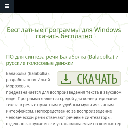
Перейти к основному содержанию
Бесплатные программы для Windows
скачать бесплатно
ПО для синтеза речи Балаболка (Balabolka) и
русские голосовые движки
Балаболка (Balabolka),
разработанная Ильей
Морозовым,
предназначается для воспроизведения текста в звуковом
виде. Программа является средой для конвертирования
текста в речь с приятным и удобным мультиязычным
интерфейсом. Непосредственно за воспроизведение
человеческой речи отвечают речевые синтезаторы,
отдельно загружаемые и устанавливаемые на компьютер.