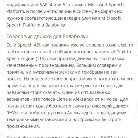
модификацией SAPI 4 или 5, а также с Microsoft Speech
Platform, и после инсталляции в систему выбирать их
нужно в соответствующей вкладке SAPI или Microsoft
Speech Platform в Balabolka.
Голосовые движки для Балаболки
Если Speech API, как правило, уже установлен в системе, то
найти качественный свободно распространяемый Text-to-
Spech Engine (TTS) с воспроизведением русского языка,
качественным произношением, большим словарем и
приятными мужскими и женскими тембрами не так
просто. На решение этого вопроса можно потратить много
времени, впрочем, известно, какие русские голоса для
Балаболки стоит скачать. Один из оптимальных
вариантов - это голоса Elena и Aleksandr от RHVoice. Для
начала стоит сразу бесплатно скачать голосовой движок
RHVoice и выбрать русского Александра с подходящими
тембральными установками и настройками быстроты
произношения.
При необходимости иметь совместимость с SAPI4 стоит