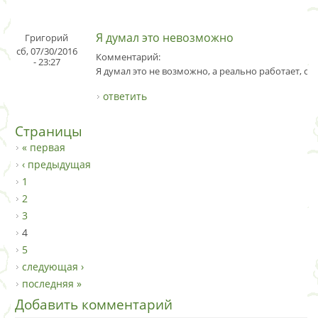
Я думал это невозможно
Григорий
сб, 07/30/2016
Комментарий:
- 23:27
Я думал это не возможно, а реально работает, суп
ответить
Страницы
« первая
‹ предыдущая
1
2
3
4
5
следующая ›
последняя »
Добавить комментарий