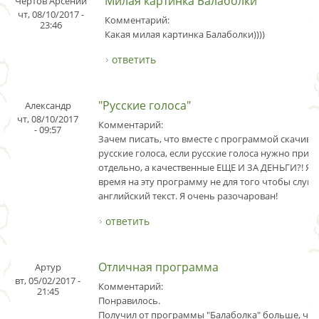
Милая картинка Балаболки
Чертов Арсений
чт, 08/10/2017 -
Комментарий:
23:46
Какая милая картинка Балаболки))))
ответить
"Русские голоса"
Александр
чт, 08/10/2017
Комментарий:
- 09:57
Зачем писать, что вместе с программой скачива
русские голоса, если русские голоса нужно прио
отдельно, а качественные ЕЩЕ И ЗА ДЕНЬГИ?! Я 
время на эту программу не для того чтобы слуш
английский текст. Я очень разочарован!
ответить
Отличная программа
Артур
вт, 05/02/2017 -
Комментарий:
21:45
Понравилось.
Получил от программы "Балаболка" больше, чем