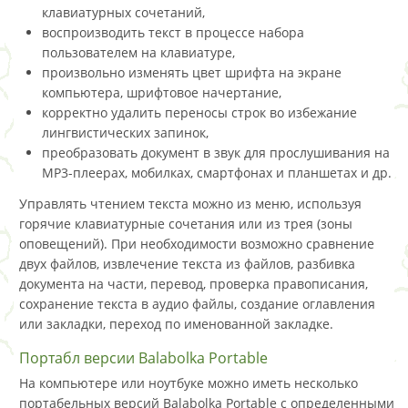
клавиатурных сочетаний,
воспроизводить текст в процессе набора
пользователем на клавиатуре,
произвольно изменять цвет шрифта на экране
компьютера, шрифтовое начертание,
корректно удалить переносы строк во избежание
лингвистических запинок,
преобразовать документ в звук для прослушивания на
MP3-плеерах, мобилках, смартфонах и планшетах и др.
Управлять чтением текста можно из меню, используя
горячие клавиатурные сочетания или из трея (зоны
оповещений). При необходимости возможно сравнение
двух файлов, извлечение текста из файлов, разбивка
документа на части, перевод, проверка правописания,
сохранение текста в аудио файлы, создание оглавления
или закладки, переход по именованной закладке.
Портабл версии Balabolka Portable
На компьютере или ноутбуке можно иметь несколько
портабельных версий Balabolka Portable с определенными