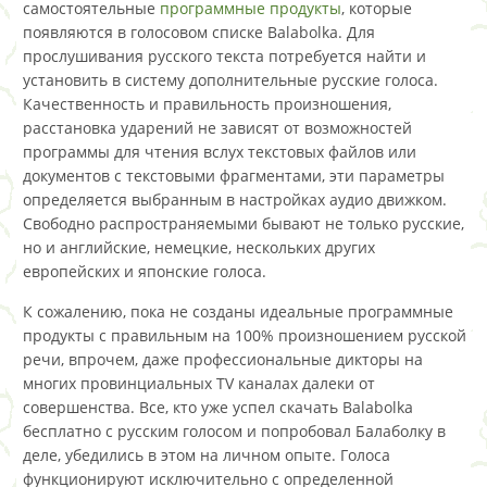
самостоятельные
программные продукты
, которые
появляются в голосовом списке Balabolka. Для
прослушивания русского текста потребуется найти и
установить в систему дополнительные русские голоса.
Качественность и правильность произношения,
расстановка ударений не зависят от возможностей
программы для чтения вслух текстовых файлов или
документов с текстовыми фрагментами, эти параметры
определяется выбранным в настройках аудио движком.
Свободно распространяемыми бывают не только русские,
но и английские, немецкие, нескольких других
европейских и японские голоса.
К сожалению, пока не созданы идеальные программные
продукты с правильным на 100% произношением русской
речи, впрочем, даже профессиональные дикторы на
многих провинциальных TV каналах далеки от
совершенства. Все, кто уже успел скачать Balabolka
бесплатно с русским голосом и попробовал Балаболку в
деле, убедились в этом на личном опыте. Голоса
функционируют исключительно с определенной