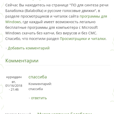
Сейчас Вы находитесь на странице "ПО для синтеза речи
Балаболка (Balabolka) и русские голосовые движки", в
разделе просмотрщиков и читалок сайта
программы для
Windows
, где каждый имеет возможность легально
бесплатные программы для компьютера с Microsoft
Windows скачать без капчи, без вирусов и без СМС.
Спасибо, что посетили раздел
Просмотрщики и читалки
.
Добавить комментарий
Комментарии
спассиба
нуриддин
вт,
Комментарий:
01/16/2018
спассиба
- 21:46
ответить