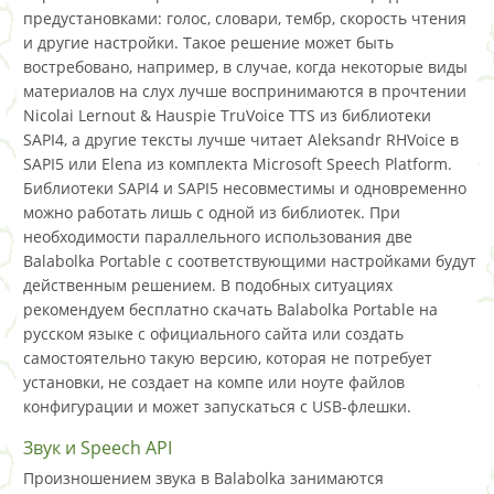
предустановками: голос, словари, тембр, скорость чтения
и другие настройки. Такое решение может быть
востребовано, например, в случае, когда некоторые виды
материалов на слух лучше воспринимаются в прочтении
Nicolai Lernout & Hauspie TruVoice TTS из библиотеки
SAPI4, а другие тексты лучше читает Aleksandr RHVoice в
SAPI5 или Elena из комплекта Microsoft Speech Platform.
Библиотеки SAPI4 и SAPI5 несовместимы и одновременно
можно работать лишь с одной из библиотек. При
необходимости параллельного использования две
Balabolka Portable с соответствующими настройками будут
действенным решением. В подобных ситуациях
рекомендуем бесплатно скачать Balabolka Portable на
русском языке с официального сайта или создать
самостоятельно такую версию, которая не потребует
установки, не создает на компе или ноуте файлов
конфигурации и может запускаться с USB-флешки.
Звук и Speech API
Произношением звука в Balabolka занимаются