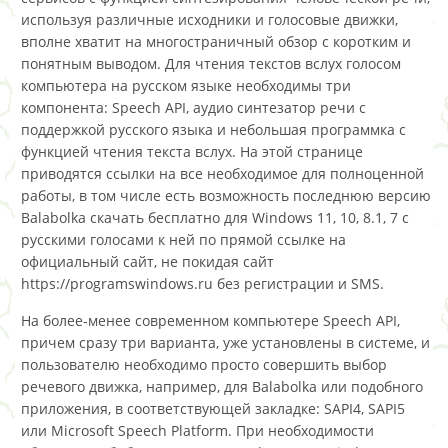
используя различные исходники и голосовые движки,
вполне хватит на многостраничный обзор с коротким и
понятным выводом. Для чтения текстов вслух голосом
компьютера на русском языке необходимы три
компонента: Speech API, аудио синтезатор речи с
поддержкой русского языка и небольшая программка с
функцией чтения текста вслух. На этой странице
приводятся ссылки на все необходимое для полноценной
работы, в том числе есть возможность последнюю версию
Balabolka скачать бесплатно для Windows 11, 10, 8.1, 7 с
русскими голосами к ней по прямой ссылке на
официальный сайт, не покидая сайт
https://programswindows.ru без регистрации и SMS.
На более-менее современном компьютере Speech API,
причем сразу три варианта, уже установлены в системе, и
пользователю необходимо просто совершить выбор
речевого движка, например, для Balabolka или подобного
приложения, в соответствующей закладке: SAPI4, SAPI5
или Microsoft Speech Platform. При необходимости