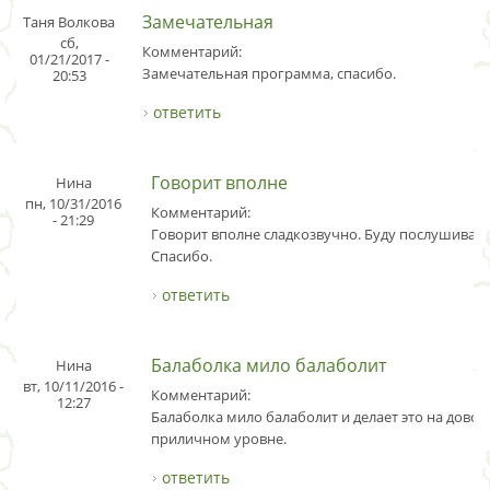
Замечательная
Таня Волкова
сб,
Комментарий:
01/21/2017 -
Замечательная программа, спасибо.
20:53
ответить
Говорит вполне
Нина
пн, 10/31/2016
Комментарий:
- 21:29
Говорит вполне сладкозвучно. Буду послушивать
Спасибо.
ответить
Балаболка мило балаболит
Нина
вт, 10/11/2016 -
Комментарий:
12:27
Балаболка мило балаболит и делает это на дово
приличном уровне.
ответить