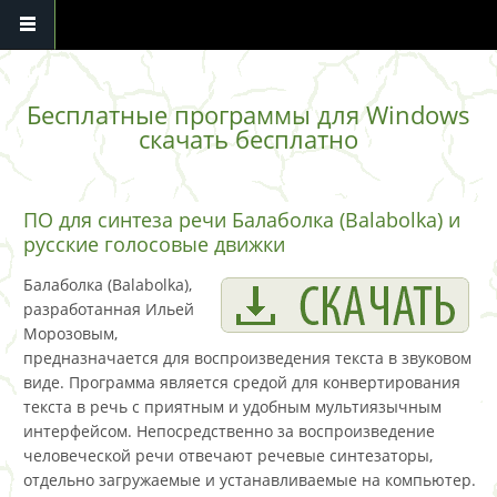
Перейти к основному содержанию
Бесплатные программы для Windows
скачать бесплатно
ПО для синтеза речи Балаболка (Balabolka) и
русские голосовые движки
Балаболка (Balabolka),
разработанная Ильей
Морозовым,
предназначается для воспроизведения текста в звуковом
виде. Программа является средой для конвертирования
текста в речь с приятным и удобным мультиязычным
интерфейсом. Непосредственно за воспроизведение
человеческой речи отвечают речевые синтезаторы,
отдельно загружаемые и устанавливаемые на компьютер.