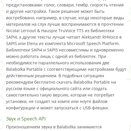
предустановками: голос, словари, тембр, скорость чтения
и другие настройки. Такое решение может быть
востребовано, например, в случае, когда некоторые виды
материалов на слух лучше воспринимаются в прочтении
Nicolai Lernout & Hauspie TruVoice TTS из библиотеки
SAPI4, а другие тексты лучше читает Aleksandr RHVoice в
SAPI5 или Elena из комплекта Microsoft Speech Platform.
Библиотеки SAPI4 и SAPI5 несовместимы и одновременно
можно работать лишь с одной из библиотек. При
необходимости параллельного использования две
Balabolka Portable с соответствующими настройками будут
действенным решением. В подобных ситуациях
рекомендуем бесплатно скачать Balabolka Portable на
русском языке с официального сайта или создать
самостоятельно такую версию, которая не потребует
установки, не создает на компе или ноуте файлов
конфигурации и может запускаться с USB-флешки.
Звук и Speech API
Произношением звука в Balabolka занимаются