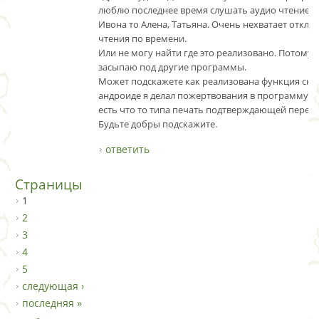
люблю последнее время слушать аудио чтение. Г
Ивона то Алена, Татьяна. Очень нехватает откл
чтения по времени.
Или не могу найти где это реализовано. Потому с
засыпаю под другие программы.
Может подскажете как реализована функция сна
андроиде я делал пожертвования в программу.
есть что то типа печать подтверждающей переда
Будьте добры подскажите.
ответить
Страницы
1
2
3
4
5
следующая ›
последняя »