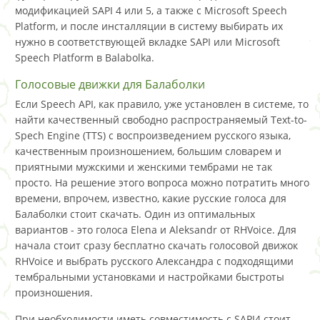
модификацией SAPI 4 или 5, а также с Microsoft Speech
Platform, и после инсталляции в систему выбирать их
нужно в соответствующей вкладке SAPI или Microsoft
Speech Platform в Balabolka.
Голосовые движки для Балаболки
Если Speech API, как правило, уже установлен в системе, то
найти качественный свободно распространяемый Text-to-
Spech Engine (TTS) с воспроизведением русского языка,
качественным произношением, большим словарем и
приятными мужскими и женскими тембрами не так
просто. На решение этого вопроса можно потратить много
времени, впрочем, известно, какие русские голоса для
Балаболки стоит скачать. Один из оптимальных
вариантов - это голоса Elena и Aleksandr от RHVoice. Для
начала стоит сразу бесплатно скачать голосовой движок
RHVoice и выбрать русского Александра с подходящими
тембральными установками и настройками быстроты
произношения.
При необходимости иметь совместимость с SAPI4 стоит