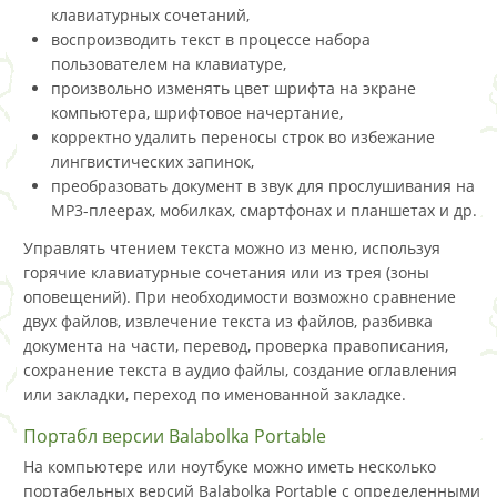
клавиатурных сочетаний,
воспроизводить текст в процессе набора
пользователем на клавиатуре,
произвольно изменять цвет шрифта на экране
компьютера, шрифтовое начертание,
корректно удалить переносы строк во избежание
лингвистических запинок,
преобразовать документ в звук для прослушивания на
MP3-плеерах, мобилках, смартфонах и планшетах и др.
Управлять чтением текста можно из меню, используя
горячие клавиатурные сочетания или из трея (зоны
оповещений). При необходимости возможно сравнение
двух файлов, извлечение текста из файлов, разбивка
документа на части, перевод, проверка правописания,
сохранение текста в аудио файлы, создание оглавления
или закладки, переход по именованной закладке.
Портабл версии Balabolka Portable
На компьютере или ноутбуке можно иметь несколько
портабельных версий Balabolka Portable с определенными