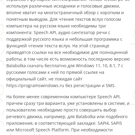
используя различные исходники и голосовые движки,
вполне хватит на многостраничный обзор с коротким и
понятным выводом. Для чтения текстов вслух голосом
компьютера на русском языке необходимы три
компонента: Speech API, аудио синтезатор речи с
поддержкой русского языка и небольшая программка с
функцией чтения текста вслух. На этой странице
приводятся ссылки на все необходимое для полноценной
работы, в том числе есть возможность последнюю версию
Balabolka скачать бесплатно для Windows 11, 10, 8.1, 7 с
русскими голосами к ней по прямой ссылке на
официальный сайт, не покидая сайт
https://programswindows.ru без регистрации и SMS.
На более-менее современном компьютере Speech API,
причем сразу три варианта, уже установлены в системе, и
пользователю необходимо просто совершить выбор
речевого движка, например, для Balabolka или подобного
приложения, в соответствующей закладке: SAPI4, SAPI5
или Microsoft Speech Platform. При необходимости