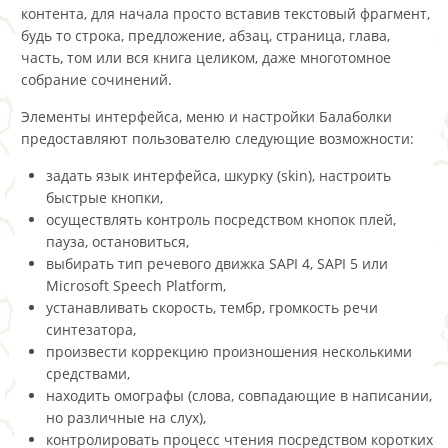
контента, для начала просто вставив текстовый фрагмент,
будь то строка, предложение, абзац, страница, глава,
часть, том или вся книга целиком, даже многотомное
собрание сочинений.
Элементы интерфейса, меню и настройки Балаболки
предоставляют пользователю следующие возможности:
задать язык интерфейса, шкурку (skin), настроить
быстрые кнопки,
осуществлять контроль посредством кнопок плей,
пауза, остановиться,
выбирать тип речевого движка SAPI 4, SAPI 5 или
Microsoft Speech Platform,
устанавливать скорость, тембр, громкость речи
синтезатора,
произвести коррекцию произношения несколькими
средствами,
находить омографы (слова, совпадающие в написании,
но различные на слух),
контролировать процесс чтения посредством коротких