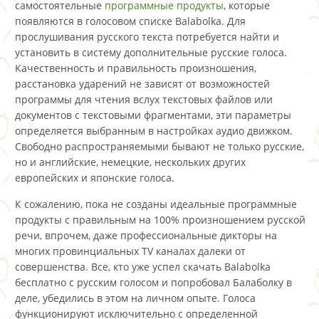
самостоятельные
программные продукты
, которые
появляются в голосовом списке Balabolka. Для
прослушивания русского текста потребуется найти и
установить в систему дополнительные русские голоса.
Качественность и правильность произношения,
расстановка ударений не зависят от возможностей
программы для чтения вслух текстовых файлов или
документов с текстовыми фрагментами, эти параметры
определяется выбранным в настройках аудио движком.
Свободно распространяемыми бывают не только русские,
но и английские, немецкие, нескольких других
европейских и японские голоса.
К сожалению, пока не созданы идеальные программные
продукты с правильным на 100% произношением русской
речи, впрочем, даже профессиональные дикторы на
многих провинциальных TV каналах далеки от
совершенства. Все, кто уже успел скачать Balabolka
бесплатно с русским голосом и попробовал Балаболку в
деле, убедились в этом на личном опыте. Голоса
функционируют исключительно с определенной