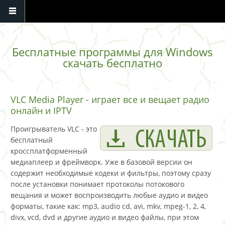
Перейти к основному содержанию
Бесплатные программы для Windows
скачать бесплатно
VLC Media Player - играет все и вещает радио
онлайн и IPTV
Проигрыватель VLC - это
бесплатный
кроссплатформенный
медиаплеер и фреймворк. Уже в базовой версии он
содержит необходимые кодеки и фильтры, поэтому сразу
после установки понимает протоколы потокового
вещания и может воспроизводить любые аудио и видео
форматы, такие как: mp3, audio cd, avi, mkv, mpeg-1, 2, 4,
divx, vcd, dvd и другие аудио и видео файлы, при этом