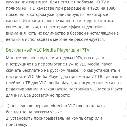
улучшения картинки. Для него не проблема HD TV в
полном Full HD качестве при разрешении 1920 на 1080
пикселей, в котором уже транслируются некоторые
каналы. Исправить плохое качество исходного потока,
конечно, нельзя, но некоторые эффекты достойны
внимания, хоть их количество в базовой инсталляции не
велико, а использовать многие не рекомендуется.
Бесплатный VLC Media Player для IPTV
Многие желают подключить дома IPTV, и всегда в
инструкциях на первом этапе нужно VLC Media Player
скачать бесплатно на русском языке. Но как установить и
настроить VLC Media Player для просмотра ИПТВ, где взять
плейлист ТВ для VLC media player, как осуществляется его
редактирование и какая нужна настройка VLC Media Player
для IPTV. Все достаточно просто:
1) последнюю версию Videolan VLC плеер скачать
бесплатно на русском языке,
2) установить проигрыватель на компьютер или
приставку,