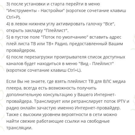
3) после установки и старта перейти в меню
"Инструменты - Настройки" (короткое сочетание клавиш
Ctrl+P),
4) в левом нижнем углу активировать галочку "Все",
открыть закладку "Плейлист",
5) в пустое поле "Поток по умолчанию" вставить адрес
плей листа ТВ или ТВ+ Радио, предоставленный Вашим
провайдером,
6) после перезагрузки проигрывателя список доступных
каналов будет находиться в меню "Вид - Плейлист"
(короткое сочетание клавиш Ctrl+L).
Если Вы не знаете, где взять плейлист ТВ для ВЛС медиа
плеера, всегда есть возможность получить
дополнительную консультацию у Вашего Интернет-
провайдера. Транслирует или ретранслирует поток IPTV и
радио онлайн зачастую именно Интернет-провайдер.
Также с высоким уровнем вероятности в сети можно
найти свежие работающие ссылки на свободные
трансляции.