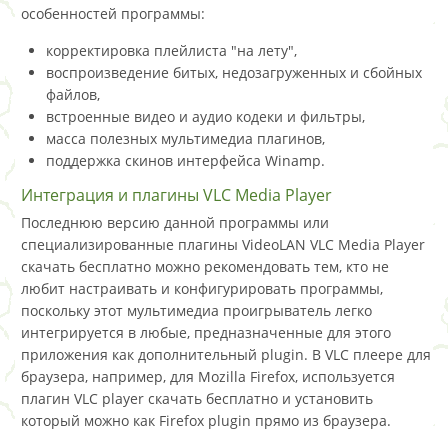
особенностей программы:
корректировка плейлиста "на лету",
воспроизведение битых, недозагруженных и сбойных
файлов,
встроенные видео и аудио кодеки и фильтры,
масса полезных мультимедиа плагинов,
поддержка скинов интерфейса Winamp.
Интеграция и плагины VLC Media Player
Последнюю версию данной программы или
специализированные плагины VideoLAN VLC Media Player
скачать бесплатно можно рекомендовать тем, кто не
любит настраивать и конфигурировать программы,
поскольку этот мультимедиа проигрыватель легко
интегрируется в любые, предназначенные для этого
приложения как дополнительный plugin. В VLC плеере для
браузера, например, для Mozilla Firefox, используется
плагин VLC player скачать бесплатно и установить
который можно как Firefox plugin прямо из браузера.