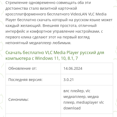
Стремление одновременно совмещать оба эти
достоинства стало визитной карточкой
кроссплатформенного бесплатного VideoLAN VLC Media
Player бесплатно скачать который на русском языке может
каждый желающий. Внешняя простота, отличный
интерфейс и комфортное управление настройками, с
первого клика сделают этот на первый взгляд
непонятный медиаплеер любимым.
Скачать бесплатно VLC Media Player русский для
компьютера с Windows 11, 10, 8.1, 7
Обновление от:
14.06.2024
Последняя версия:
3.0.21
влс плейер, vlc
медиаплеер, медиа
Синонимы:
плеер, mediaplayer vlc
download