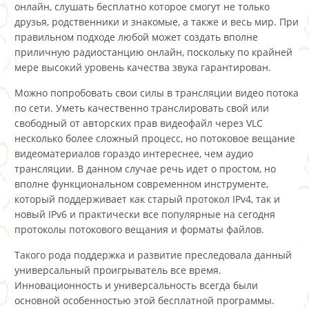
онлайн, слушать бесплатно которое смогут не только
друзья, родственники и знакомые, а также и весь мир. При
правильном подходе любой может создать вполне
приличную радиостанцию онлайн, поскольку по крайней
мере высокий уровень качества звука гарантирован.
Можно попробовать свои силы в трансляции видео потока
по сети. Уметь качественно транслировать свой или
свободный от авторских прав видеофайл через VLC
несколько более сложный процесс, но потоковое вещание
видеоматериалов гораздо интереснее, чем аудио
трансляции. В данном случае речь идет о простом, но
вполне функциональном современном инструменте,
который поддерживает как старый протокол IPv4, так и
новый IPv6 и практически все популярные на сегодня
протоколы потокового вещания и форматы файлов.
Такого рода поддержка и развитие преследовала данный
универсальный проигрыватель все время.
Инновационность и универсальность всегда были
основной особенностью этой бесплатной программы.