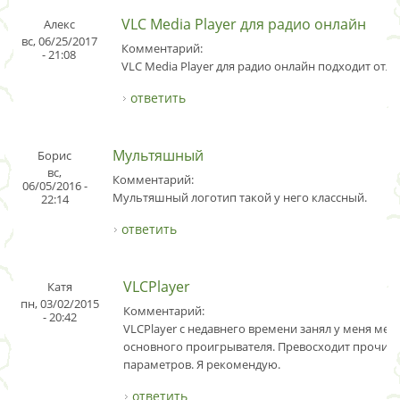
VLC Media Player для радио онлайн
Алекс
вс, 06/25/2017
Комментарий:
- 21:08
VLC Media Player для радио онлайн подходит отли
ответить
Мультяшный
Борис
вс,
Комментарий:
06/05/2016 -
Мультяшный логотип такой у него классный.
22:14
ответить
VLCPlayer
Катя
пн, 03/02/2015
Комментарий:
- 20:42
VLCPlayer с недавнего времени занял у меня мес
основного проигрывателя. Превосходит прочих 
параметров. Я рекомендую.
ответить