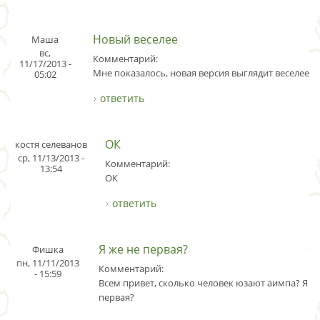
Новый веселее
Маша
вс,
Комментарий:
11/17/2013 -
Мне показалось, новая версия выглядит веселее.
05:02
ответить
ОК
костя селеванов
ср, 11/13/2013 -
Комментарий:
13:54
ОК
ответить
Я же не первая?
Фишка
пн, 11/11/2013
Комментарий:
- 15:59
Всем привет, сколько человек юзают аимпа? Я ж
первая?