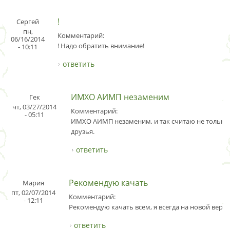
!
Сергей
пн,
Комментарий:
06/16/2014
! Надо обратить внимание!
- 10:11
ответить
ИМХО АИМП незаменим
Гек
чт, 03/27/2014
Комментарий:
- 05:11
ИМХО АИМП незаменим, и так считаю не только 
друзья.
ответить
Рекомендую качать
Мария
пт, 02/07/2014
Комментарий:
- 12:11
Рекомендую качать всем, я всегда на новой верси
ответить