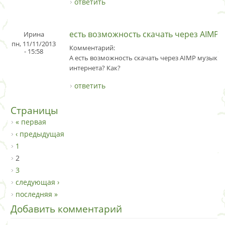
ответить
есть возможность скачать через AIMP
Ирина
пн, 11/11/2013
Комментарий:
- 15:58
А есть возможность скачать через AIMP музыку 
интернета? Как?
ответить
Страницы
« первая
‹ предыдущая
1
2
3
следующая ›
последняя »
Добавить комментарий