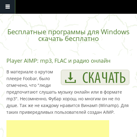
Перейти к основному содержанию
Бесплатные программы для Windows
скачать бесплатно
Player AIMP: mp3, FLAC и радио онлайн
В материале о крутом
плеере Foobar, было
отмечено, что "люди
предпочитают слушать музыку онлайн или в формате
mp3". Несомненно, Фубар хорош, но многим он не по
душе. Так же не каждому нравится Винамп (Winamp). Для
таких привередливых пользователей создан AIMP.