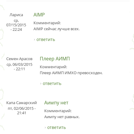
AIMP
Лариса
ср,
Комментарий:
07/15/2015
AIMP сейчас лучше всех.
- 22:24
ответить
Плеер АИМП
Семен Арасов
ср, 06/03/2015
Комментарий:
- 22:11
Плеер АИМП ИМХО превосходен.
ответить
Аимпу нет
Капа Самарский
пт, 02/06/2015 -
Комментарий:
21:41
Аимпу нет равных.
ответить