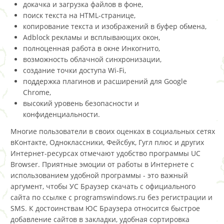
докачка и загрузка файлов в фоне,
поиск текста на HTML-странице,
копирование текста и изображений в буфер обмена,
Adblock рекламы и всплывающих окон,
полноценная работа в окне Инкогнито,
возможность облачной синхронизации,
создание точки доступа Wi-Fi,
поддержка плагинов и расширений для Google
Chrome,
высокий уровень безопасности и
конфиденциальности.
Многие пользователи в своих оценках в социальных сетях
вКонтакте, Одноклассники, Фейсбук, Гугл плюс и других
Интернет-ресурсах отмечают удобство программы UC
Browser. Приятные эмоции от работы в Интернете с
использованием удобной программы - это важный
аргумент, чтобы УС Браузер скачать с официального
сайта по ссылке с programswindows.ru без регистрации и
SMS. К достоинствам ЮС Браузера относится быстрое
добавление сайтов в закладки, удобная сортировка