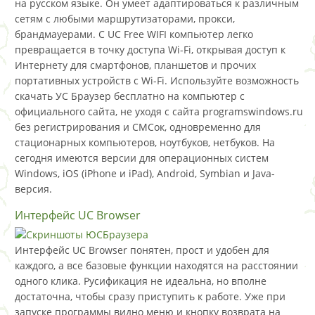
на русском языке. Он умеет адаптироваться к различным
сетям с любыми маршрутизаторами, прокси,
брандмауерами. С UC Free WIFI компьютер легко
превращается в точку доступа Wi-Fi, открывая доступ к
Интернету для смартфонов, планшетов и прочих
портативных устройств с Wi-Fi. Используйте возможность
скачать УС Браузер бесплатно на компьютер с
официального сайта, не уходя с сайта programswindows.ru
без регистрирования и СМСок, одновременно для
стационарных компьютеров, ноутбуков, нетбуков. На
сегодня имеются версии для операционных систем
Windows, iOS (iPhone и iPad), Android, Symbian и Java-
версия.
Интерфейс UC Browser
Интерфейс UC Browser понятен, прост и удобен для
каждого, а все базовые функции находятся на расстоянии
одного клика. Русификация не идеальна, но вполне
достаточна, чтобы сразу приступить к работе. Уже при
запуске программы видно меню и кнопку возврата на