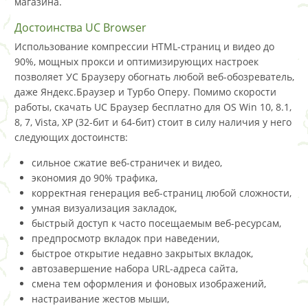
магазина.
Достоинства UC Browser
Использование компрессии HTML-страниц и видео до
90%, мощных прокси и оптимизирующих настроек
позволяет УС Браузеру обогнать любой веб-обозреватель,
даже Яндекс.Браузер и Турбо Оперу. Помимо скорости
работы, скачать UC Браузер бесплатно для OS Win 10, 8.1,
8, 7, Vista, XP (32-бит и 64-бит) стоит в силу наличия у него
следующих достоинств:
сильное сжатие веб-страничек и видео,
экономия до 90% трафика,
корректная генерация веб-страниц любой сложности,
умная визуализация закладок,
быстрый доступ к часто посещаемым веб-ресурсам,
предпросмотр вкладок при наведении,
быстрое открытие недавно закрытых вкладок,
автозавершение набора URL-адреса сайта,
смена тем оформления и фоновых изображений,
настраивание жестов мыши,