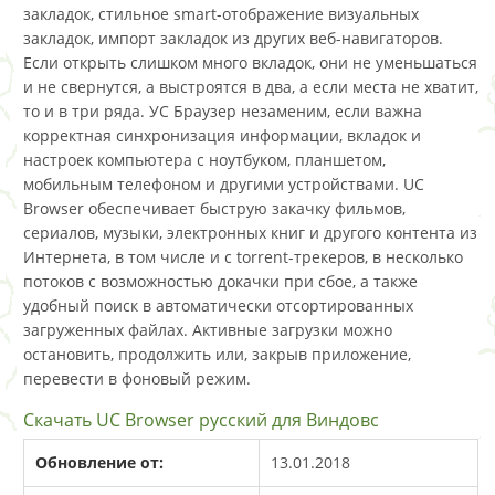
закладок, стильное smart-отображение визуальных
закладок, импорт закладок из других веб-навигаторов.
Если открыть слишком много вкладок, они не уменьшаться
и не свернутся, а выстроятся в два, а если места не хватит,
то и в три ряда. УС Браузер незаменим, если важна
корректная синхронизация информации, вкладок и
настроек компьютера с ноутбуком, планшетом,
мобильным телефоном и другими устройствами. UC
Browser обеспечивает быструю закачку фильмов,
сериалов, музыки, электронных книг и другого контента из
Интернета, в том числе и с torrent-трекеров, в несколько
потоков с возможностью докачки при сбое, а также
удобный поиск в автоматически отсортированных
загруженных файлах. Активные загрузки можно
остановить, продолжить или, закрыв приложение,
перевести в фоновый режим.
Скачать UC Browser русский для Виндовс
Обновление от:
13.01.2018