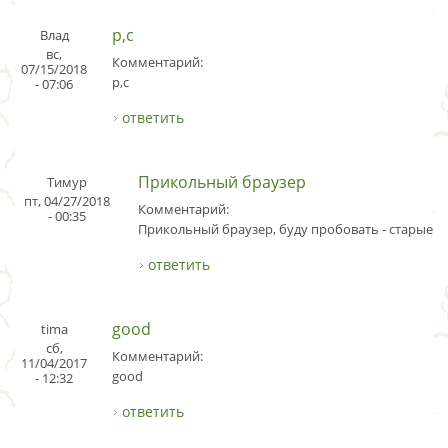
p,c
Влад
вс,
Комментарий:
07/15/2018
p,c
- 07:06
ответить
Прикольный браузер
Тимур
пт, 04/27/2018
Комментарий:
- 00:35
Прикольный браузер, буду пробовать - старые вс
ответить
good
tima
сб,
Комментарий:
11/04/2017
good
- 12:32
ответить