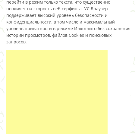
перейти в режим только текста, что существенно
повлияет на скорость веб-серфинга. УС Браузер
поддерживает высокий уровень безопасности и
конфиденциальности, в том числе и максимальный
уровень приватности в режиме Инкогнито без сохранения
истории просмотров, файлов Cookies и поисковых
запросов.