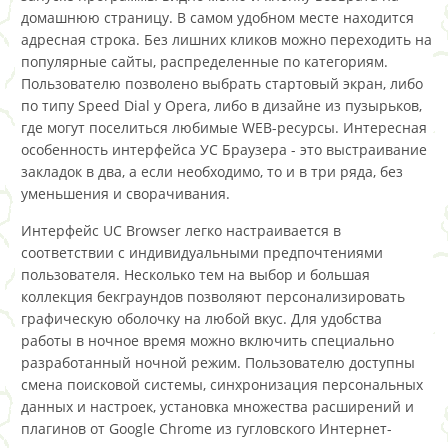
домашнюю страницу. В самом удобном месте находится
адресная строка. Без лишних кликов можно переходить на
популярные сайты, распределенные по категориям.
Пользователю позволено выбрать стартовый экран, либо
по типу Speed Dial у Opera, либо в дизайне из пузырьков,
где могут поселиться любимые WEB-ресурсы. Интересная
особенность интерфейса УС Браузера - это выстраивание
закладок в два, а если необходимо, то и в три ряда, без
уменьшения и сворачивания.
Интерфейс UC Browser легко настраивается в
соответствии с индивидуальными предпочтениями
пользователя. Несколько тем на выбор и большая
коллекция бекграундов позволяют персонализировать
графическую оболочку на любой вкус. Для удобства
работы в ночное время можно включить специально
разработанный ночной режим. Пользователю доступны
смена поисковой системы, синхронизация персональных
данных и настроек, установка множества расширений и
плагинов от Google Сhrome из гугловского Интернет-