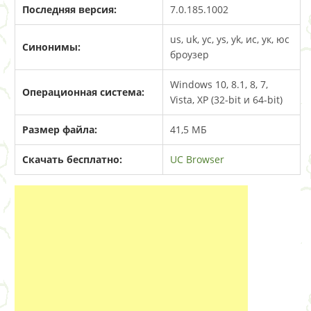
Последняя версия:
7.0.185.1002
us, uk, yc, ys, yk, ис, ук, юс
Синонимы:
броузер
Windows 10, 8.1, 8, 7,
Операционная система:
Vista, XP (32-bit и 64-bit)
Размер файла:
41,5 МБ
Скачать бесплатно:
UC Browser