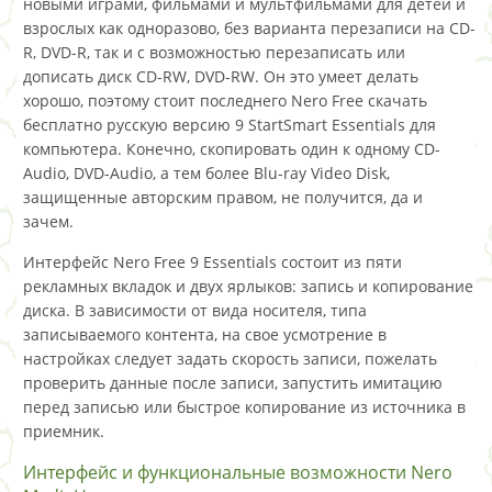
новыми играми, фильмами и мультфильмами для детей и
взрослых как одноразово, без варианта перезаписи на CD-
R, DVD-R, так и с возможностью перезаписать или
дописать диск CD-RW, DVD-RW. Он это умеет делать
хорошо, поэтому стоит последнего Nero Free скачать
бесплатно русскую версию 9 StartSmart Essentials для
компьютера. Конечно, скопировать один к одному CD-
Audio, DVD-Audio, а тем более Blu-ray Video Disk,
защищенные авторским правом, не получится, да и
зачем.
Интерфейс Nero Free 9 Essentials состоит из пяти
рекламных вкладок и двух ярлыков: запись и копирование
диска. В зависимости от вида носителя, типа
записываемого контента, на свое усмотрение в
настройках следует задать скорость записи, пожелать
проверить данные после записи, запустить имитацию
перед записью или быстрое копирование из источника в
приемник.
Интерфейс и функциональные возможности Nero