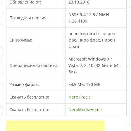
Обновление от:
23.10.2018
NSSE 9.4.12.3 / NMH
Последняя версия:
1.28.4100
nepo fre, niro fri, нерон
Синонимы:
фре, ниро фрее, нирон
фрай
Microsoft Windows XP,
Операционная система:
Vista, 7, 8, 10 (32-бит и 64-
бит)
Размер файла:
54,5 МБ, 190 МБ
Скачать бесплатно:
Nero Free 9
Скачать бесплатно:
NeroMediaHome