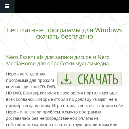
Перейти к основному содержанию
Бесплатные программы для Windows
скачать бесплатно
Nero Essentials для записи дисков и Nero
MediaHome для обработки мультимедиа
Неро - легендарная
программа для прожига
компакт-дисков (CD, DVD,
HD DVD, Blu-ray), которая в свое время портила меньше
всех болванок, которые стоили по доллару каждая, не в
пример сегодняшним. Игра стоила свеч, все ставили себе
Неро - и не знали проблем. Кому-то программа
доставалась без непосредственной оплаты из
собственного кармана с соответствующим личным или