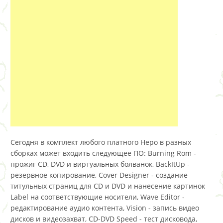
Сегодня в комплект любого платного Неро в разных
сборках может входить следующее ПО: Burning Rom -
прожиг CD, DVD и виртуальных болванок, BackItUp -
резервное копирование, Cover Designer - создание
титульных страниц для CD и DVD и нанесение картинок
Label на соответствующие носители, Wave Editor -
редактирование аудио контента, Vision - запись видео
дисков и видеозахват, CD-DVD Speed - тест дисковода,