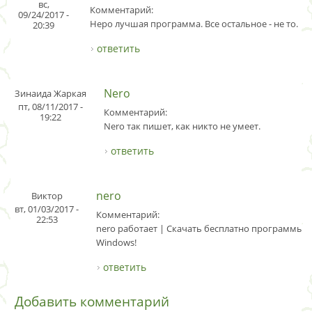
вс,
Комментарий:
09/24/2017 -
Неро лучшая программа. Все остальное - не то.
20:39
ответить
Nero
Зинаида Жаркая
пт, 08/11/2017 -
Комментарий:
19:22
Nero так пишет, как никто не умеет.
ответить
nero
Виктор
вт, 01/03/2017 -
Комментарий:
22:53
nero работает | Скачать бесплатно программы д
Windows!
ответить
Добавить комментарий