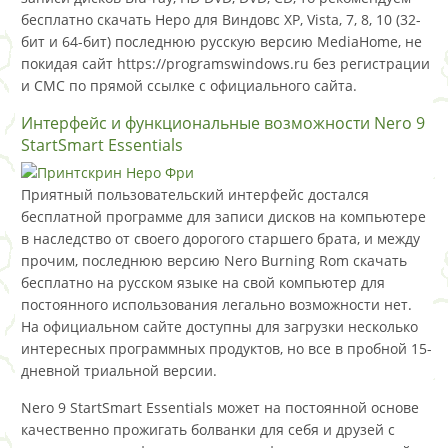
бесплатно скачать Неро для Виндовс XP, Vista, 7, 8, 10 (32-
бит и 64-бит) последнюю русскую версию MediaHome, не
покидая сайт https://programswindows.ru без регистрации
и СМС по прямой ссылке с официального сайта.
Интерфейс и функциональные возможности Nero 9
StartSmart Essentials
Приятный пользовательский интерфейс достался
бесплатной программе для записи дисков на компьютере
в наследство от своего дорогого старшего брата, и между
прочим, последнюю версию Nero Burning Rom скачать
бесплатно на русском языке на свой компьютер для
постоянного использования легально возможности нет.
На официальном сайте доступны для загрузки несколько
интересных программных продуктов, но все в пробной 15-
дневной триальной версии.
Nero 9 StartSmart Essentials может на постоянной основе
качественно прожигать болванки для себя и друзей с