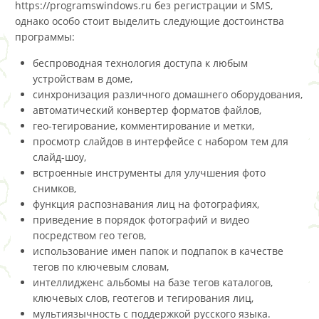
https://programswindows.ru без регистрации и SMS,
однако особо стоит выделить следующие достоинства
программы:
беспроводная технология доступа к любым
устройствам в доме,
синхронизация различного домашнего оборудования,
автоматический конвертер форматов файлов,
гео-тегирование, комментирование и метки,
просмотр слайдов в интерфейсе с набором тем для
слайд-шоу,
встроенные инструменты для улучшения фото
снимков,
функция распознавания лиц на фотографиях,
приведение в порядок фотографий и видео
посредством гео тегов,
использование имен папок и подпапок в качестве
тегов по ключевым словам,
интеллидженс альбомы на базе тегов каталогов,
ключевых слов, геотегов и тегирования лиц,
мультиязычность с поддержкой русского языка.