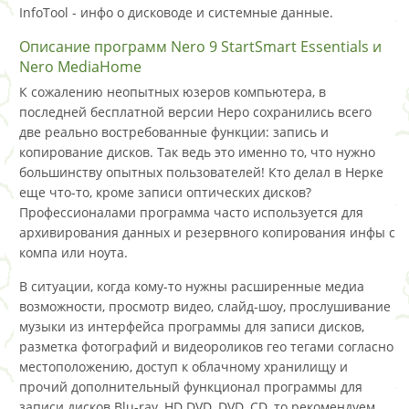
InfoTool - инфо о дисководе и системные данные.
Описание программ Nero 9 StartSmart Essentials и
Nero MediaHome
К сожалению неопытных юзеров компьютера, в
последней бесплатной версии Неро сохранились всего
две реально востребованные функции: запись и
копирование дисков. Так ведь это именно то, что нужно
большинству опытных пользователей! Кто делал в Нерке
еще что-то, кроме записи оптических дисков?
Профессионалами программа часто используется для
архивирования данных и резервного копирования инфы с
компа или ноута.
В ситуации, когда кому-то нужны расширенные медиа
возможности, просмотр видео, слайд-шоу, прослушивание
музыки из интерфейса программы для записи дисков,
разметка фотографий и видеороликов гео тегами согласно
местоположению, доступ к облачному хранилищу и
прочий дополнительный функционал программы для
записи дисков Blu-ray, HD DVD, DVD, CD, то рекомендуем