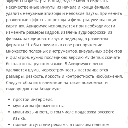
эффекты и фильтры. В Авидемуксе можно обрезать
некачественные минуты из начала и конца фильма,
удалить ненужные эпизоды и неловкие паузы, применить
различные эффекты перехода и фильтры, улучшающие
картинку. Авидемукс используется при необходимости
изменить размеры кадров, извлечь аудиодорожки из
фильма, закодировать звук и видеоряд в различны
форматы. Чтобы получить в свое распоряжение
множество полезных инструментов, визуальных эффектов
и фильтров, нужно последнюю версию Avidemux скачать
бесплатно на русском языке. В Авидемуксе легко
удаляются шумы, чересстрочность, настраиваются
размеры, резкость, яркость и контрастность изображения.
Следует обратить внимание на такие возможности
видеоредактора Авидемукс:
простой интерфейс,
мультиплатформенность,
мультиязычность, в том числе поддержка русского
языка,
полное отсутствие рекламы в пользовательском