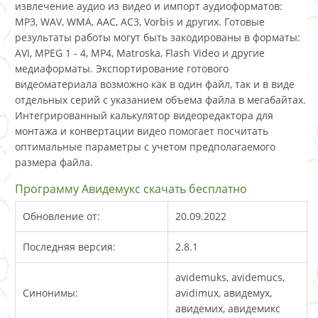
извлечение аудио из видео и импорт аудиоформатов:
MP3, WAV, WMA, AAC, AC3, Vorbis и других. Готовые
результаты работы могут быть закодированы в форматы:
AVI, MPEG 1 - 4, MP4, Matroska, Flash Video и другие
медиаформаты. Экспортирование готового
видеоматериала возможно как в один файл, так и в виде
отдельных серий с указанием объема файла в мегабайтах.
Интегрированный калькулятор видеоредактора для
монтажа и конвертации видео помогает посчитать
оптимальные параметры с учетом предполагаемого
размера файла.
Программу Авидемукс скачать бесплатно
Обновление от:
20.09.2022
Последняя версия:
2.8.1
avidemuks, avidemucs,
Синонимы:
avidimux, авидемух,
авидемих, авидемикс