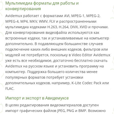
Мультимедиа форматы для работы и
конвертирования
Avidemux работает с форматами AVI, MPEG-1, MPEG-2,
MPEG-4, MP4, MKV, WMV, FLV и распространенными
мультимедиа кодеками H.263, H.264, DIVX, XVID и прочими.
Для конвертирования видеофайла используются как
встроенные кодеки, так и устанавливаемые на компьютер
дополнительно. В подавляющем большинстве случаев
подключение каких-либо внешних кодеков, фильтров или
модулей не потребуется, поскольку в Video Editor Avidemux
уже есть все необходимое, достаточно бесплатно скачать
Avidemux на русском языке и установить программу на
компьютер. Поддержка большего количества менее
популярных форматов потребует установки
дополнительных кодеков, например, K-Lite Codec Pack или
FLAC.
Импорт и экспорт в Авидемуксе
В целях редактирования видеоматериалов доступен
импорт графических файлов JPEG, PNG и BMP. Возможно