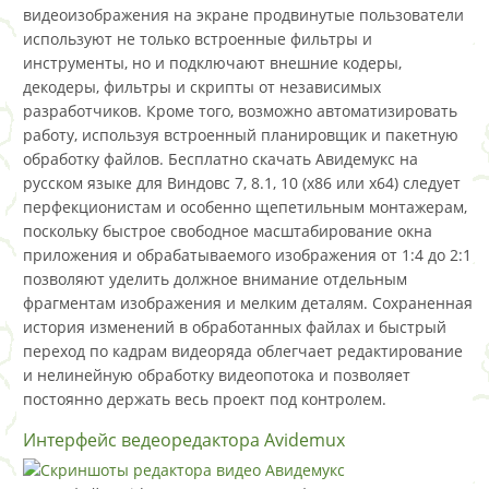
видеоизображения на экране продвинутые пользователи
используют не только встроенные фильтры и
инструменты, но и подключают внешние кодеры,
декодеры, фильтры и скрипты от независимых
разработчиков. Кроме того, возможно автоматизировать
работу, используя встроенный планировщик и пакетную
обработку файлов. Бесплатно скачать Авидемукс на
русском языке для Виндовс 7, 8.1, 10 (x86 или x64) следует
перфекционистам и особенно щепетильным монтажерам,
поскольку быстрое свободное масштабирование окна
приложения и обрабатываемого изображения от 1:4 до 2:1
позволяют уделить должное внимание отдельным
фрагментам изображения и мелким деталям. Сохраненная
история изменений в обработанных файлах и быстрый
переход по кадрам видеоряда облегчает редактирование
и нелинейную обработку видеопотока и позволяет
постоянно держать весь проект под контролем.
Интерфейс ведеоредактора Avidemux