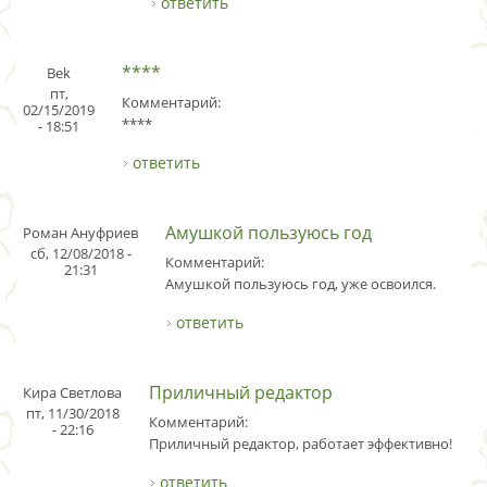
ответить
****
Bek
пт,
Комментарий:
02/15/2019
****
- 18:51
ответить
Амушкой пользуюсь год
Роман Ануфриев
сб, 12/08/2018 -
Комментарий:
21:31
Амушкой пользуюсь год, уже освоился.
ответить
Приличный редактор
Кира Светлова
пт, 11/30/2018
Комментарий:
- 22:16
Приличный редактор, работает эффективно!
ответить