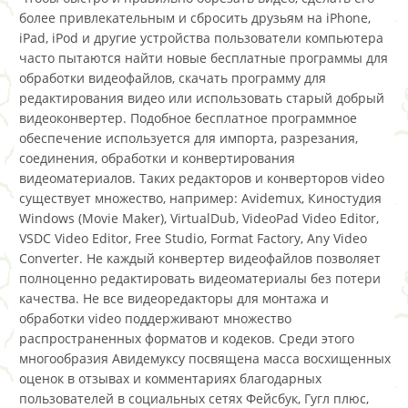
более привлекательным и сбросить друзьям на iPhone,
iPad, iPod и другие устройства пользователи компьютера
часто пытаются найти новые бесплатные программы для
обработки видеофайлов, скачать программу для
редактирования видео или использовать старый добрый
видеоконвертер. Подобное бесплатное программное
обеспечение используется для импорта, разрезания,
соединения, обработки и конвертирования
видеоматериалов. Таких редакторов и конверторов video
существует множество, например: Avidemux, Киностудия
Windows (Movie Maker), VirtualDub, VideoPad Video Editor,
VSDC Video Editor, Free Studio, Format Factory, Any Video
Converter. Не каждый конвертер видеофайлов позволяет
полноценно редактировать видеоматериалы без потери
качества. Не все видеоредакторы для монтажа и
обработки video поддерживают множество
распространенных форматов и кодеков. Среди этого
многообразия Авидемуксу посвящена масса восхищенных
оценок в отзывах и комментариях благодарных
пользователей в социальных сетях Фейсбук, Гугл плюс,