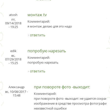
монтаж tv
atosh
пт,
Комментарий:
09/14/2018
я монтаж делаю для это надо
- 19:25
ответить
попробую нарезать
edik
вс,
Комментарий:
07/29/2018
попробую нарезать
- 15:25
ответить
при повороте фото -выходит:
Александр
вс, 10/08/2017 -
Комментарий:
15:48
при повороте фото -выходит: не удается сохрани
изображение в средстве просмотра фотографиий
неизвестной ошибки