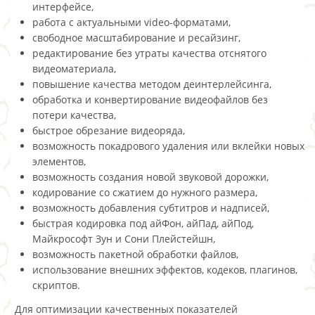
интерфейсе,
работа с актуальными video-форматами,
свободное масштабирование и ресайзинг,
редактирование без утраты качества отснятого
видеоматериала,
повышение качества методом деинтерлейсинга,
обработка и конвертирование видеофайлов без
потери качества,
быстрое обрезание видеоряда,
возможность покадрового удаления или вклейки новых
элементов,
возможность создания новой звуковой дорожки,
кодирование со сжатием до нужного размера,
возможность добавления субтитров и надписей,
быстрая кодировка под айФон, айПад, айПод,
Майкрософт Зун и Сони Плейстейшн,
возможность пакетной обработки файлов,
использование внешних эффектов, кодеков, плагинов,
скриптов.
Для оптимизации качественных показателей