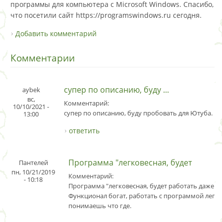
программы для компьютера с Microsoft Windows. Спасибо,
что посетили сайт https://programswindows.ru сегодня.
Добавить комментарий
Комментарии
супер по описанию, буду ...
aybek
вс,
Комментарий:
10/10/2021 -
супер по описанию, буду пробовать для Ютуба.
13:00
ответить
Программа "легковесная, будет
Пантелей
пн, 10/21/2019
Комментарий:
- 10:18
Программа "легковесная, будет работать даже на
Функционал богат, работать с программой легко
понимаешь что где.