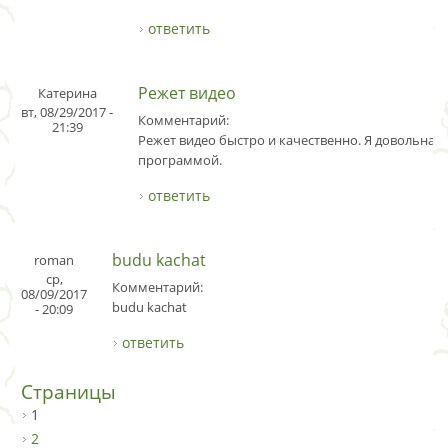
ответить
Режет видео
Катерина
вт, 08/29/2017 -
Комментарий:
21:39
Режет видео быстро и качественно. Я довольна
программой.
ответить
budu kachat
roman
ср,
Комментарий:
08/09/2017
budu kachat
- 20:09
ответить
Страницы
1
2